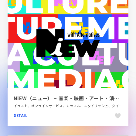
NiEW（ニュー） – 音楽・映画・アート・演劇・ファッションなどのカルチャーメディア
イラスト、オンラインサービス、カラフル、スタイリッシュ、タイポグラフィー、ダイナミック、デザイン・アート・音楽・文芸、ポップ、メディアサイト、大きめ写真
DETAIL