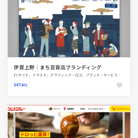
伊賀上野｜まち百貨店ブランディング
ECサイト、イラスト、グラフィック・ロゴ、ブランド・サービスサイト、ブルー系、動画が流れる、地域・団体・活動、第一次産業・SDGs・地方創生、飲食店・グルメ・ウェディング
DETAIL