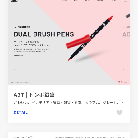
ABT | トンボ鉛筆
かわいい、インテリア・家具・雑貨・家電、カラフル、グレー系、スクロールエフェクト、ダイナミック、ピンク系、ブランド・サービスサイト、ホワイト系、ポップ、モーション多め、レッド系、商品紹介、大きめ写真
DETAIL