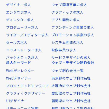
デザイナー求人
ウェブ関連事業の求人
エンジニア求人
グラフィックの求人
ディレクター求人
アプリ開発の求人
プロデューサー求人
ブランディング事業の求人
ライター／エディター求人
プロモーション事業の求人
セールス求人
システム開発の求人
イラストレーター求人
映像事業の求人
バックオフィス求人
サービスデザインの求人
求人キーワード
ウェブ・デザイン制作会社
Webディレクター
ウェブ制作会社一覧
Webデザイナー
東京都のウェブ制作会社
フロントエンドエンジニア
大阪府のウェブ制作会社
グラフィックデザイナー
愛知県のウェブ制作会社
UIデザイナー
福岡県のウェブ制作会社
リモートワーク実施
神奈川県のウェブ制作会社