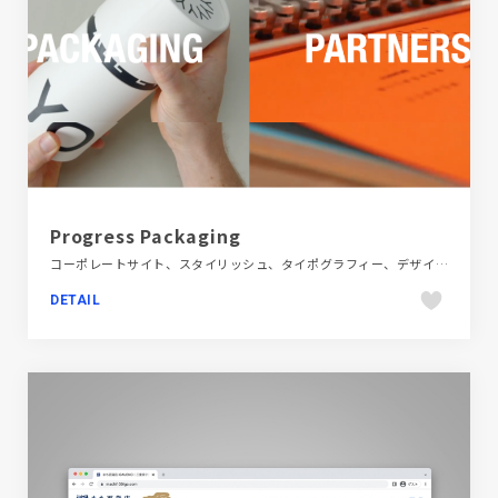
Progress Packaging
コーポレートサイト、スタイリッシュ、タイポグラフィー、デザイン・アート・音楽・文芸、ファッション・ビューティー、フラットデザイン、ブラック系 、ブランド・サービスサイト、ホワイト系、海外サイト
DETAIL