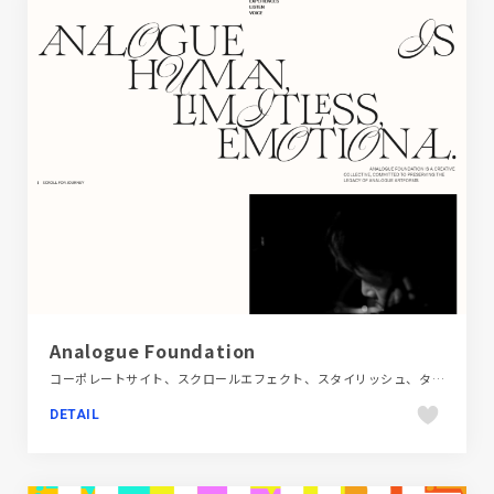
Analogue Foundation
コーポレートサイト、スクロールエフェクト、スタイリッシュ、タイポグラフィー、ダイナミック、デザイン・アート・音楽・文芸、ブラック系 、ベージュ・ゴールド系、大きめ写真、海外サイト
DETAIL