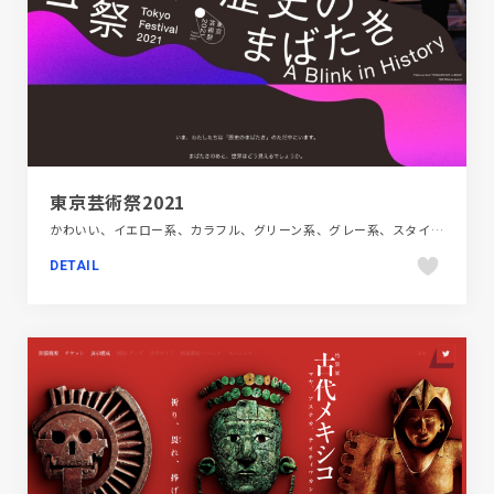
東京芸術祭2021
かわいい、イエロー系、カラフル、グリーン系、グレー系、スタイリッシュ、デザイン・アート・音楽・文芸、パープル系、ピンク系、ブラウン系、ブラック系 、ブランド・サービスサイト、ブルー系、ホワイト系、ポップ、大きめ写真
DETAIL