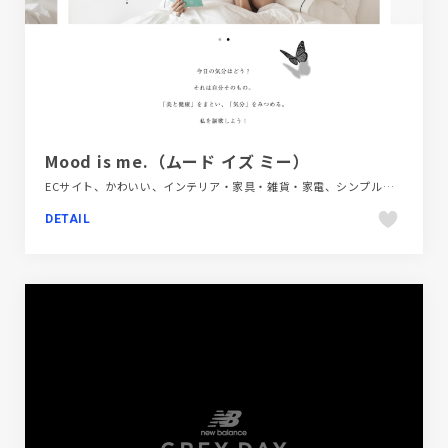
Mood is me.（ムード イズ ミー）
ECサイト、かわいい、インテリア・家具・雑貨・家電、シンプル、ナチュラル、ファッション・ビューティー、ブランド・サービスサイト、ホワイト系、手書き・ハンドメイド
DETAIL