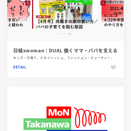
日経xwoman：DUAL 働くママ・パパを支える
キッズ・子育て、スタイリッシュ、ファッション・ビューティー、ホワイト系、メディアサイト、レッド系、金融・法律・人材・専門職、飲料・食品
DETAIL