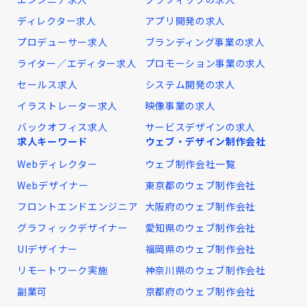
ディレクター求人
アプリ開発の求人
プロデューサー求人
ブランディング事業の求人
ライター／エディター求人
プロモーション事業の求人
セールス求人
システム開発の求人
イラストレーター求人
映像事業の求人
バックオフィス求人
サービスデザインの求人
求人キーワード
ウェブ・デザイン制作会社
Webディレクター
ウェブ制作会社一覧
Webデザイナー
東京都のウェブ制作会社
フロントエンドエンジニア
大阪府のウェブ制作会社
グラフィックデザイナー
愛知県のウェブ制作会社
UIデザイナー
福岡県のウェブ制作会社
リモートワーク実施
神奈川県のウェブ制作会社
副業可
京都府のウェブ制作会社