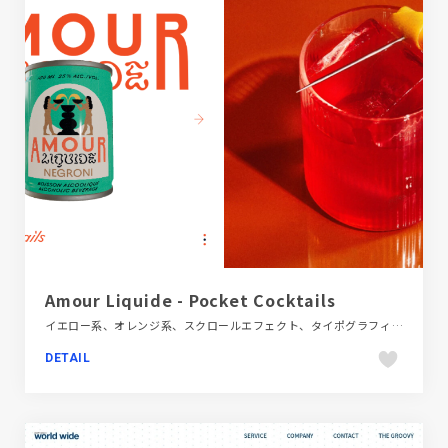
Amour Liquide - Pocket Cocktails
イエロー系、オレンジ系、スクロールエフェクト、タイポグラフィー、フラットデザイン、ブランド・サービスサイト、ホワイト系、ポップ、多言語対応、大きめ写真、海外サイト、飲料・食品
DETAIL