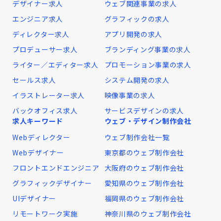
デザイナー求人
ウェブ関連事業の求人
エンジニア求人
グラフィックの求人
ディレクター求人
アプリ開発の求人
プロデューサー求人
ブランディング事業の求人
ライター／エディター求人
プロモーション事業の求人
セールス求人
システム開発の求人
イラストレーター求人
映像事業の求人
バックオフィス求人
サービスデザインの求人
求人キーワード
ウェブ・デザイン制作会社
Webディレクター
ウェブ制作会社一覧
Webデザイナー
東京都のウェブ制作会社
フロントエンドエンジニア
大阪府のウェブ制作会社
グラフィックデザイナー
愛知県のウェブ制作会社
UIデザイナー
福岡県のウェブ制作会社
リモートワーク実施
神奈川県のウェブ制作会社