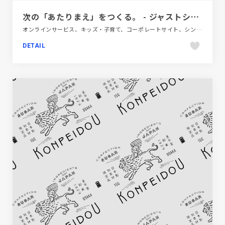
次の「あたりまえ」をつくる。 - ジャストシステム
オンラインサービス、キッズ・子育て、コーポレートサイト、シンプル、テクノロジー・サイエンス、ブランド・サービスサイト、ホワイト系、モーション多め、レッド系、多言語対応、大きめ写真、教育・学校、新卒・中途採用サイト
DETAIL