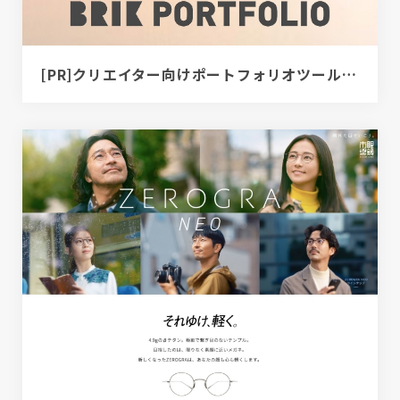
[PR]クリエイター向けポートフォリオツール｜BRIK PORTFOLIO