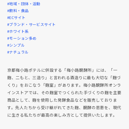
#地域・団体・活動
#飲料・食品
#ECサイト
#ブランド・サービスサイト
#ホワイト系
#モーション多め
#シンプル
#ナチュラル
京都梅小路ポテルに併設する「梅小路醗酵所」には、「一
麹、二もと、三造り」と言われる酒造りに最も大切な「麹づ
くり」をおこなう「麹室」があります。梅小路醗酵所オンラ
インストアでは、その麹室でつくられた手づくりの麹を主要
商品として、麹を使用した発酵食品などを販売しておりま
す。先人たちから受け継がれてきた麹、醗酵の恩恵を、現代
に生きる私たちが最高の楽しみ方として提供いたします。