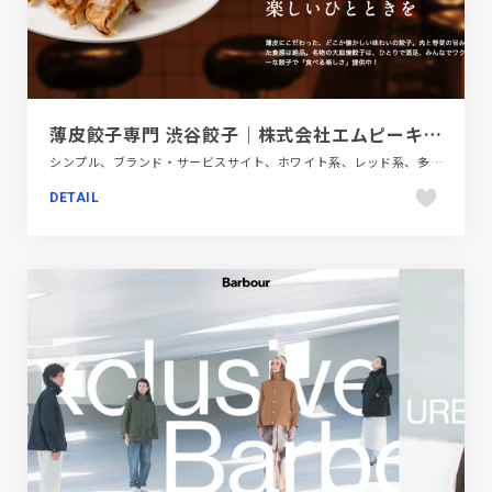
薄皮餃子専門 渋谷餃子｜株式会社エムピーキッチン
シンプル、ブランド・サービスサイト、ホワイト系、レッド系、多言語対応、大きめ写真、施設・店舗サイト、飲料・食品、飲食店・グルメ・ウェディング
DETAIL