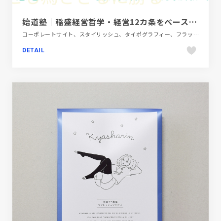
始道塾｜稲盛経営哲学・経営12カ条をベースにした経営塾｜岐阜県
コーポレートサイト、スタイリッシュ、タイポグラフィー、フラットデザイン、ホワイト系、教育・学校
DETAIL