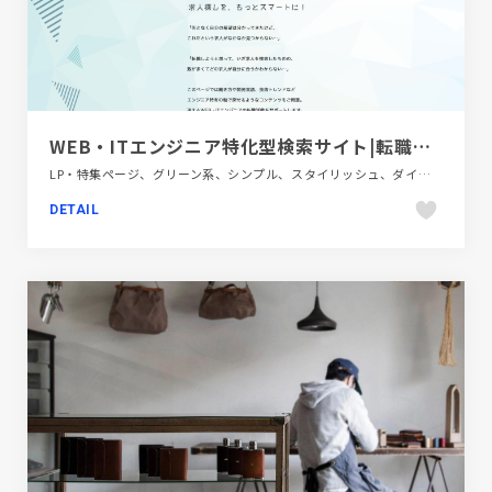
WEB・ITエンジニア特化型検索サイト|転職ならtype
LP・特集ページ、グリーン系、シンプル、スタイリッシュ、ダイナミック、テクノロジー・サイエンス、フラットデザイン、ブルー系、金融・法律・人材・専門職
DETAIL