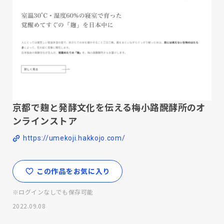
京都で麹と発酵文化を伝える梅小路醗酵所のオ
ンラインストア
https://umekoji.hakkojo.com/
この作品をお気に入り
※ログインなしでも保存可能
2022.09.08