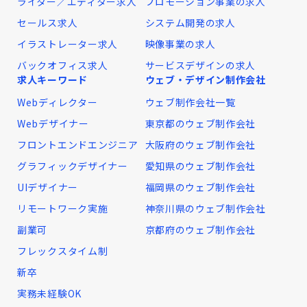
ライター／エディター求人
プロモーション事業の求人
セールス求人
システム開発の求人
イラストレーター求人
映像事業の求人
バックオフィス求人
サービスデザインの求人
求人キーワード
ウェブ・デザイン制作会社
Webディレクター
ウェブ制作会社一覧
Webデザイナー
東京都のウェブ制作会社
フロントエンドエンジニア
大阪府のウェブ制作会社
グラフィックデザイナー
愛知県のウェブ制作会社
UIデザイナー
福岡県のウェブ制作会社
リモートワーク実施
神奈川県のウェブ制作会社
副業可
京都府のウェブ制作会社
フレックスタイム制
新卒
実務未経験OK