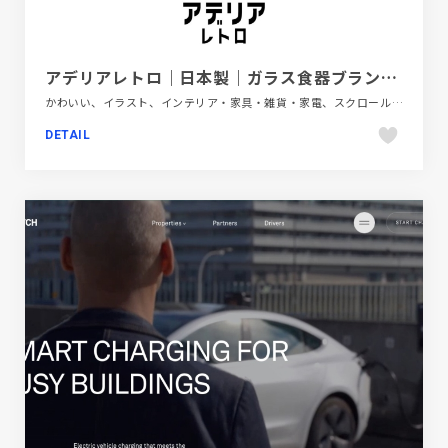
アデリアレトロ｜日本製｜ガラス食器ブランド ADERIA｜アデリア｜ガラス食器ブランド ADERIA｜アデリア
かわいい、イラスト、インテリア・家具・雑貨・家電、スクロールエフェクト、ブランド・サービスサイト、ホワイト系、大きめ写真、手書き・ハンドメイド
DETAIL