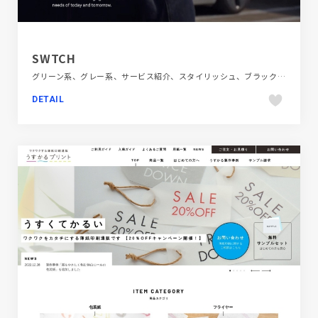
SWTCH
グリーン系、グレー系、サービス紹介、スタイリッシュ、ブラック系 、ブランド・サービスサイト、ホワイト系、動画が流れる、大きめ写真、海外サイト、自動車・乗り物・交通
DETAIL