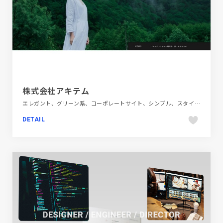
株式会社アキテム
エレガント、グリーン系、コーポレートサイト、シンプル、スタイリッシュ、ナチュラル、ブラック系 、ブルー系、ホワイト系、大きめ写真、建設・住宅・不動産、第一次産業・SDGs・地方創生
DETAIL