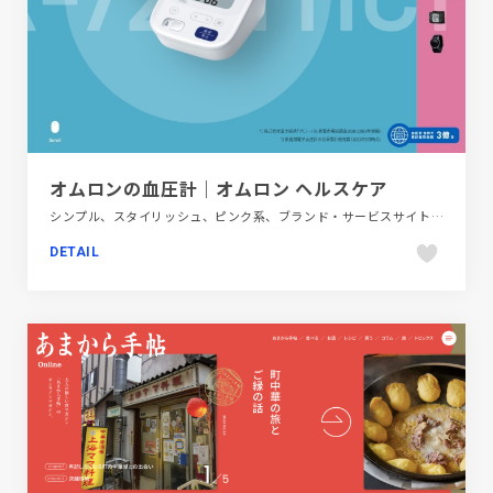
オムロンの血圧計｜オムロン ヘルスケア
シンプル、スタイリッシュ、ピンク系、ブランド・サービスサイト、ブルー系、モーション多め、医療・ヘルスケア、商品紹介、大きめ写真、飲料・食品
DETAIL