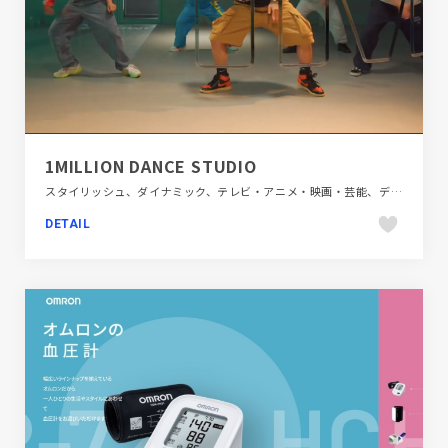
1MILLION DANCE STUDIO
スタイリッシュ、ダイナミック、テレビ・アニメ・映画・芸能、デザイン・アート・音楽・文芸、ブラック系 、モーション多め、大きめ写真、施設・店舗サイト、海外サイト
DETAIL