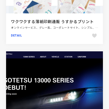
ワクワクする薄紙印刷通販 うすかるプリント
オンラインサービス、グレー系、コーポレートサイト、シンプル、スクロールエフェクト、テクノロジー・サイエンス、ホワイト系、モーション多め、大きめ写真
DETAIL