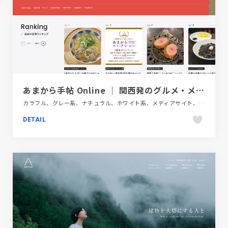
あまから手帖 Online ｜ 関西発のグルメ・メディア
カラフル、グレー系、ナチュラル、ホワイト系、メディアサイト、モーション多め、大きめ写真、飲料・食品、飲食店・グルメ・ウェディング
DETAIL