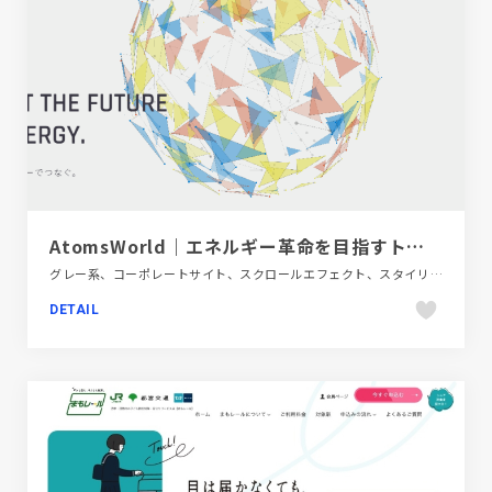
AtomsWorld｜エネルギー革命を目指すトータルソリューショングループ
グレー系、コーポレートサイト、スクロールエフェクト、スタイリッシュ、タイポグラフィー、ダイナミック、テクノロジー・サイエンス
DETAIL