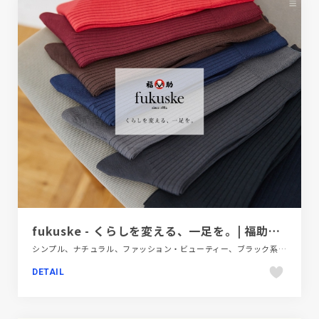
fukuske - くらしを変える、一足を。| 福助株式会社
シンプル、ナチュラル、ファッション・ビューティー、ブラック系 、ブランド・サービスサイト、ホワイト系、ポップ、モーション多め、大きめ写真
DETAIL