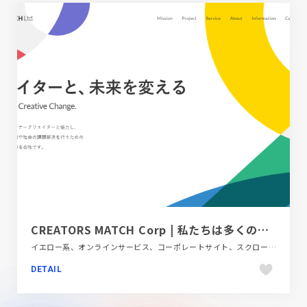
CREATORS MATCH Corp | 私たちは多くのパートナークリエイターと協力し、クリエイティブで企業や社会の課題解決を行うためのプラットフォームをつくる会社です。
イエロー系、オンラインサービス、コーポレートサイト、スクロールエフェクト、タイポグラフィー、ホワイト系、ポップ、モーション多め
DETAIL