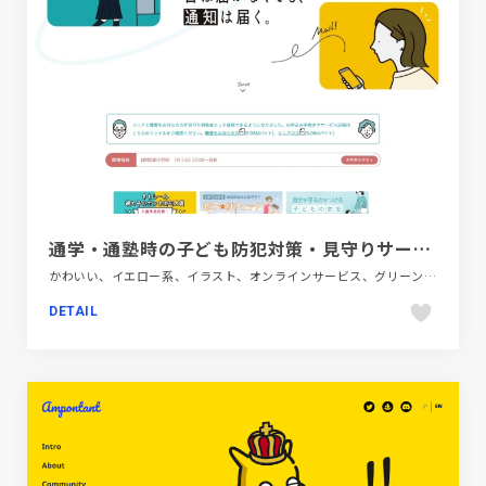
通学・通塾時の子ども防犯対策・見守りサービスは【まもレール】
かわいい、イエロー系、イラスト、オンラインサービス、グリーン系、シンプル、ナチュラル、フラットデザイン、ブランド・サービスサイト、ホワイト系、ポップ、手書き・ハンドメイド、自動車・乗り物・交通
DETAIL