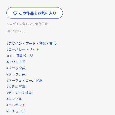
この作品をお気に入り
※ログインなしでも保存可能
2022.09.28
#デザイン・アート・音楽・文芸
#コーポレートサイト
#LP・特集ページ
#ホワイト系
#ブラック系
#ブラウン系
#ベージュ・ゴールド系
#大きめ写真
#モーション多め
#シンプル
#エレガント
#ナチュラル