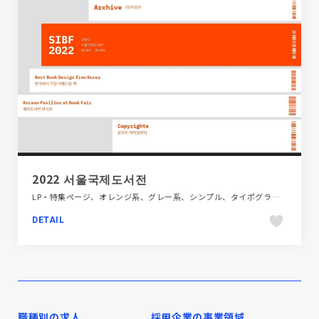
2022 서울국제도서전
LP・特集ページ、オレンジ系、グレー系、シンプル、タイポグラフィー、デザイン・アート・音楽・文芸、ブラック系 、ホワイト系、海外サイト
DETAIL
職種別の求人
採用企業の事業領域