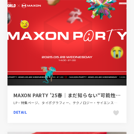
MAXON PARTY '25春｜まだ知らない“可能性”に出会いに行こう。
LP・特集ページ、タイポグラフィー、テクノロジー・サイエンス、ポップ、モーション多め、レッド系
DETAIL