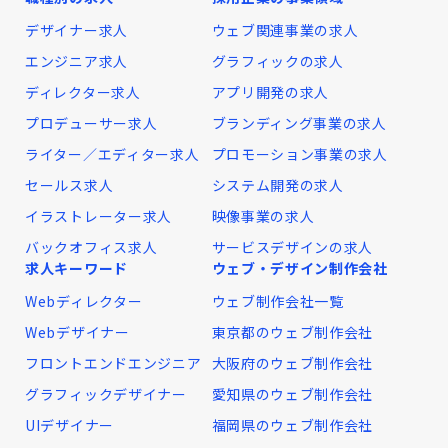
デザイナー求人
ウェブ関連事業の求人
エンジニア求人
グラフィックの求人
ディレクター求人
アプリ開発の求人
プロデューサー求人
ブランディング事業の求人
ライター／エディター求人
プロモーション事業の求人
セールス求人
システム開発の求人
イラストレーター求人
映像事業の求人
バックオフィス求人
サービスデザインの求人
求人キーワード
ウェブ・デザイン制作会社
Webディレクター
ウェブ制作会社一覧
Webデザイナー
東京都のウェブ制作会社
フロントエンドエンジニア
大阪府のウェブ制作会社
グラフィックデザイナー
愛知県のウェブ制作会社
UIデザイナー
福岡県のウェブ制作会社