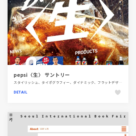
pepsi〈生〉 サントリー
スタイリッシュ、タイポグラフィー、ダイナミック、フラットデザイン、ブラック系 、ブランド・サービスサイト、ブルー系、ポップ、レッド系、商品紹介、大きめ写真、飲料・食品
DETAIL