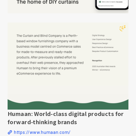
Humaan: World-class digital products for
forward-thinking brands
https://www.humaan.com/