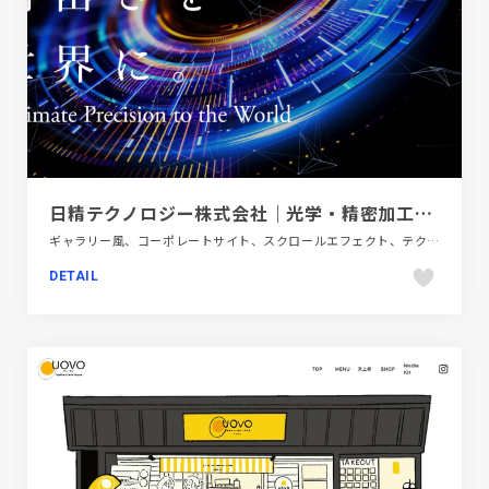
日精テクノロジー株式会社｜光学・精密加工技術で神戸から世界へ。
ギャラリー風、コーポレートサイト、スクロールエフェクト、テクノロジー・サイエンス、フラットデザイン、ブルー系、ホワイト系、モーション多め、大きめ写真
DETAIL