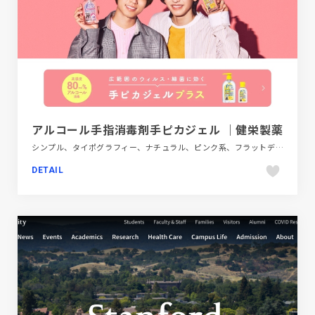
アルコール手指消毒剤手ピカジェル ｜健栄製薬
シンプル、タイポグラフィー、ナチュラル、ピンク系、フラットデザイン、ブランド・サービスサイト、ブルー系、ベージュ・ゴールド系、ホワイト系、ポップ、医療・ヘルスケア、大きめ写真
DETAIL