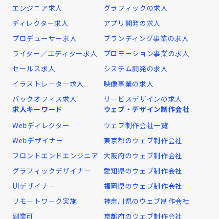
エンジニア求人
グラフィックの求人
ディレクター求人
アプリ開発の求人
プロデューサー求人
ブランディング事業の求人
ライター／エディター求人
プロモーション事業の求人
セールス求人
システム開発の求人
イラストレーター求人
映像事業の求人
バックオフィス求人
サービスデザインの求人
求人キーワード
ウェブ・デザイン制作会社
Webディレクター
ウェブ制作会社一覧
Webデザイナー
東京都のウェブ制作会社
フロントエンドエンジニア
大阪府のウェブ制作会社
グラフィックデザイナー
愛知県のウェブ制作会社
UIデザイナー
福岡県のウェブ制作会社
リモートワーク実施
神奈川県のウェブ制作会社
副業可
京都府のウェブ制作会社