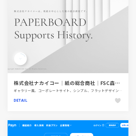
株式会社ナカイコー｜紙の総合商社｜FSC森林認証紙・板紙・洋紙・化成品
ギャラリー風、コーポレートサイト、シンプル、フラットデザイン、ホワイト系、金融・法律・人材・専門職
DETAIL