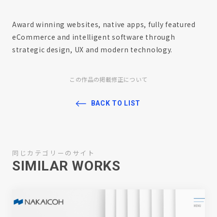
Award winning websites, native apps, fully featured
eCommerce and intelligent software through
strategic design, UX and modern technology.
この作品の掲載修正について
BACK TO LIST
同じカテゴリーのサイト
SIMILAR WORKS