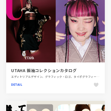
UTAHA 振袖コレクションカタログ
エディトリアルデザイン、グラフィック・ロゴ、タイポグラフィー、デザイン・アート・音楽・文芸、ピンク系、ファッション・ビューティー、ポップ
DETAIL