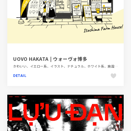
UOVO HAKATA | ウォーヴォ博多
かわいい、イエロー系、イラスト、ナチュラル、ホワイト系、施設・店舗サイト、飲料・食品、飲食店・グルメ・ウェディング
DETAIL