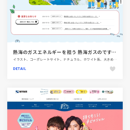
熱海のガスエネルギーを担う 熱海ガスのです。 | 熱海ガス株式会社
イラスト、コーポレートサイト、ナチュラル、ホワイト系、大きめ写真、金融・法律・人材・専門職
DETAIL