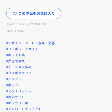
この作品をお気に入り
※ログインなしでも保存可能
2022.10.04
#デザイン・アート・音楽・文芸
#コーポレートサイト
#ホワイト系
#大きめ写真
#モーション多め
#タイポグラフィー
#シンプル
#ポップ
#スタイリッシュ
#海外サイト
#ギャラリー風
#スクロールエフェクト