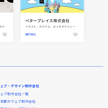
ベタープレイス株式会社
かわいい、イラスト、エレガント、カラフル、スタイリッシュ、デザイン・アート・音楽・文芸、ブランド・サービスサイト、ベージュ・ゴールド系、モーション多め、大きめ写真、海外サイト
イラスト、カラフル、タイポグラフィー、ブランド・サービスサイト、ポップ、建設・住宅・不動産
DETAIL
ウェブ・デザイン制作会社
ウェブ制作会社一覧
東京都のウェブ制作会社