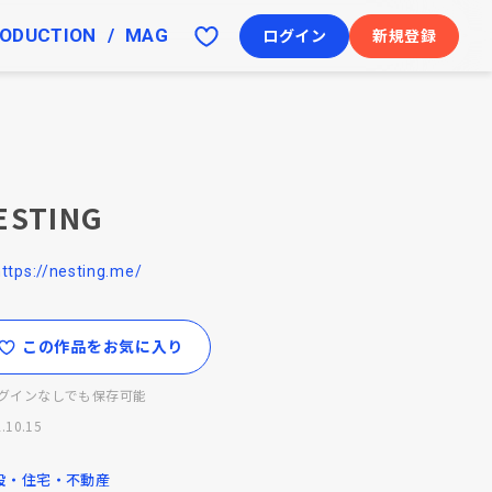
ODUCTION
MAG
ログイン
新規登録
ESTING
https://nesting.me/
この作品をお気に入り
グインなしでも保存可能
.10.15
設・住宅・不動産