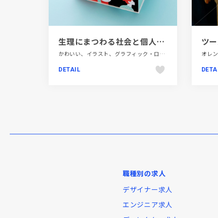
生理にまつわる社会と個人のあり方を考えるソフィ「#NoBagForMe」プロジェクト No Bag For Me | Fashion & Beauty
かわいい、イラスト、グラフィック・ロゴ、ナチュラル、ピンク系、ファッション・ビューティー、ブラック系 、ブルー系、ホワイト系、ポップ、レッド系、医療・ヘルスケア
DETAIL
DETA
職種別の求人
デザイナー求人
エンジニア求人