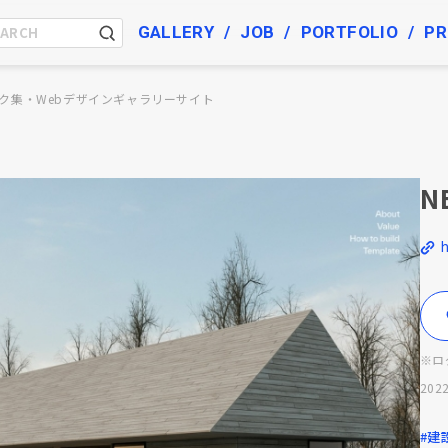
GALLERY
JOB
PORTFOLIO
PR
ク集・Webデザインギャラリーサイト
N
※ロ
2022
#建