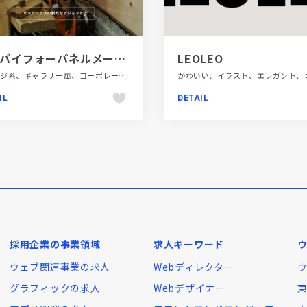
ツーバイフォーパネルメーカー（組み立て・搬入） 株式会社ビッグハウス｜宮崎県高原町
LEOLEO
オレンジ系、ギャラリー風、コーポレートサイト、スタイリッシュ、ホワイト系、動画が流れる、建設・住宅・不動産
IL
DETAIL
採用企業の事業領域
求人キーワード
ウェブ関連事業の求人
Webディレクター
グラフィックの求人
Webデザイナー