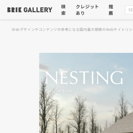
検
クレジット
推
索
あり
薦
Webデザインやコンテンツの参考になる国内最大規模のWebサイトリン