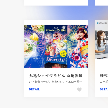
丸亀シェイクうどん 丸亀製麺
LP・特集ページ、かわいい、イエロー系、イラスト、ブルー系、ポップ、大きめ写真、飲料・食品
DETAIL
DETA