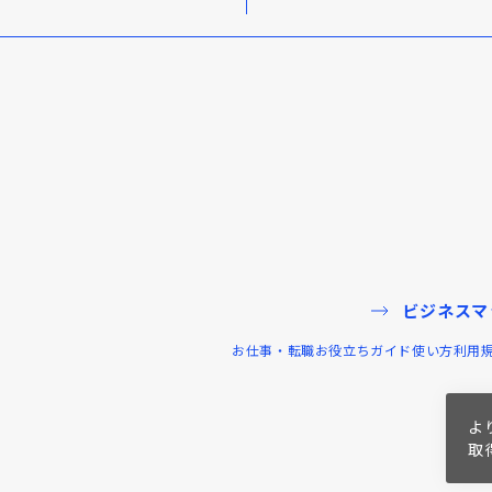
ビジネスマ
お仕事・転職お役立ちガイド
使い方
利用
よ
取