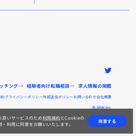
ッチング
経験者向け転職相談
求人情報の掲載
規約
プライバシーポリシー
外部送信ポリシー
お問い合わせ
会社概要
© BRIK Inc.
り良いサービスのため
利用規約
とCookieの
同意する
得・利用に同意をお願いいたします。