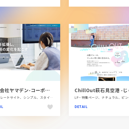
株式会社ヤマデン-コーポレートサイト
コーポレートサイト、シンプル、スタイリッシュ、テクノロジー・サイエンス、ホワイト系、大きめ写真、金融・法律・人材・専門職
IL
DETAIL