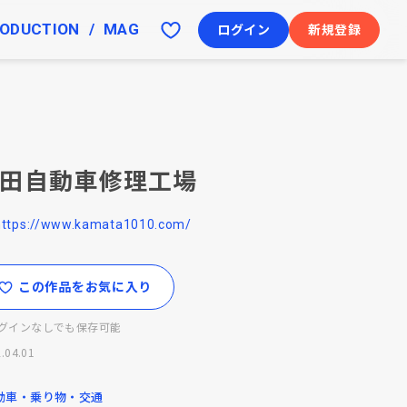
ODUCTION
MAG
ログイン
新規登録
田自動車修理工場
https://www.kamata1010.com/
この作品をお気に入り
グインなしでも保存可能
.04.01
動車・乗り物・交通