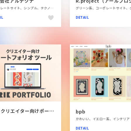
会社アルテクナ
コーポレートサイト、シンプル、テクノロジー・サイエンス、ブラック系 、ポップ、金融・法律・人材・専門職
IL
DETAIL
[PR]クリエイター向けポートフォリオツール｜BRIK PORTFOLIO
bpb
DETAIL