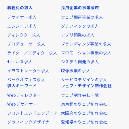
職種別の求人
採用企業の事業領域
デザイナー求人
ウェブ関連事業の求人
エンジニア求人
グラフィックの求人
ディレクター求人
アプリ開発の求人
プロデューサー求人
ブランディング事業の求人
ライター／エディター求人
プロモーション事業の求人
セールス求人
システム開発の求人
イラストレーター求人
映像事業の求人
バックオフィス求人
サービスデザインの求人
求人キーワード
ウェブ・デザイン制作会社
Webディレクター
ウェブ制作会社一覧
Webデザイナー
東京都のウェブ制作会社
フロントエンドエンジニア
大阪府のウェブ制作会社
グラフィックデザイナー
愛知県のウェブ制作会社