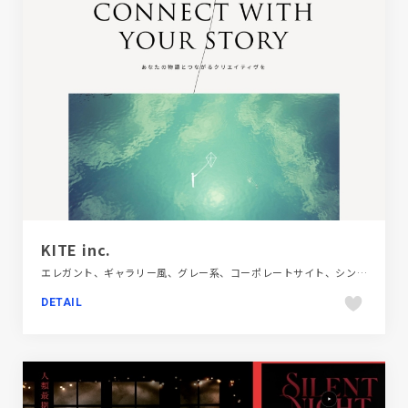
KITE inc.
エレガント、ギャラリー風、グレー系、コーポレートサイト、シンプル、スタイリッシュ、タイポグラフィー、デザイン・アート・音楽・文芸、モーション多め、大きめ写真
DETAIL