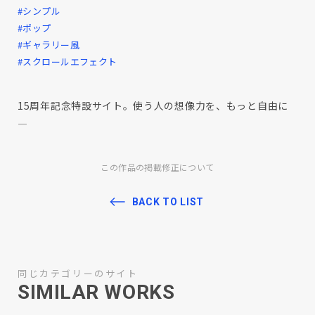
#シンプル
#ポップ
#ギャラリー風
#スクロールエフェクト
15周年記念特設サイト。使う人の想像力を、もっと自由に
―
この作品の掲載修正について
BACK TO LIST
同じカテゴリーのサイト
SIMILAR WORKS