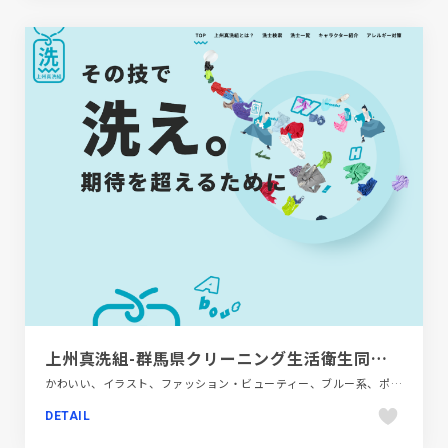
上州真洗組-群馬県クリーニング生活衛生同業組合
かわいい、イラスト、ファッション・ビューティー、ブルー系、ポップ、モーション多め、施設・店舗サイト
DETAIL