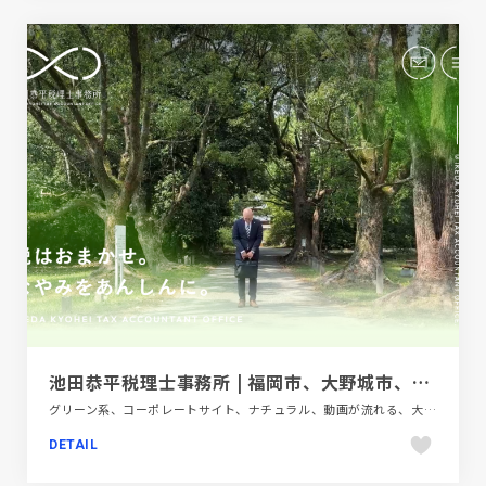
池田恭平税理士事務所 | 福岡市、大野城市、春日市、筑紫野市、太宰府市、那珂川市
グリーン系、コーポレートサイト、ナチュラル、動画が流れる、大きめ写真、金融・法律・人材・専門職
DETAIL