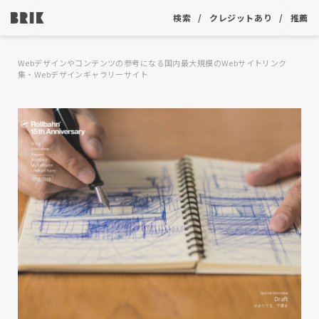
検索
クレジットあり
推薦
Webデザインやコンテンツの参考になる国内最大規模のWebサイトリンク
集・Webデザインギャラリーサイト