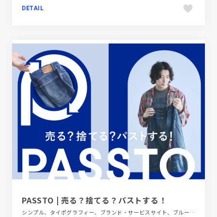
DETAIL
PASSTO | 売る？捨てる？パストする！
シンプル、タイポグラフィー、ブランド・サービスサイト、ブルー系、ポップ、第一次産業・SDGs・地方創生