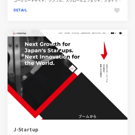
コーポレートサイト、シンプル、スクロールエフェクト、スタイリッシュ、ナチュラル、フラットデザイン、ブルー系、ホワイト系、ポップ、地域・団体・活動、大きめ写真、第一次産業・SDGs・地方創生、飲料・食品
DETAIL
J-Startup