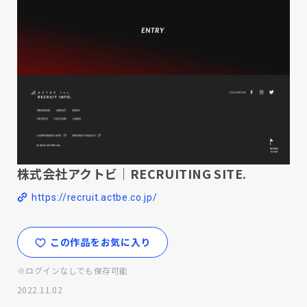
株式会社アクトビ｜RECRUITING SITE.
https://recruit.actbe.co.jp/
この作品をお気に入り
※ログインなしでも保存可能
2022.11.02