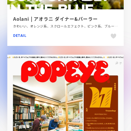
Aolani | アオラニ ダイナー&パーラー
かわいい、オレンジ系、スクロールエフェクト、ピンク系、ブルー系、ポップ、モーション多め、大きめ写真、施設・店舗サイト、飲食店・グルメ・ウェディング
DETAIL