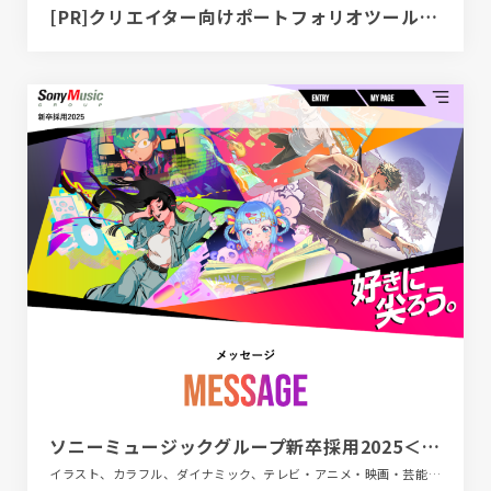
[PR]クリエイター向けポートフォリオツール｜BRIK PORTFOLIO
ソニーミュージックグループ新卒採用2025＜好きに尖ろう。＞
イラスト、カラフル、ダイナミック、テレビ・アニメ・映画・芸能、デザイン・アート・音楽・文芸、ポップ、新卒・中途採用サイト