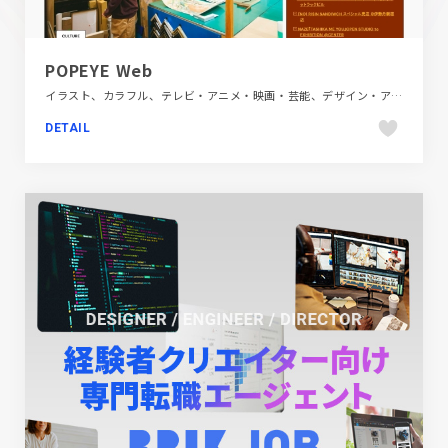
POPEYE Web
イラスト、カラフル、テレビ・アニメ・映画・芸能、デザイン・アート・音楽・文芸、ファッション・ビューティー、フラットデザイン、ポップ、メディアサイト、モーション多め、飲食店・グルメ・ウェディング
DETAIL