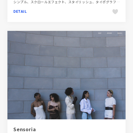
シンプル、スクロールエフェクト、スタイリッシュ、タイポグラフィー、ダイナミック、フラットデザイン、ブランド・サービスサイト、ホワイト系、レッド系、単色・モノクロ、大きめ写真、金融・法律・人材・専門職
DETAIL
Sensoria