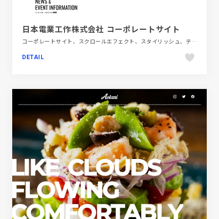
日本電業工作株式会社 コーポレートサイト
コーポレートサイト、スクロールエフェクト、スタイリッシュ、テクノロジー・サイエンス、ブルー系、ホワイト系、モーション多め、大きめ写真
DETAIL