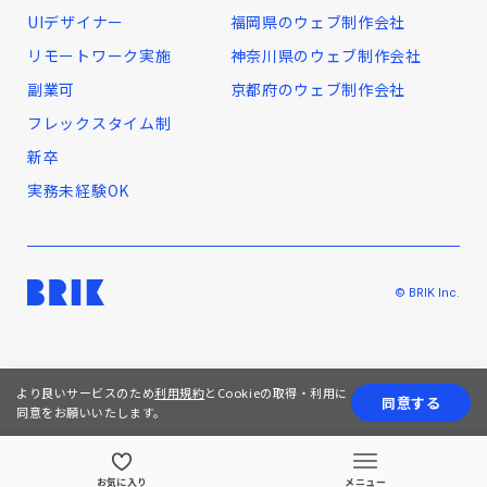
UIデザイナー
福岡県のウェブ制作会社
リモートワーク実施
神奈川県のウェブ制作会社
副業可
京都府のウェブ制作会社
フレックスタイム制
新卒
実務未経験OK
© BRIK Inc.
より良いサービスのため
利用規約
とCookieの取得・利用に
同意する
同意をお願いいたします。
お気に入り
メニュー