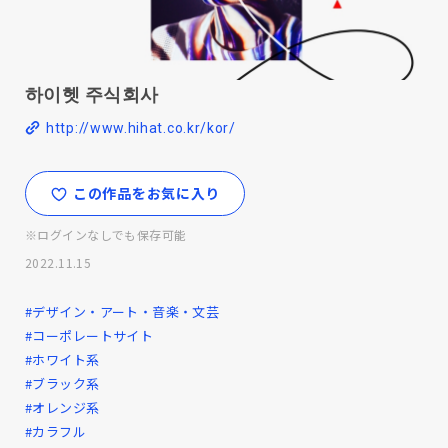
하이헷 주식회사
http://www.hihat.co.kr/kor/
この作品をお気に入り
※ログインなしでも保存可能
2022.11.15
#デザイン・アート・音楽・文芸
#コーポレートサイト
#ホワイト系
#ブラック系
#オレンジ系
#カラフル