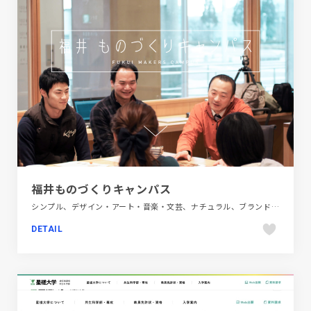
福井ものづくりキャンパス
シンプル、デザイン・アート・音楽・文芸、ナチュラル、ブランド・サービスサイト、ホワイト系、商業施設・レジャー、地域・団体・活動、教育・学校、施設・店舗サイト、第一次産業・SDGs・地方創生
DETAIL