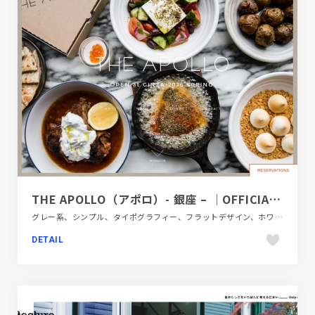
THE APOLLO（アポロ）- 銀座 – │OFFICIAL WEB
グレー系、シンプル、タイポグラフィー、フラットデザイン、ホワイト系、大きめ写真、施設・店舗サイト、飲食店・グルメ・ウェディング
DETAIL