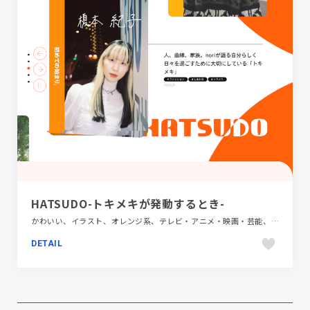
HATSUDO-トキメキが発動するとき-
かわいい、イラスト、オレンジ系、テレビ・アニメ・映画・芸能、デザイン・アート・音楽・文芸、ブラック系 、ホワイト系、ポップ、メディアサイト、大きめ写真
DETAIL