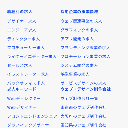
職種別の求人
採用企業の事業領域
デザイナー求人
ウェブ関連事業の求人
エンジニア求人
グラフィックの求人
ディレクター求人
アプリ開発の求人
プロデューサー求人
ブランディング事業の求人
ライター／エディター求人
プロモーション事業の求人
セールス求人
システム開発の求人
イラストレーター求人
映像事業の求人
バックオフィス求人
サービスデザインの求人
求人キーワード
ウェブ・デザイン制作会社
Webディレクター
ウェブ制作会社一覧
Webデザイナー
東京都のウェブ制作会社
フロントエンドエンジニア
大阪府のウェブ制作会社
グラフィックデザイナー
愛知県のウェブ制作会社