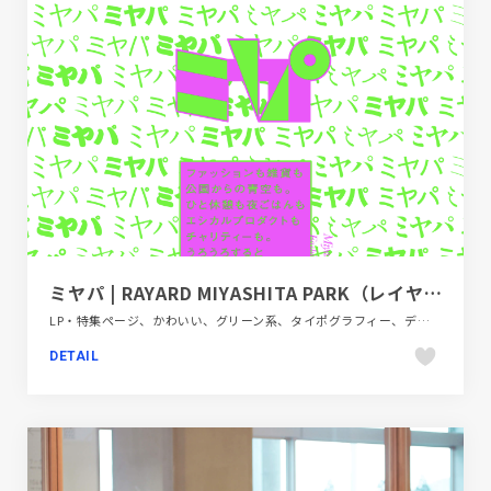
ミヤパ | RAYARD MIYASHITA PARK（レイヤードミヤシタパーク）
LP・特集ページ、かわいい、グリーン系、タイポグラフィー、デザイン・アート・音楽・文芸、ピンク系、ポップ、モーション多め、商業施設・レジャー
DETAIL