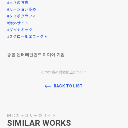
#大きめ写真
#モーション多め
#タイポグラフィー
#海外サイト
#ダイナミック
#スクロールエフェクト
종합 엔터테인먼트 미디어 기업
この作品の掲載修正について
BACK TO LIST
同じカテゴリーのサイト
SIMILAR WORKS