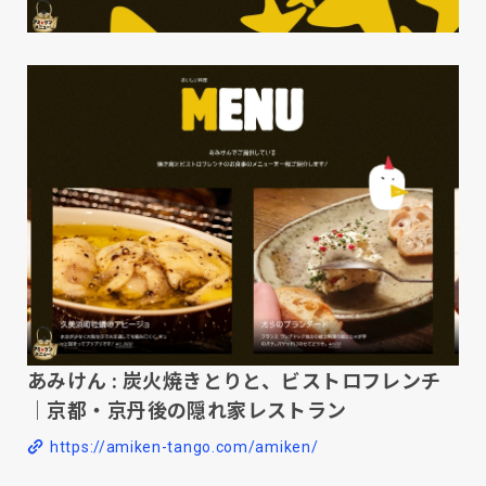
あみけん : 炭火焼きとりと、ビストロフレンチ
｜京都・京丹後の隠れ家レストラン
https://amiken-tango.com/amiken/