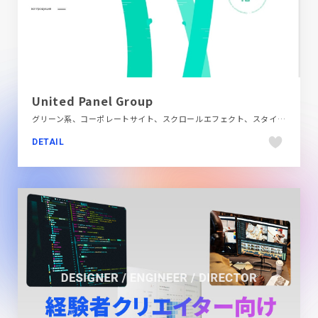
United Panel Group
グリーン系、コーポレートサイト、スクロールエフェクト、スタイリッシュ、ホワイト系、ポップ、モーション多め、多言語対応、第一次産業・SDGs・地方創生
DETAIL