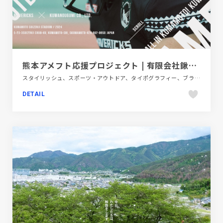
熊本アメフト応援プロジェクト | 有限会社鍬農組
スタイリッシュ、スポーツ・アウトドア、タイポグラフィー、ブラック系 、ポップ、施設・店舗サイト
DETAIL