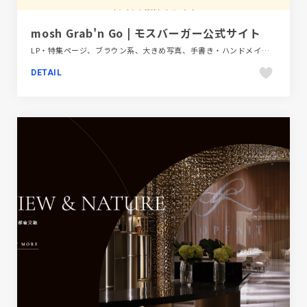
mosh Grab'n Go | モスバーガー公式サイト
LP・特集ページ、ブラウン系、大きめ写真、手書き・ハンドメイド、飲料・食品
DETAIL