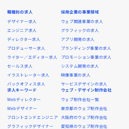
職種別の求人
採用企業の事業領域
デザイナー求人
ウェブ関連事業の求人
エンジニア求人
グラフィックの求人
ディレクター求人
アプリ開発の求人
プロデューサー求人
ブランディング事業の求人
ライター／エディター求人
プロモーション事業の求人
セールス求人
システム開発の求人
イラストレーター求人
映像事業の求人
バックオフィス求人
サービスデザインの求人
求人キーワード
ウェブ・デザイン制作会社
Webディレクター
ウェブ制作会社一覧
Webデザイナー
東京都のウェブ制作会社
フロントエンドエンジニア
大阪府のウェブ制作会社
グラフィックデザイナー
愛知県のウェブ制作会社