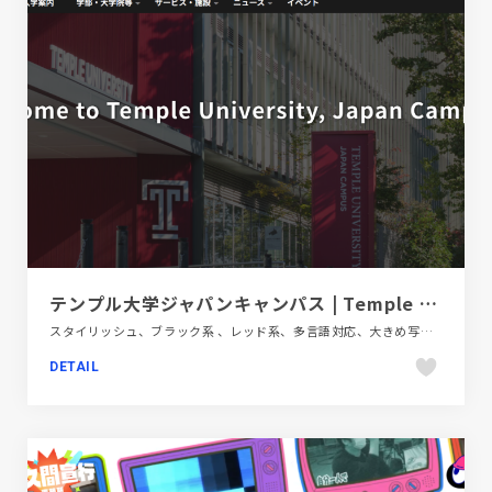
テンプル大学ジャパンキャンパス | Temple University, Japan Campus
スタイリッシュ、ブラック系 、レッド系、多言語対応、大きめ写真、教育・学校、施設・店舗サイト
DETAIL