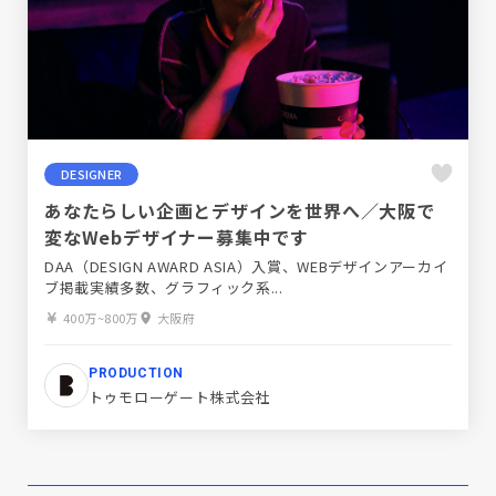
DESIGNER
あなたらしい企画とデザインを世界へ／大阪で
変なWebデザイナー募集中です
DAA（DESIGN AWARD ASIA）入賞、WEBデザインアーカイ
ブ掲載実績多数、グラフィック系...
400万~800万
大阪府
PRODUCTION
トゥモローゲート株式会社