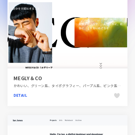
MEGLY＆CO
かわいい、グリーン系、タイポグラフィー、パープル系、ピンク系、ファッション・ビューティー、フラットデザイン、ブランド・サービスサイト、ポップ、メディアサイト、大きめ写真
DETAIL