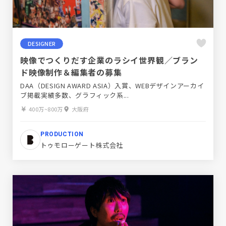
DESIGNER
映像でつくりだす企業のラシイ世界観／ブラン
ド映像制作＆編集者の募集
DAA（DESIGN AWARD ASIA）入賞、WEBデザインアーカイ
ブ掲載実績多数、グラフィック系...
400万~800万
大阪府
PRODUCTION
トゥモローゲート株式会社