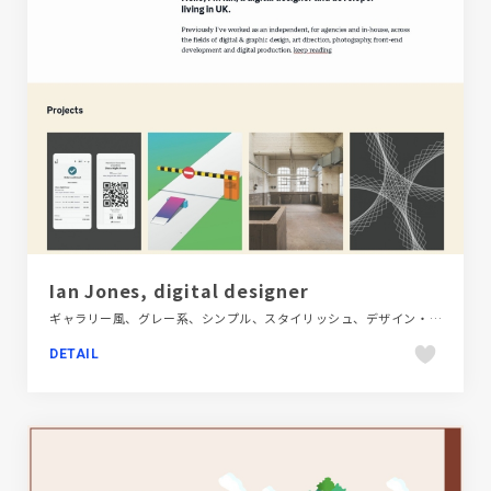
Ian Jones, digital designer
ギャラリー風、グレー系、シンプル、スタイリッシュ、デザイン・アート・音楽・文芸、ブラック系 、ホワイト系、ポートフォリオ、大きめ写真、海外サイト
DETAIL