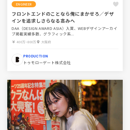
ENGINEER
フロントエンドのことなら俺にまかせろ／デザ
インを追求しさらなる高みへ
DAA（DESIGN AWARD ASIA）入賞、WEBデザインアーカイ
ブ掲載実績多数、グラフィック系...
400万~800万
大阪府
PRODUCTION
トゥモローゲート株式会社