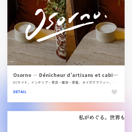
Osorno — Dénicheur d’artisans et cabinet de curiosités
ECサイト、インテリア・家具・雑貨・家電、タイポグラフィー、ナチュラル、ブランド・サービスサイト、ベージュ・ゴールド系、大きめ写真、手書き・ハンドメイド
DETAIL