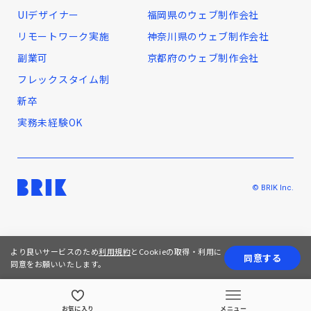
UIデザイナー
福岡県のウェブ制作会社
リモートワーク実施
神奈川県のウェブ制作会社
副業可
京都府のウェブ制作会社
フレックスタイム制
新卒
実務未経験OK
© BRIK Inc.
より良いサービスのため
利用規約
とCookieの取得・利用に
同意する
同意をお願いいたします。
お気に入り
メニュー