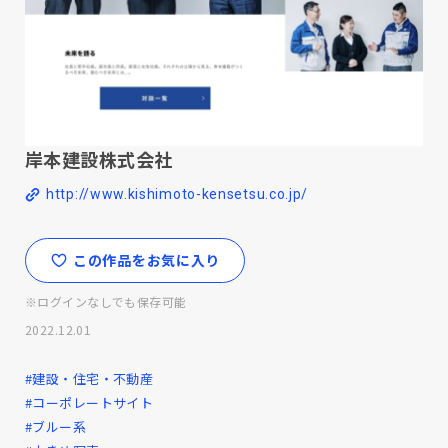
岸本建設株式会社
http://www.kishimoto-kensetsu.co.jp/
この作品をお気に入り
※ログインなしでも保存可能
2022.12.01
#建設・住宅・不動産
#コーポレートサイト
#ブルー系