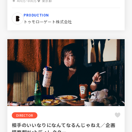
400万~800万
東京都
PRODUCTION
トゥモローゲート株式会社
DIRECTOR
相手のいいなりになんてなるんじゃねえ／企画
提案型Webディレクター