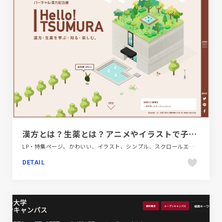
漢方とは？生薬とは？アニメやイラストで子どもから大人まで分かりやすく | Hello! TSUMURA
LP・特集ページ、かわいい、イラスト、シンプル、スクロールエフェクト、ブラウン系、ベージュ・ゴールド系、ポップ、モーション多め、動画が流れる、医療・ヘルスケア
DETAIL