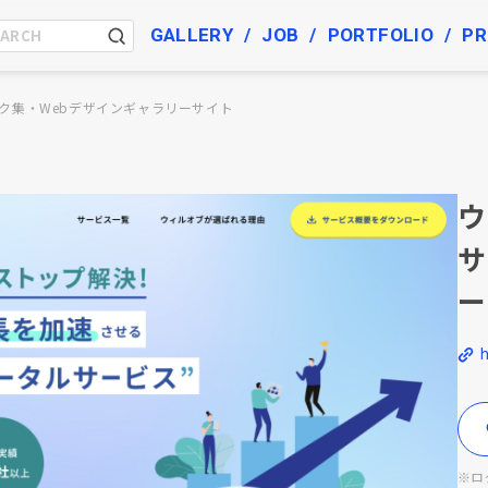
GALLERY
JOB
PORTFOLIO
PR
ク集・Webデザインギャラリーサイト
ウ
サ
ー
h
※ロ