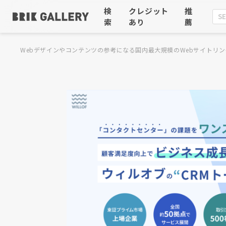
検
クレジット
推
索
あり
薦
Webデザインやコンテンツの参考になる国内最大規模のWebサイトリン