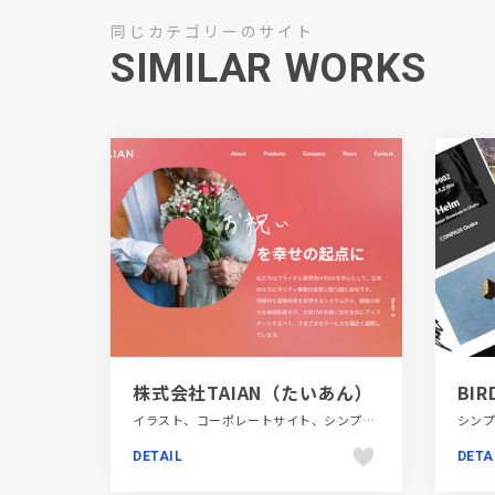
同じカテゴリーのサイト
SIMILAR WORKS
株式会社TAIAN（たいあん）
BIR
イラスト、コーポレートサイト、シンプル、ピンク系、ホワイト系、ポップ、飲食店・グルメ・ウェディング
DETAIL
DETA