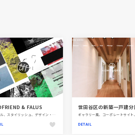
DFRIEND & FALUS
シンプル、スタイリッシュ、デザイン・アート・音楽・文芸、フラットデザイン、ブラック系 、ブランド・サービスサイト、ホワイト系、単色・モノクロ
IL
DETAIL