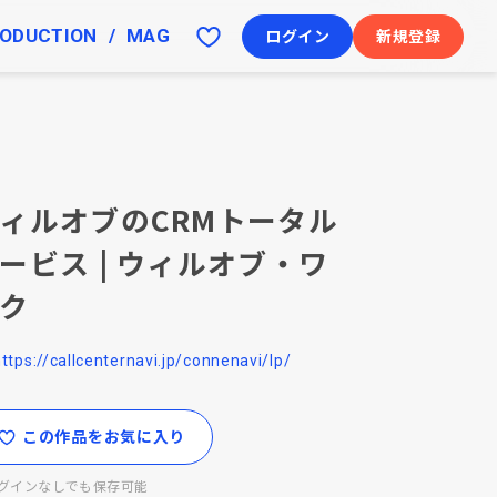
ODUCTION
MAG
ログイン
新規登録
ィルオブのCRMトータル
ービス | ウィルオブ・ワ
ク
ttps://callcenternavi.jp/connenavi/lp/
この作品をお気に入り
グインなしでも保存可能