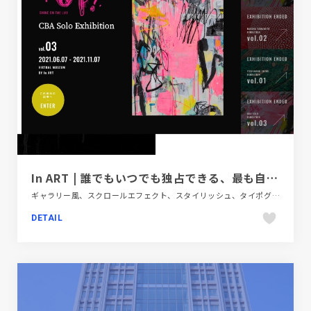
In ART | 誰でもいつでも独占できる、最も自由な美術館
ギャラリー風、スクロールエフェクト、スタイリッシュ、タイポグラフィー、デザイン・アート・音楽・文芸、フラットデザイン、ブラック系 、ブランド・サービスサイト、ホワイト系、大きめ写真
DETAIL