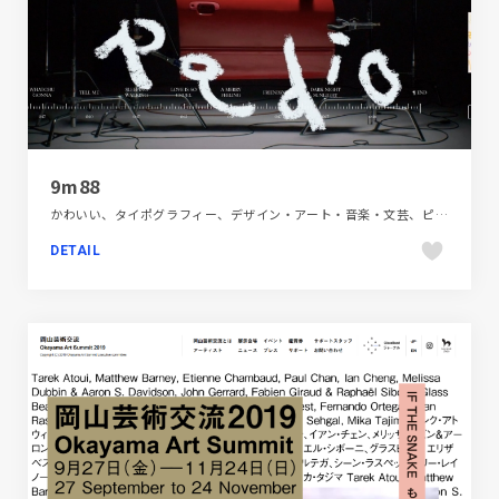
9m88
かわいい、タイポグラフィー、デザイン・アート・音楽・文芸、ピンク系、ブラック系 、ブランド・サービスサイト、ポップ、ポートフォリオ、動画が流れる、大きめ写真、手書き・ハンドメイド、海外サイト
DETAIL