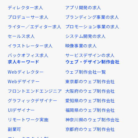
ディレクター求人
アプリ開発の求人
プロデューサー求人
ブランディング事業の求人
ライター／エディター求人
プロモーション事業の求人
セールス求人
システム開発の求人
イラストレーター求人
映像事業の求人
バックオフィス求人
サービスデザインの求人
求人キーワード
ウェブ・デザイン制作会社
Webディレクター
ウェブ制作会社一覧
Webデザイナー
東京都のウェブ制作会社
フロントエンドエンジニア
大阪府のウェブ制作会社
グラフィックデザイナー
愛知県のウェブ制作会社
UIデザイナー
福岡県のウェブ制作会社
リモートワーク実施
神奈川県のウェブ制作会社
副業可
京都府のウェブ制作会社