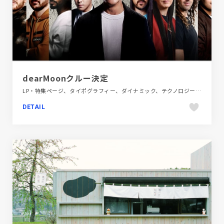
dearMoonクルー決定
LP・特集ページ、タイポグラフィー、ダイナミック、テクノロジー・サイエンス、ブラック系 、ホワイト系、大きめ写真
DETAIL