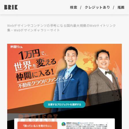
検索
クレジットあり
推薦
Webデザインやコンテンツの参考になる国内最大規模のWebサイトリンク
集・Webデザインギャラリーサイト