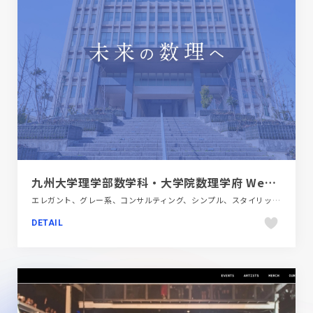
九州大学理学部数学科・大学院数理学府 Webサイトリニューアル
エレガント、グレー系、コンサルティング、シンプル、スタイリッシュ、ブランド・サービスサイト、ブルー系、大きめ写真、教育・学校
DETAIL