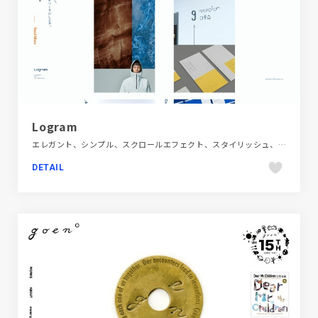
Logram
エレガント、シンプル、スクロールエフェクト、スタイリッシュ、ダイナミック、デザイン・アート・音楽・文芸、フラットデザイン、ブランド・サービスサイト、ホワイト系、ポートフォリオ、モーション多め
DETAIL