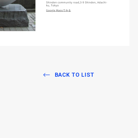
BACK TO LIST