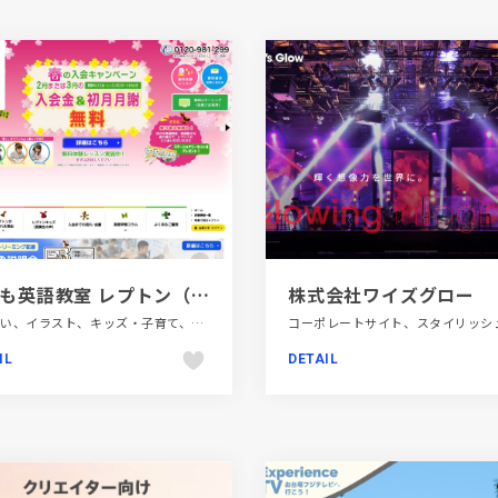
子ども英語教室 レプトン（Lepton）公式サイト
株式会社ワイズグロー
かわいい、イラスト、キッズ・子育て、コーポレートサイト、ピンク系、ブルー系、ポップ、大きめ写真、教育・学校
IL
DETAIL