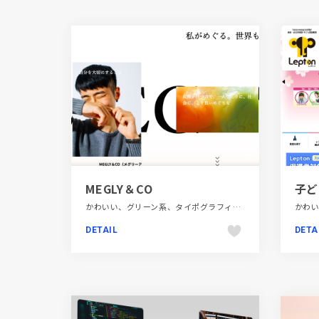
MEGLY＆CO
かわいい、グリーン系、タイポグラフィー、パープル系、ピンク系、ファッション・ビューティー、フラットデザイン、ブランド・サービスサイト、ポップ、メディアサイト、大きめ写真
DETAIL
DETA