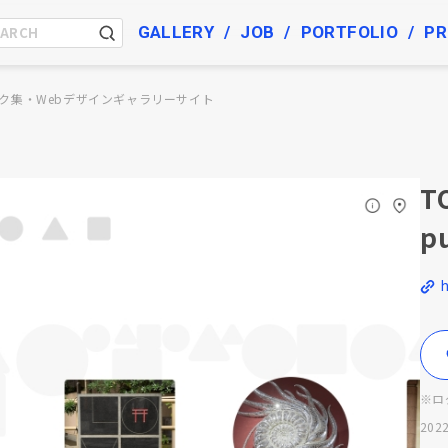
GALLERY
JOB
PORTFOLIO
PR
ク集・Webデザインギャラリーサイト
T
pu
※ロ
2022