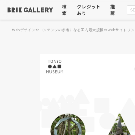
検
クレジット
推
索
あり
薦
Webデザインやコンテンツの参考になる国内最大規模のWebサイトリン