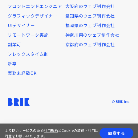
フロントエンドエンジニア
大阪府のウェブ制作会社
グラフィックデザイナー
愛知県のウェブ制作会社
UIデザイナー
福岡県のウェブ制作会社
リモートワーク実施
神奈川県のウェブ制作会社
副業可
京都府のウェブ制作会社
フレックスタイム制
新卒
実務未経験OK
© BRIK Inc.
より良いサービスのため
利用規約
とCookieの取得・利用に
同意する
同意をお願いいたします。