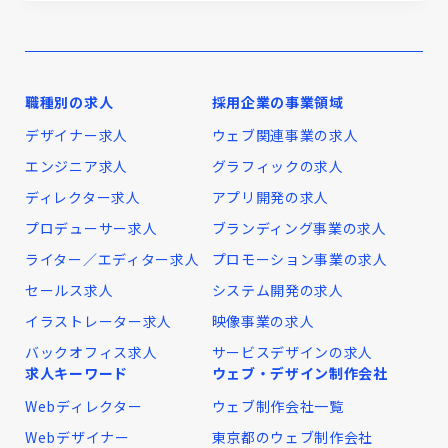
職種別の求人
採用企業の事業領域
デザイナー求人
ウェブ関連事業の求人
エンジニア求人
グラフィックの求人
ディレクター求人
アプリ開発の求人
プロデューサー求人
ブランディング事業の求人
ライター／エディター求人
プロモーション事業の求人
セールス求人
システム開発の求人
イラストレーター求人
映像事業の求人
バックオフィス求人
サービスデザインの求人
求人キーワード
ウェブ・デザイン制作会社
Webディレクター
ウェブ制作会社一覧
Webデザイナー
東京都のウェブ制作会社