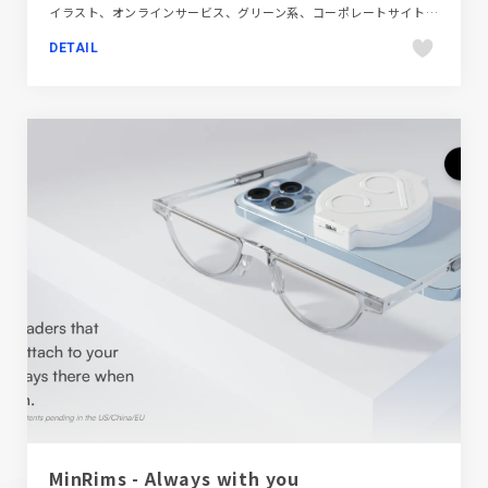
イラスト、オンラインサービス、グリーン系、コーポレートサイト、シンプル、フラットデザイン、ブランド・サービスサイト、ポップ、医療・ヘルスケア
DETAIL
MinRims - Always with you