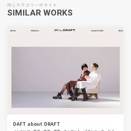
同じカテゴリーのサイト
SIMILAR WORKS
DAFT about DRAFT
インテリア・家具・雑貨・家電、エレガント、ブランド・サービスサイト、ベージュ・ゴールド系、モーション多め、大きめ写真