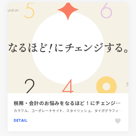
税務・会計のお悩みをなるほど！にチェンジする。 | 辰巳公認会計士・税理士事務所
カラフル、コーポレートサイト、スタイリッシュ、タイポグラフィー、ベージュ・ゴールド系、ポップ、金融・法律・人材・専門職
DETAIL