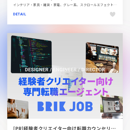
インテリア・家具・雑貨・家電、グレー系、スクロールエフェクト、スタイリッシュ、タイポグラフィー、ブランド・サービスサイト、大きめ写真、海外サイト
DETAIL
[PR]経験者クリエイター向け転職カウンセリング｜デザイナー / ディレクター / エンジニア