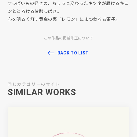
すっぱいもの好きの、ちょっと変わったキツネが届けるキュ
ンととろける甘酸っぱさ。
心を明るく灯す黄金の実「レモン」にまつわるお菓子。
この作品の掲載修正について
BACK TO LIST
同じカテゴリーのサイト
SIMILAR WORKS