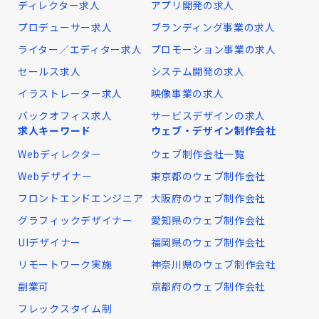
ディレクター求人
アプリ開発の求人
プロデューサー求人
ブランディング事業の求人
ライター／エディター求人
プロモーション事業の求人
セールス求人
システム開発の求人
イラストレーター求人
映像事業の求人
バックオフィス求人
サービスデザインの求人
求人キーワード
ウェブ・デザイン制作会社
Webディレクター
ウェブ制作会社一覧
Webデザイナー
東京都のウェブ制作会社
フロントエンドエンジニア
大阪府のウェブ制作会社
グラフィックデザイナー
愛知県のウェブ制作会社
UIデザイナー
福岡県のウェブ制作会社
リモートワーク実施
神奈川県のウェブ制作会社
副業可
京都府のウェブ制作会社
フレックスタイム制