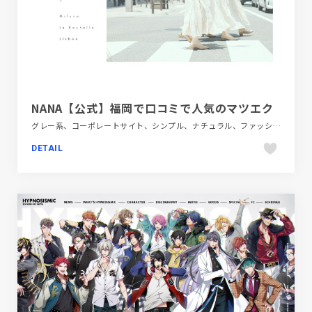
NANA【公式】福岡で口コミで人気のマツエク
グレー系、コーポレートサイト、シンプル、ナチュラル、ファッション・ビューティー、フラットデザイン、ブルー系、ホワイト系、ポップ、モーション多め、大きめ写真
DETAIL