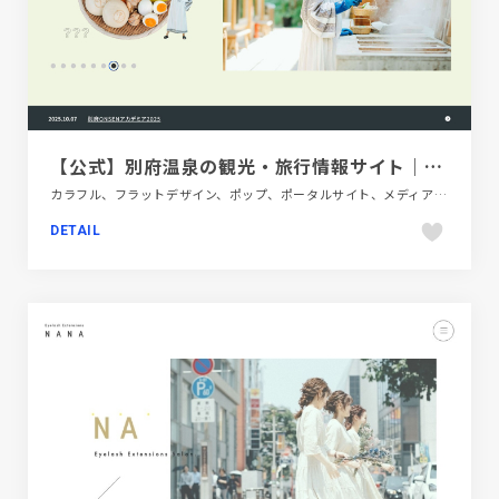
【公式】別府温泉の観光・旅行情報サイト｜別府たび
カラフル、フラットデザイン、ポップ、ポータルサイト、メディアサイト、地域・団体・活動、多言語対応、大きめ写真、施設・店舗サイト、旅行・ホテル・観光
DETAIL