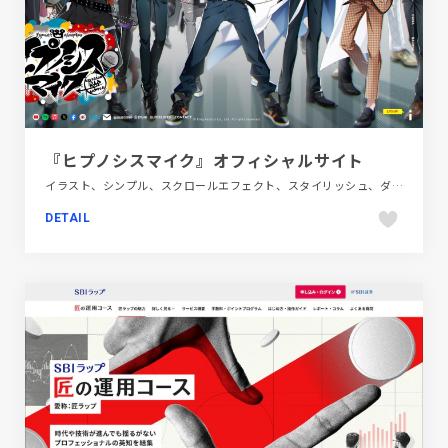
『ヒプノシスマイク』オフィシャルサイト
イラスト、シンプル、スクロールエフェクト、スタイリッシュ、ダイナミック、テレビ・アニメ・映画・芸能、ブラック系 、ブランド・サービスサイト、ブルー系、モーション多め、レッド系
DETAIL