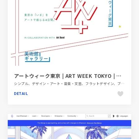
アートウィーク東京 | ART WEEK TOKYO | NOVEMBER 2–5, 2023
シンプル、デザイン・アート・音楽・文芸、フラットデザイン、ブランド・サービスサイト、ブルー系、ホワイト系、レッド系、大きめ写真、施設・店舗サイト
DETAIL