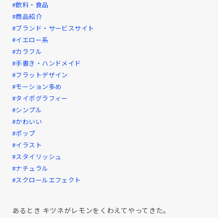
#飲料・食品
#商品紹介
#ブランド・サービスサイト
#イエロー系
#カラフル
#手書き・ハンドメイド
#フラットデザイン
#モーション多め
#タイポグラフィー
#シンプル
#かわいい
#ポップ
#イラスト
#スタイリッシュ
#ナチュラル
#スクロールエフェクト
あるとき キツネがレモンをくわえてやってきた。