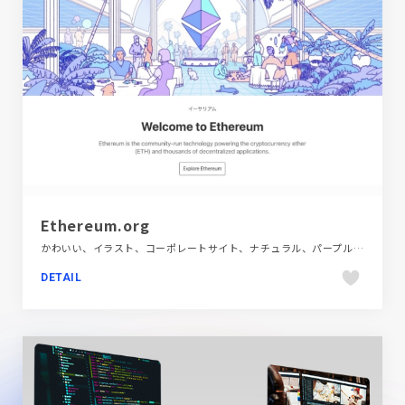
Ethereum.org
かわいい、イラスト、コーポレートサイト、ナチュラル、パープル系、フラットデザイン、ブランド・サービスサイト、ブルー系、ポップ、多言語対応、海外サイト、金融・法律・人材・専門職
DETAIL