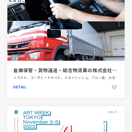
倉庫保管・貨物運送・総合物流業の株式会社メイコン
イラスト、コーポレートサイト、スタイリッシュ、ブルー系、大きめ写真、新卒・中途採用サイト、自動車・乗り物・交通
DETAIL