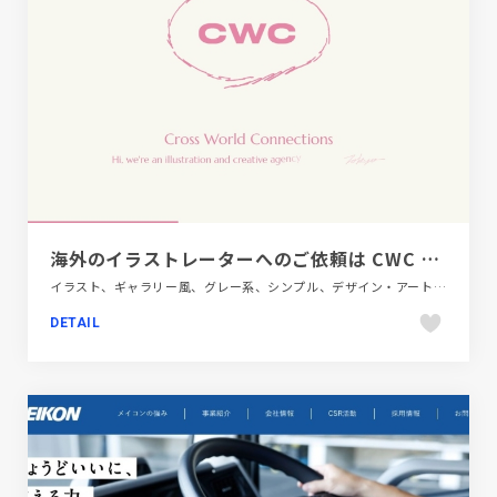
海外のイラストレーターへのご依頼は CWC TOKYO – Cross World Connections– クロスワールドコネクションズ
イラスト、ギャラリー風、グレー系、シンプル、デザイン・アート・音楽・文芸、ナチュラル、ホワイト系、ポートフォリオ、大きめ写真
DETAIL