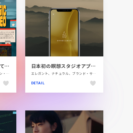
ティロリミックス あがっていけ！
日本初の瞑想スタジオアプリmuon
LP・特集ページ、カラフル、デザイン・アート・音楽・文芸、ポップ、動画が流れる、飲食店・グルメ・ウェディング
エレガント、ナチュラル、ブランド・サービスサイト、医療・ヘルスケア、大きめ写真、日本テイスト
DETAIL