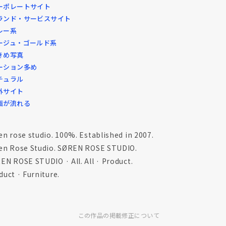
ーポレートサイト
ランド・サービスサイト
レー系
ージュ・ゴールド系
きめ写真
ーション多め
チュラル
外サイト
画が流れる
en rose studio. 100%. Established in 2007.
en Rose Studio. SØREN ROSE STUDIO.
EN ROSE STUDIO · All. All · Product.
duct · Furniture.
この作品の掲載修正について