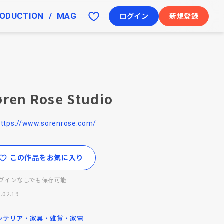
ODUCTION
MAG
ログイン
新規登録
øren Rose Studio
https://www.sorenrose.com/
この作品をお気に入り
グインなしでも保存可能
.02.19
ンテリア・家具・雑貨・家電