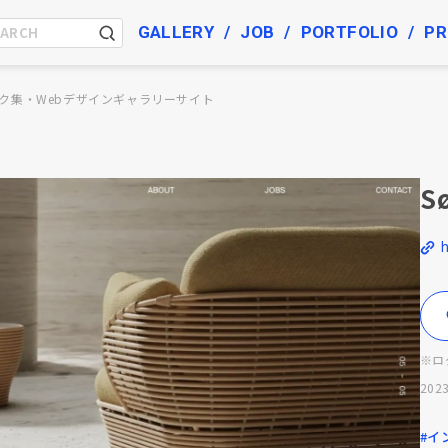
GALLERY
JOB
PORTFOLIO
PR
ク集・Webデザインギャラリーサイト
S
※ロ
2023
#イ