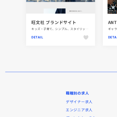
旺文社 ブランドサイト
ANT
キッズ・子育て、シンプル、スタイリッシュ、タイポグラフィー、デザイン・アート・音楽・文芸、ブランド・サービスサイト、ホワイト系、モーション多め、レッド系、大きめ写真、手書き・ハンドメイド、教育・学校
DETAIL
DETA
職種別の求人
デザイナー求人
エンジニア求人