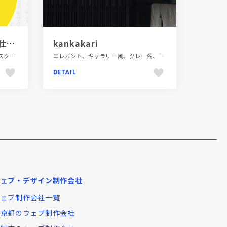
おかねチップス｜お金と仕事のTIPSをサクサク検索
kankakari
イエロー系、オンラインサービス、スクロールエフェクト、ダイナミック、ブルー系、ホワイト系、ポップ、メディアサイト、モーション多め、大きめ写真
エレガント、ギャラリー風、グレー系、シンプル、デザイン・アート・音楽・文芸、ナチュラル、大きめ写真、施設・店舗サイト
DETAIL
ウェブ・デザイン制作会社
ウェブ制作会社一覧
東京都のウェブ制作会社