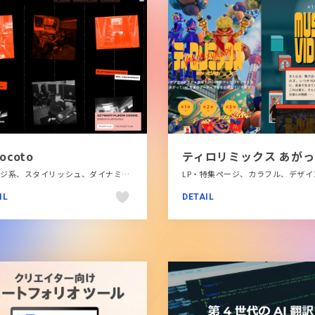
ocoto
オレンジ系、スタイリッシュ、ダイナミック、デザイン・アート・音楽・文芸、ブラック系 、レッド系、大きめ写真、施設・店舗サイト、海外サイト
IL
DETAIL