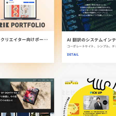
[PR]クリエイター向けポートフォリオツール｜BRIK PORTFOLIO
DETAIL