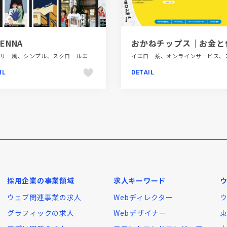
ENNA
ギャラリー風、シンプル、スクロールエフェクト、スタイリッシュ、ダイナミック、デザイン・アート・音楽・文芸、ファッション・ビューティー、フラットデザイン、ブラック系 、ホワイト系、メディアサイト、大きめ写真
IL
DETAIL
採用企業の事業領域
求人キーワード
ウェブ関連事業の求人
Webディレクター
グラフィックの求人
Webデザイナー