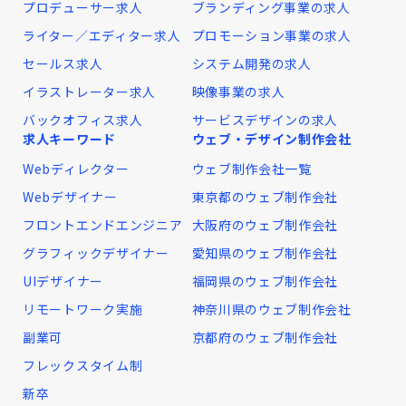
プロデューサー求人
ブランディング事業の求人
ライター／エディター求人
プロモーション事業の求人
セールス求人
システム開発の求人
イラストレーター求人
映像事業の求人
バックオフィス求人
サービスデザインの求人
求人キーワード
ウェブ・デザイン制作会社
Webディレクター
ウェブ制作会社一覧
Webデザイナー
東京都のウェブ制作会社
フロントエンドエンジニア
大阪府のウェブ制作会社
グラフィックデザイナー
愛知県のウェブ制作会社
UIデザイナー
福岡県のウェブ制作会社
リモートワーク実施
神奈川県のウェブ制作会社
副業可
京都府のウェブ制作会社
フレックスタイム制
新卒