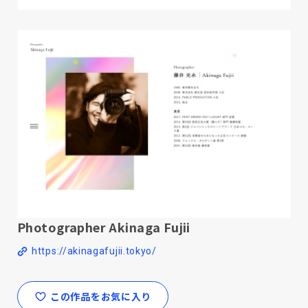
Photographer Akinaga Fujii
https://akinagafujii.tokyo/
この作品をお気に入り