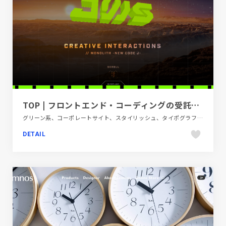
TOP | フロントエンド・コーディングの受託制作 フリーランス JWS
グリーン系、コーポレートサイト、スタイリッシュ、タイポグラフィー、デザイン・アート・音楽・文芸、ブラック系 、ポップ
DETAIL