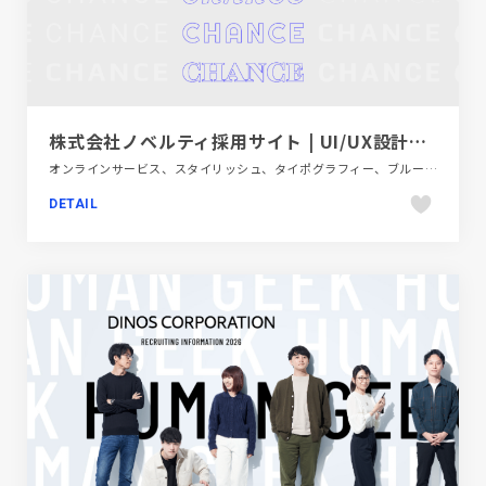
株式会社ノベルティ採用サイト | UI/UX設計が得意な千葉県船橋市のWeb制作会社
オンラインサービス、スタイリッシュ、タイポグラフィー、ブルー系、ポップ、新卒・中途採用サイト
DETAIL