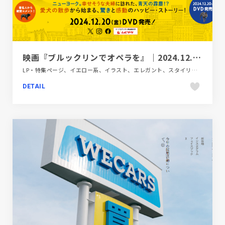
映画『ブルックリンでオペラを』｜2024.12.20(金) DVD発売！
LP・特集ページ、イエロー系、イラスト、エレガント、スタイリッシュ、テレビ・アニメ・映画・芸能
DETAIL