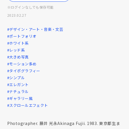
※ログインなしでも保存可能
2023.02.27
#デザイン・アート・音楽・文芸
#ポートフォリオ
#ホワイト系
#レッド系
#大きめ写真
#モーション多め
#タイポグラフィー
#シンプル
#エレガント
#ナチュラル
#ギャラリー風
#スクロールエフェクト
Photographer. 藤井 光永Akinaga Fujii. 1983. 東京都生ま