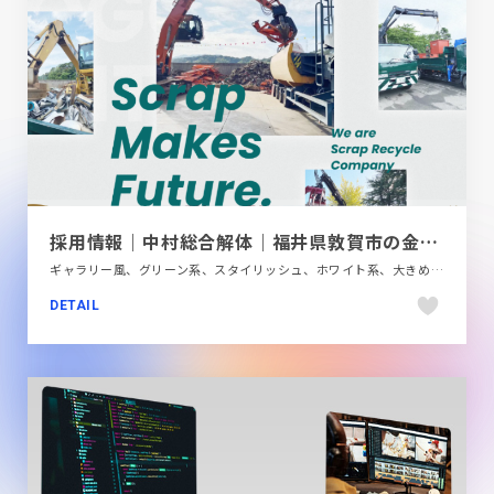
採用情報｜中村総合解体｜福井県敦賀市の金属リサイクル会社
ギャラリー風、グリーン系、スタイリッシュ、ホワイト系、大きめ写真、新卒・中途採用サイト、金融・法律・人材・専門職
DETAIL