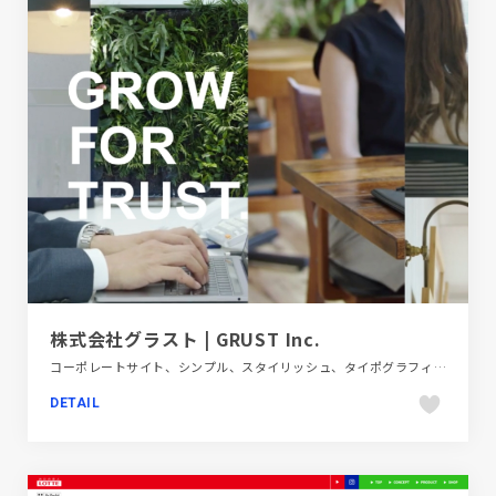
株式会社グラスト | GRUST Inc.
コーポレートサイト、シンプル、スタイリッシュ、タイポグラフィー、フラットデザイン、ブラック系 、ブランド・サービスサイト、ホワイト系、モーション多め、大きめ写真、金融・法律・人材・専門職
DETAIL