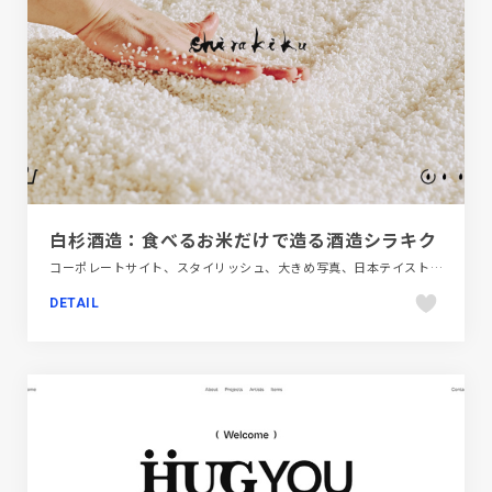
白杉酒造：食べるお米だけで造る酒造シラキク
コーポレートサイト、スタイリッシュ、大きめ写真、日本テイスト、飲料・食品
DETAIL