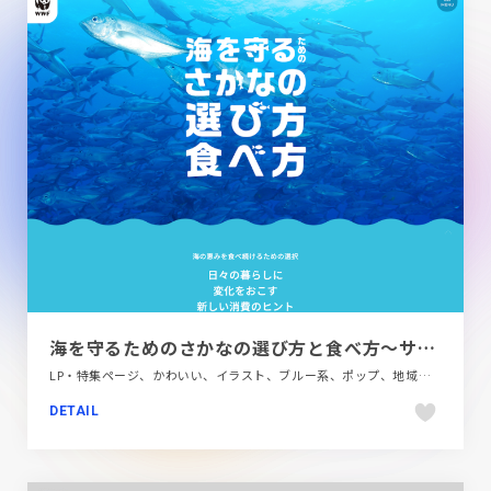
海を守るためのさかなの選び方と食べ方～サステナブル・シーフードを選ぼう！～｜WWFジャパン
LP・特集ページ、かわいい、イラスト、ブルー系、ポップ、地域・団体・活動、大きめ写真、第一次産業・SDGs・地方創生
DETAIL