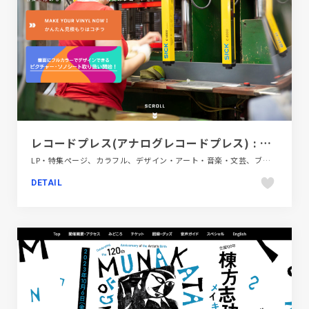
レコードプレス(アナログレコードプレス) : WOLFPACK JAPAN
LP・特集ページ、カラフル、デザイン・アート・音楽・文芸、ブランド・サービスサイト、ホワイト系、ポップ、大きめ写真
DETAIL