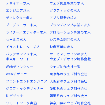
デザイナー求人
ウェブ関連事業の求人
エンジニア求人
グラフィックの求人
ディレクター求人
アプリ開発の求人
プロデューサー求人
ブランディング事業の求人
ライター／エディター求人
プロモーション事業の求人
セールス求人
システム開発の求人
イラストレーター求人
映像事業の求人
バックオフィス求人
サービスデザインの求人
求人キーワード
ウェブ・デザイン制作会社
Webディレクター
ウェブ制作会社一覧
Webデザイナー
東京都のウェブ制作会社
フロントエンドエンジニア
大阪府のウェブ制作会社
グラフィックデザイナー
愛知県のウェブ制作会社
UIデザイナー
福岡県のウェブ制作会社
リモートワーク実施
神奈川県のウェブ制作会社