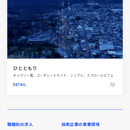
ひとともり
ギャラリー風、コーポレートサイト、シンプル、スクロールエフェクト、スタイリッシュ、ナチュラル、ホワイト系、動画が流れる、大きめ写真、建設・住宅・不動産
DETAIL
職種別の求人
採用企業の事業領域