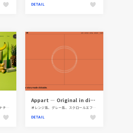
DETAIL
Appart — Original in digital
ECサイト、グリーン系、シンプル、ナチュラル、ブランド・サービスサイト、大きめ写真、飲料・食品
オレンジ系、グレー系、スクロールエフェクト、タイポグラフィー、ダイナミック、デザイン・アート・音楽・文芸、ブランド・サービスサイト、ホワイト系、モーション多め、大きめ写真、教育・学校
DETAIL