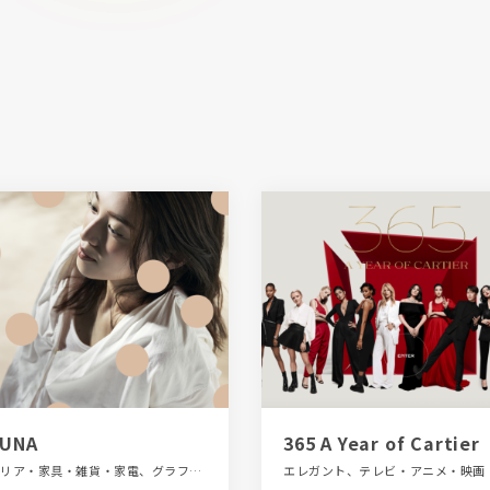
UNA
365 A Year of Cartier
インテリア・家具・雑貨・家電、グラフィック・ロゴ、ナチュラル、ブルー系、ベージュ・ゴールド系、医療・ヘルスケア