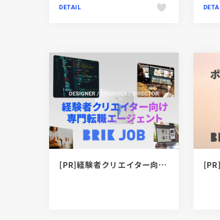
DETAIL
DETA
[PR]経験者クリエイター向け転職カウンセリング｜デザイナー / ディレクター / エンジニア