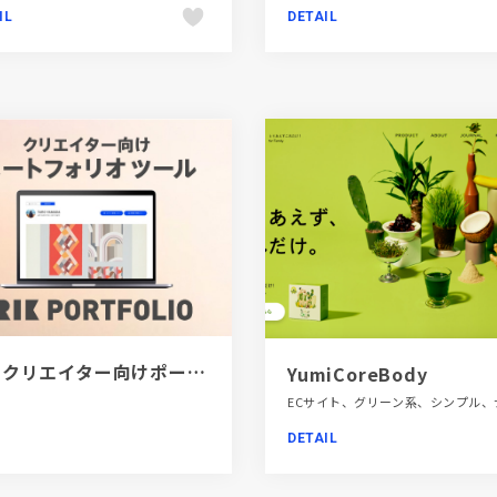
IL
DETAIL
[PR]クリエイター向けポートフォリオツール｜BRIK PORTFOLIO
YumiCoreBody
DETAIL