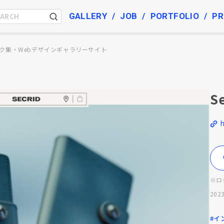
GALLERY
JOB
PORTFOLIO
PR
ク集・Webデザインギャラリーサイト
S
h
※ロ
2023
#イ