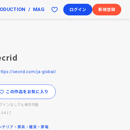
ODUCTION
MAG
ログイン
新規登録
ecrid
ttps://secrid.com/ja-global/
この作品をお気に入り
グインなしでも保存可能
.04.17
ンテリア・家具・雑貨・家電