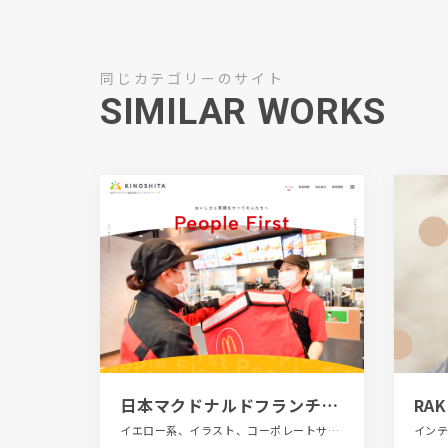
同じカテゴリーのサイト
SIMILAR WORKS
日本マクドナルドフランチャイジー｜株式会社キノシタ
RAK
イエロー系、イラスト、コーポレートサイト、スクロールエフェクト、タイポグラフィー、ポップ、モーション多め、レッド系、大きめ写真、飲料・食品、飲食店・グルメ・ウェディング