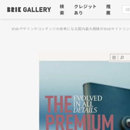
検
クレジット
推
索
あり
薦
Webデザインやコンテンツの参考になる国内最大規模のWebサイトリン