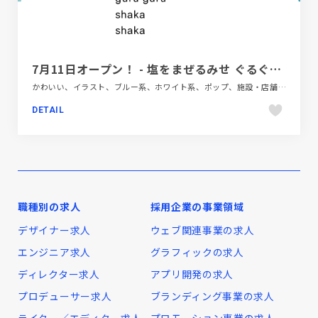
7月11日オープン！ - 塩をまぜるみせ ぐるぐるしゃかしゃか
かわいい、イラスト、ブルー系、ホワイト系、ポップ、施設・店舗サイト、飲食店・グルメ・ウェディング
DETAIL
職種別の求人
採用企業の事業領域
デザイナー求人
ウェブ関連事業の求人
エンジニア求人
グラフィックの求人
ディレクター求人
アプリ開発の求人
プロデューサー求人
ブランディング事業の求人
ライター／エディター求人
プロモーション事業の求人