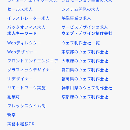
セールス求人
システム開発の求人
イラストレーター求人
映像事業の求人
バックオフィス求人
サービスデザインの求人
求人キーワード
ウェブ・デザイン制作会社
Webディレクター
ウェブ制作会社一覧
Webデザイナー
東京都のウェブ制作会社
フロントエンドエンジニア
大阪府のウェブ制作会社
グラフィックデザイナー
愛知県のウェブ制作会社
UIデザイナー
福岡県のウェブ制作会社
リモートワーク実施
神奈川県のウェブ制作会社
副業可
京都府のウェブ制作会社
フレックスタイム制
新卒
実務未経験OK