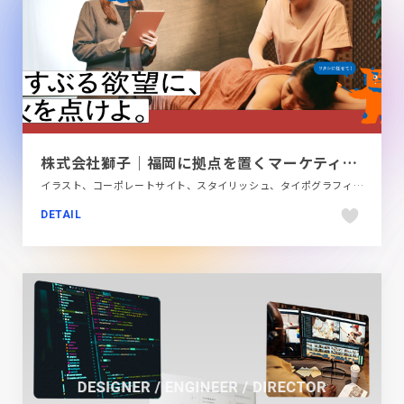
株式会社獅子｜福岡に拠点を置くマーケティングや制作業務を行う会社
イラスト、コーポレートサイト、スタイリッシュ、タイポグラフィー、デザイン・アート・音楽・文芸、レッド系、日本テイスト
DETAIL