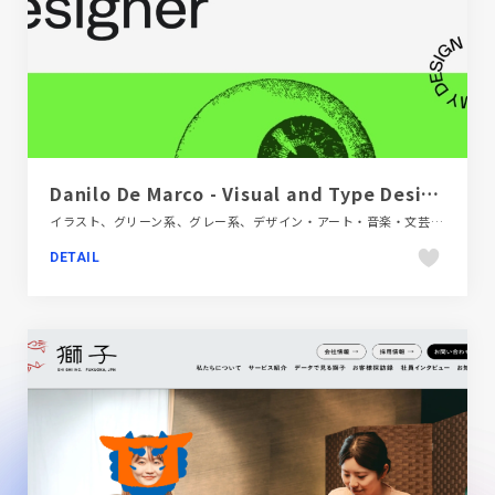
Danilo De Marco - Visual and Type Designer Desginer
イラスト、グリーン系、グレー系、デザイン・アート・音楽・文芸、ブラック系 、ホワイト系、ポップ、ポートフォリオ、モーション多め、大きめ写真、海外サイト
DETAIL