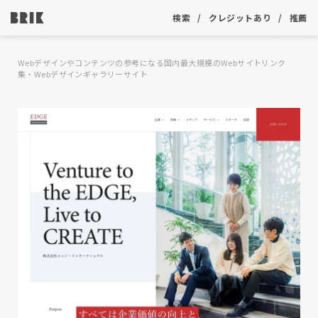
検索
クレジットあり
推薦
Webデザインやコンテンツの参考になる国内最大規模のWebサイトリンク
集・Webデザインギャラリーサイト