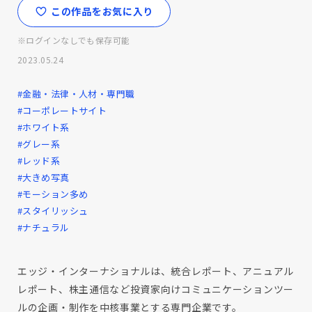
この作品をお気に入り
※ログインなしでも保存可能
2023.05.24
#金融・法律・人材・専門職
#コーポレートサイト
#ホワイト系
#グレー系
#レッド系
#大きめ写真
#モーション多め
#スタイリッシュ
#ナチュラル
エッジ・インターナショナルは、統合レポート、アニュアル
レポート、株主通信など投資家向けコミュニケーションツー
ルの企画・制作を中核事業とする専門企業です。