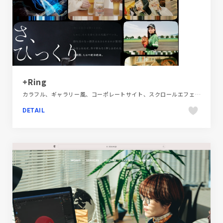
+Ring
カラフル、ギャラリー風、コーポレートサイト、スクロールエフェクト、スタイリッシュ、ダイナミック、デザイン・アート・音楽・文芸、ブラック系 、ポップ、ポートフォリオ、モーション多め、大きめ写真
DETAIL