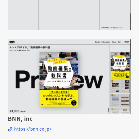
BNN, inc
https://bnn.co.jp/