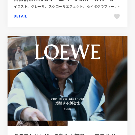
イラスト、グレー系、スクロールエフェクト、タイポグラフィー、デザイン・アート・音楽・文芸、フラットデザイン、ブルー系、ポートフォリオ
DETAIL