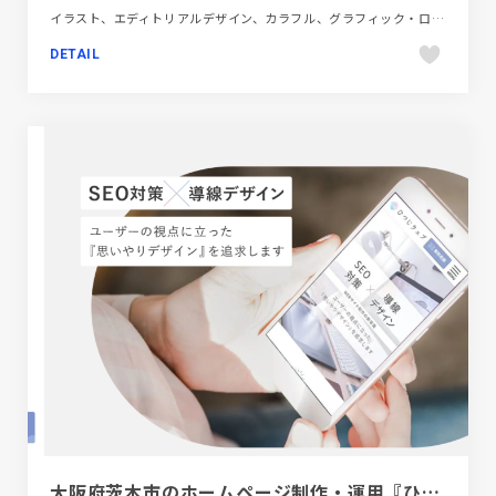
イラスト、エディトリアルデザイン、カラフル、グラフィック・ロゴ、デザイン・アート・音楽・文芸、ホワイト系、地域・団体・活動
DETAIL
大阪府茨木市のホームページ制作・運用『ひつじウェブ』個人WEBデザイナー