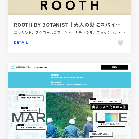
ROOTH BY BOTANIST｜大人の髪にスパイスを
エレガント、スクロールエフェクト、ナチュラル、ファッション・ビューティー、ブラウン系、ブランド・サービスサイト、ベージュ・ゴールド系、モーション多め、大きめ写真
DETAIL