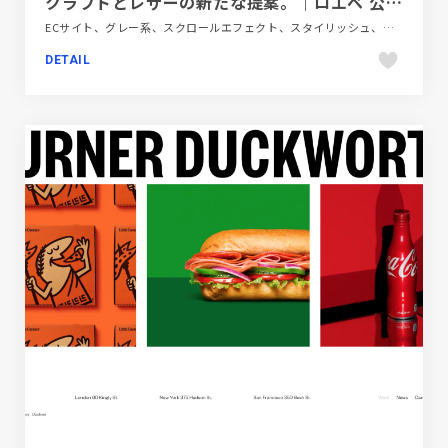
クラフトとレザーの新たな提案。｜ロエベ 公式サイト
ECサイト、グレー系、スクロールエフェクト、スタイリッシュ、ダイナミック、ファッション・ビューティー、ホワイト系、モーション多め、大きめ写真
DETAIL