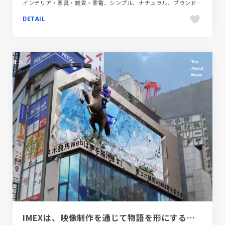
インテリア・家具・雑貨・家電、シンプル、ナチュラル、ブランド・サービスサイト、ホワイト系、大きめ写真、海外サイト
DETAIL
IMEXは、映像制作を通じて物語を形にするプロ集団です。動画編集者・アニメーター・CGクリエイターを掲載しております。