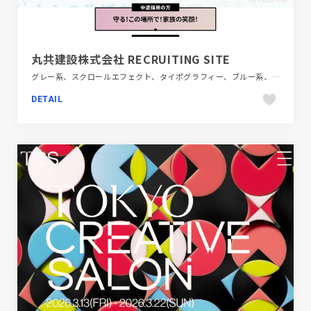
丸共建設株式会社 RECRUITING SITE
グレー系、スクロールエフェクト、タイポグラフィー、ブルー系、ポップ、大きめ写真、建設・住宅・不動産、新卒・中途採用サイト
DETAIL