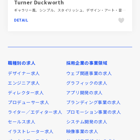
Turner Duckworth
ギャラリー風、シンプル、スタイリッシュ、デザイン・アート・音楽・文芸、ブランド・サービスサイト、ホワイト系、ポップ、大きめ写真、海外サイト
DETAIL
職種別の求人
採用企業の事業領域
デザイナー求人
ウェブ関連事業の求人
エンジニア求人
グラフィックの求人
ディレクター求人
アプリ開発の求人
プロデューサー求人
ブランディング事業の求人
ライター／エディター求人
プロモーション事業の求人
セールス求人
システム開発の求人
イラストレーター求人
映像事業の求人