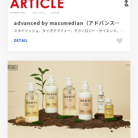
advanced by massmedian（アドバンスト） ちょっと先の価値観を見つけるメディア
スタイリッシュ、タイポグラフィー、テクノロジー・サイエンス、デザイン・アート・音楽・文芸、フラットデザイン、ブラック系 、ホワイト系、ポップ、メディアサイト、レッド系
DETAIL