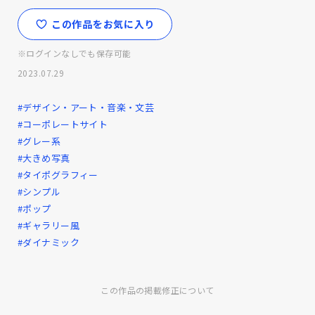
この作品をお気に入り
※ログインなしでも保存可能
2023.07.29
#デザイン・アート・音楽・文芸
#コーポレートサイト
#グレー系
#大きめ写真
#タイポグラフィー
#シンプル
#ポップ
#ギャラリー風
#ダイナミック
この作品の掲載修正について