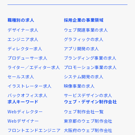
職種別の求人
採用企業の事業領域
デザイナー求人
ウェブ関連事業の求人
エンジニア求人
グラフィックの求人
ディレクター求人
アプリ開発の求人
プロデューサー求人
ブランディング事業の求人
ライター／エディター求人
プロモーション事業の求人
セールス求人
システム開発の求人
イラストレーター求人
映像事業の求人
バックオフィス求人
サービスデザインの求人
求人キーワード
ウェブ・デザイン制作会社
Webディレクター
ウェブ制作会社一覧
Webデザイナー
東京都のウェブ制作会社
フロントエンドエンジニア
大阪府のウェブ制作会社