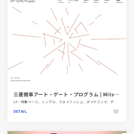
三菱商事アート・ゲート・プログラム | Mitsubishi Corporation Art Gate Program（MCAGP）
LP・特集ページ、シンプル、スタイリッシュ、ダイナミック、デザイン・アート・音楽・文芸、ホワイト系、ポップ、モーション多め、レッド系
DETAIL