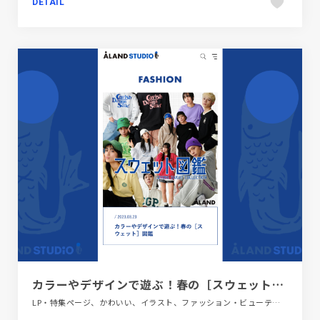
DETAIL
カラーやデザインで遊ぶ！春の［スウェット］図鑑 | ALAND STUDIO（エーランド スタジオ）
LP・特集ページ、かわいい、イラスト、ファッション・ビューティー、ブルー系、ポップ、大きめ写真、手書き・ハンドメイド