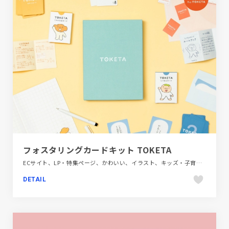
フォスタリングカードキット TOKETA
ECサイト、LP・特集ページ、かわいい、イラスト、キッズ・子育て、シンプル、スクロールエフェクト、ナチュラル、ベージュ・ゴールド系、ホワイト系、ポップ、モーション多め、手書き・ハンドメイド、教育・学校
DETAIL