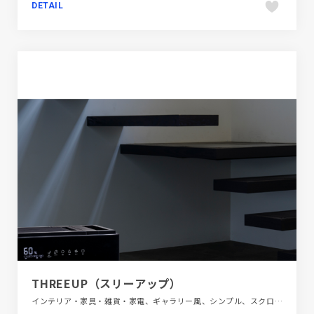
DETAIL
THREEUP（スリーアップ）
インテリア・家具・雑貨・家電、ギャラリー風、シンプル、スクロールエフェクト、スタイリッシュ、ブラック系 、ブランド・サービスサイト、ホワイト系、モーション多め、大きめ写真