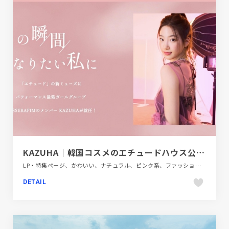
KAZUHA｜韓国コスメのエチュードハウス公式通販サイト
LP・特集ページ、かわいい、ナチュラル、ピンク系、ファッション・ビューティー、ベージュ・ゴールド系、大きめ写真
DETAIL