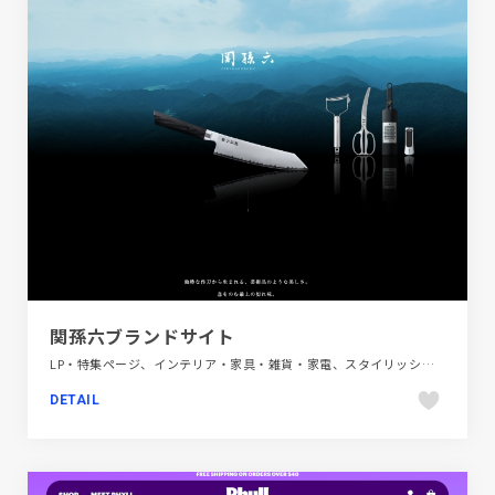
関孫六ブランドサイト
LP・特集ページ、インテリア・家具・雑貨・家電、スタイリッシュ、ブラック系 、大きめ写真、日本テイスト、飲料・食品
DETAIL