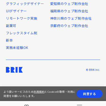
グラフィックデザイナー
愛知県のウェブ制作会社
UIデザイナー
福岡県のウェブ制作会社
リモートワーク実施
神奈川県のウェブ制作会社
副業可
京都府のウェブ制作会社
フレックスタイム制
新卒
実務未経験OK
© BRIK Inc.
より良いサービスのため
利用規約
とCookieの取得・利用に
同意する
同意をお願いいたします。