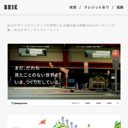
検索
クレジットあり
推薦
Webデザインやコンテンツの参考になる国内最大規模のWebサイトリンク
集・Webデザインギャラリーサイト