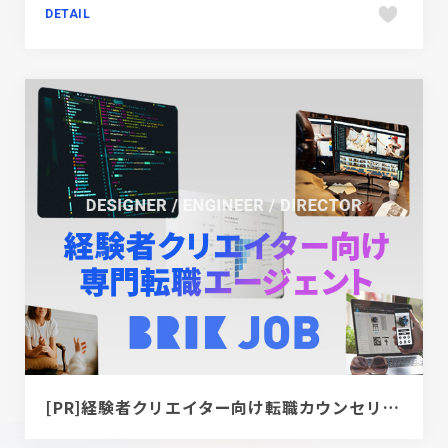
DETAIL
[PR]経験者クリエイター向け転職カウンセリング｜デザイナー / ディレクター / エンジニア