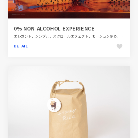
0% NON-ALCOHOL EXPERIENCE
エレガント、シンプル、スクロールエフェクト、モーション多め、動画が流れる、大きめ写真、施設・店舗サイト、飲食店・グルメ・ウェディング
DETAIL