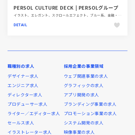
PERSOL CULTURE DECK | PERSOLグループ
イラスト、エレガント、スクロールエフェクト、ブルー系、金融・法律・人材・専門職
DETAIL
職種別の求人
採用企業の事業領域
デザイナー求人
ウェブ関連事業の求人
エンジニア求人
グラフィックの求人
ディレクター求人
アプリ開発の求人
プロデューサー求人
ブランディング事業の求人
ライター／エディター求人
プロモーション事業の求人
セールス求人
システム開発の求人
イラストレーター求人
映像事業の求人