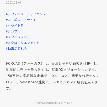
2023.08.08
#テクノロジー・サイエンス
#コーポレートサイト
#ホワイト系
#シンプル
#スタイリッシュ
#スクロールエフェクト
#動画が流れる
FORCAS（フォーカス）は、受注しやすい顧客を可視化し、
効率的に売上を最大化する、営業DXソリューションです。
150万社の高品質な企業データベースと、簡単な分析テクノ
ロジー、Salesforce連携で、B2Bビジネスの成長を支えま
す。
この作品の掲載修正について