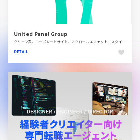
United Panel Group
グリーン系、コーポレートサイト、スクロールエフェクト、スタイリッシュ、ホワイト系、ポップ、モーション多め、多言語対応、第一次産業・SDGs・地方創生
DETAIL