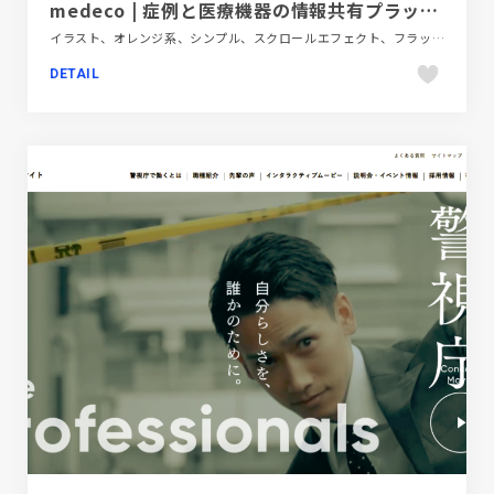
medeco | 症例と医療機器の情報共有プラットフォーム
イラスト、オレンジ系、シンプル、スクロールエフェクト、フラットデザイン、ブランド・サービスサイト、ポップ、モーション多め、レッド系、医療・ヘルスケア、大きめ写真
DETAIL