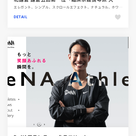
エレガント、シンプル、スクロールエフェクト、ナチュラル、ホワイト系、大きめ写真、施設・店舗サイト、旅行・ホテル・観光、日本テイスト
DETAIL