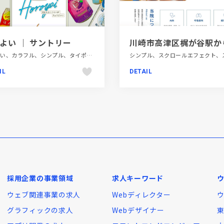
よい ｜ サントリー
かわいい、カラフル、シンプル、タイポグラフィー、フラットデザイン、ブランド・サービスサイト、ポップ、商品紹介、手書き・ハンドメイド、飲料・食品
IL
DETAIL
採用企業の事業領域
求人キーワード
ウェブ関連事業の求人
Webディレクター
グラフィックの求人
Webデザイナー