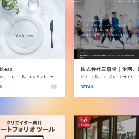
tless
かわいい、イエロー系、エレガント、ナチュラル、パープル系、ピンク系、ブランド・サービスサイト、ブルー系、ホワイト系、モーション多め、医療・ヘルスケア、商品紹介、大きめ写真
IL
DETAIL