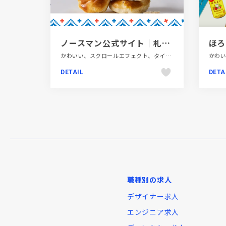
ノースマン公式サイト｜札幌大丸店限定生ノースマン
ほろ
かわいい、スクロールエフェクト、タイポグラフィー、ブルー系、ポップ、モーション多め、大きめ写真、施設・店舗サイト、飲料・食品
DETAIL
DETA
職種別の求人
デザイナー求人
エンジニア求人