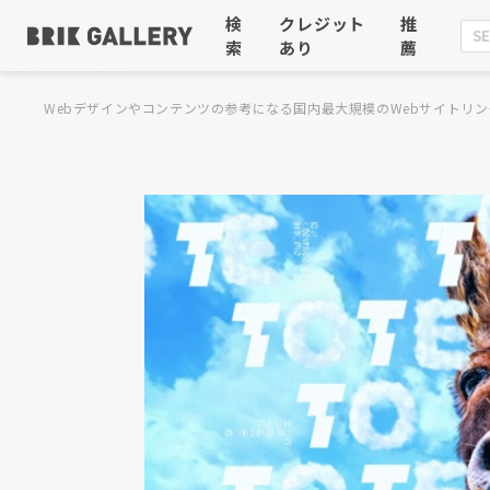
検
クレジット
推
索
あり
薦
Webデザインやコンテンツの参考になる国内最大規模のWebサイトリン