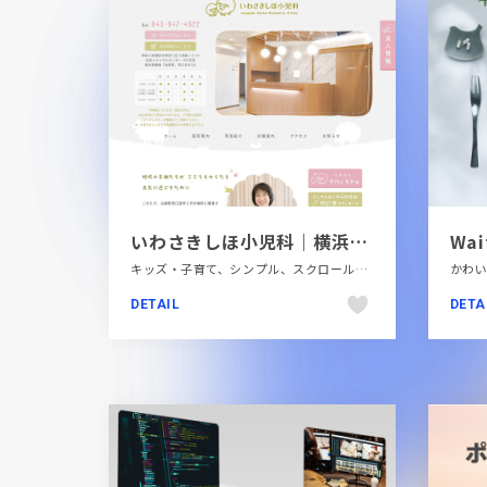
いわさきしほ小児科｜横浜市白楽駅すぐそばにある小児科
Wai
キッズ・子育て、シンプル、スクロールエフェクト、ナチュラル、ピンク系、ベージュ・ゴールド系、ホワイト系、モーション多め、医療・ヘルスケア、大きめ写真、手書き・ハンドメイド、施設・店舗サイト
DETAIL
DETA