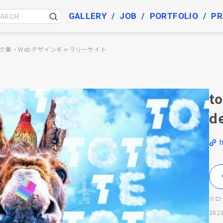
GALLERY
JOB
PORTFOLIO
PR
ク集・Webデザインギャラリーサイト
to
d
h
※ロ
2023