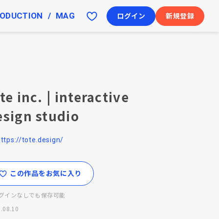
ODUCTION
MAG
ログイン
新規登録
te inc. | interactive
esign studio
ttps://tote.design/
この作品をお気に入り
グインなしでも保存可能
.08.10