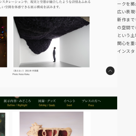
ークを拠
広い表現
新作まで
の空間で
という土
関心を重
インスタ