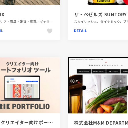
IX
ザ・ベゼルズ SUNTORY
インテリア・家具・雑貨・家電、ギャラリー風、コーポレートサイト、スタイリッシュ、ホワイト系、大きめ写真
IL
DETAIL
[PR]クリエイター向けポートフォリオツール｜BRIK PORTFOLIO