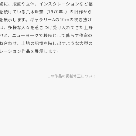
点に、版画や立体、インスタレーションなど幅
を続けている荒木珠奈（1970年-）の旧作から
を展示します。ギャラリーAの10mの吹き抜け
は、多様な人々を惹きつけ受け入れてきた上野
地と、ニューヨークで移民として暮らす作家の
ね合わせ、土地の記憶を映し出すような大型の
レーション作品を展示します。
この作品の掲載修正について