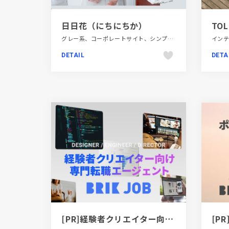
日日花（にちにちか）
TOL
グレー系、コーポレートサイト、シンプル、デザイン・アート・音楽・文芸、ナチュラル、ブラウン系、ベージュ・ゴールド系、ホワイト系、モーション多め、大きめ写真
DETAIL
DETA
[PR]経験者クリエイター向け転職カウンセリング｜デザイナー / ディレクター / エンジニア