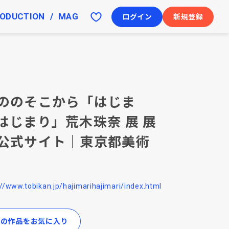
ODUCTION
MAG
ログイン
新規登録
ののそこから「はじま
はじまり」荒木珠奈 展 展
公式サイト｜東京都美術
://www.tobikan.jp/hajimarihajimari/index.html
この作品をお気に入り