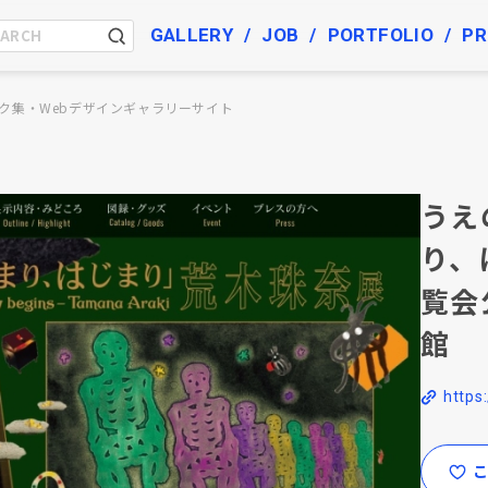
GALLERY
JOB
PORTFOLIO
PR
ク集・Webデザインギャラリーサイト
うえ
り、
覧会
館
https