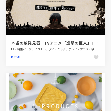
本当の敵発見器 | TVアニメ「進撃の巨人」The Final Season
LP・特集ページ、イラスト、ダイナミック、テレビ・アニメ・映画・芸能、ブラック系 、ベージュ・ゴールド系
DETAIL