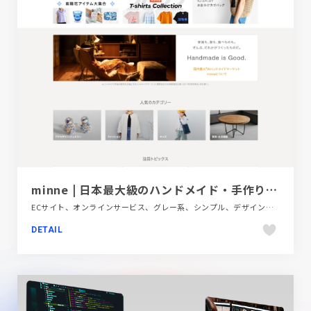
minne | 日本最大級のハンドメイド・手作り通販サイト
ECサイト、オンラインサービス、グレー系、シンプル、デザイン・アート・音楽・文芸、ナチュラル、フラットデザイン、ブランド・サービスサイト、ベージュ・ゴールド系、ホワイト系、ポップ
DETAIL