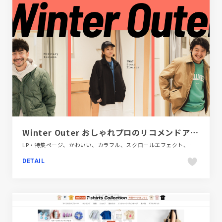
Winter Outer おしゃれプロのリコメンドアウターSHIPS公式サイト
LP・特集ページ、かわいい、カラフル、スクロールエフェクト、ファッション・ビューティー、ポップ、モーション多め、大きめ写真
DETAIL