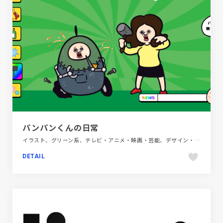
パンパンくんの日常
イラスト、グリーン系、テレビ・アニメ・映画・芸能、デザイン・アート・音楽・文芸、ブランド・サービスサイト、ポップ、モーション多め
DETAIL