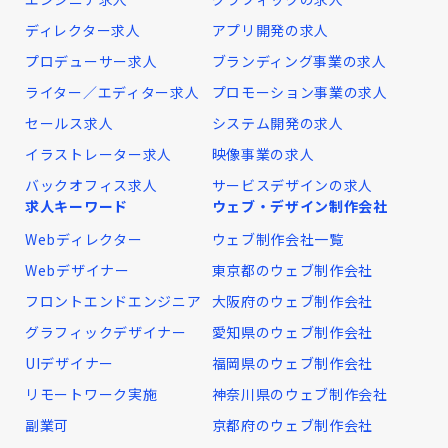
ディレクター求人
アプリ開発の求人
プロデューサー求人
ブランディング事業の求人
ライター／エディター求人
プロモーション事業の求人
セールス求人
システム開発の求人
イラストレーター求人
映像事業の求人
バックオフィス求人
サービスデザインの求人
求人キーワード
ウェブ・デザイン制作会社
Webディレクター
ウェブ制作会社一覧
Webデザイナー
東京都のウェブ制作会社
フロントエンドエンジニア
大阪府のウェブ制作会社
グラフィックデザイナー
愛知県のウェブ制作会社
UIデザイナー
福岡県のウェブ制作会社
リモートワーク実施
神奈川県のウェブ制作会社
副業可
京都府のウェブ制作会社