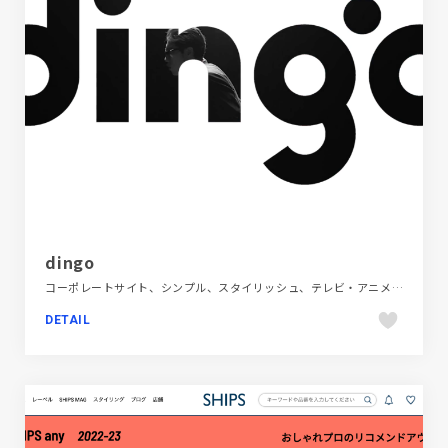
dingo
コーポレートサイト、シンプル、スタイリッシュ、テレビ・アニメ・映画・芸能、デザイン・アート・音楽・文芸、ブランド・サービスサイト、ホワイト系、モーション多め、動画が流れる、海外サイト
DETAIL