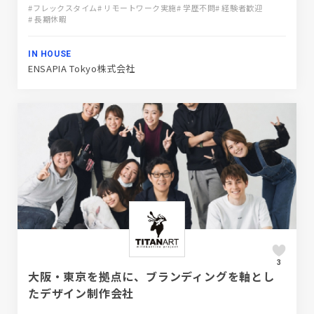
#フレックスタイム
# リモートワーク実施
# 学歴不問
# 経験者歓迎
# 長期休暇
IN HOUSE
ENSAPIA Tokyo株式会社
3
大阪・東京を拠点に、ブランディングを軸とし
たデザイン制作会社