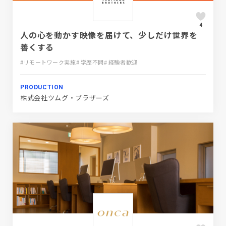
4
人の心を動かす映像を届けて、少しだけ世界を
善くする
#リモートワーク実施
# 学歴不問
# 経験者歓迎
PRODUCTION
株式会社ツムグ・ブラザーズ