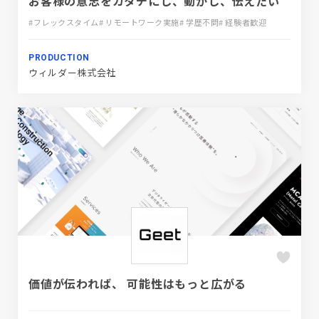
お客様の意志をカタチにし、動かし、伝えたい
#フレックスタイム
# リモートワーク実施
# 学歴不問
# 経験者歓迎
PRODUCTION
ウィルダー株式会社
価値が伝われば、 可能性はもっと広がる