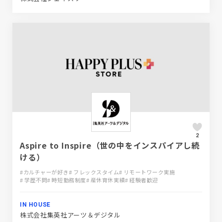
2
Aspire to Inspire（世の中をインスパイアし続
ける）
#カルチャーが好き
# フレックスタイム
# リモートワーク実施
# 学歴不問
# 時短勤務制度
# 産休育休実績
# 経験者歓迎
IN HOUSE
株式会社集英社アーツ＆デジタル