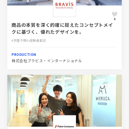
4
商品の本質を深く的確に捉えたコンセプトメイ
クに基づく、優れたデザインを。
#学歴不問
# 経験者歓迎
PRODUCTION
株式会社ブラビス・インターナショナル