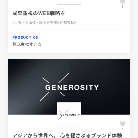
5
成果重視のWEB戦略を
#リモート面接・説明会実施
# 経験者歓迎
PRODUCTION
株式会社オンカ
3
アジアから世界へ。 心を揺さぶるブランド体験