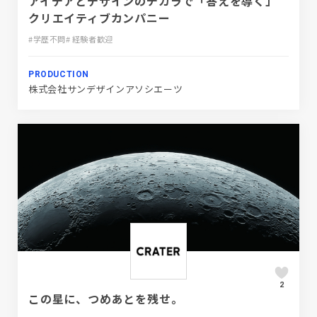
アイデアとデザインのチカラで「答えを導く」
クリエイティブカンパニー
#学歴不問
# 経験者歓迎
PRODUCTION
株式会社サンデザインアソシエーツ
2
この星に、つめあとを残せ。