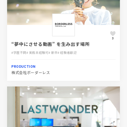
3
“夢中にさせる動画” を生み出す場所
#学歴不問
# 実務未経験可
# 新卒
# 経験者歓迎
PRODUCTION
株式会社ボーダーレス