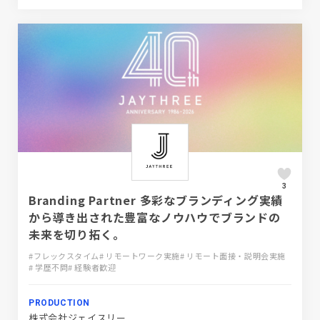
3
Branding Partner 多彩なブランディング実績
から導き出された豊富なノウハウでブランドの
未来を切り拓く。
#フレックスタイム
# リモートワーク実施
# リモート面接・説明会実施
# 学歴不問
# 経験者歓迎
PRODUCTION
株式会社ジェイスリー