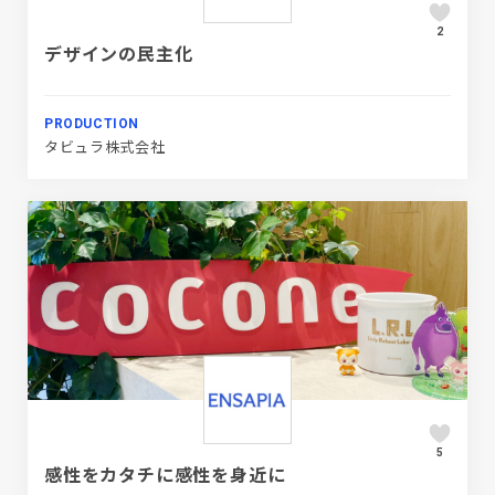
2
デザインの民主化
PRODUCTION
タビュラ株式会社
5
感性をカタチに感性を身近に