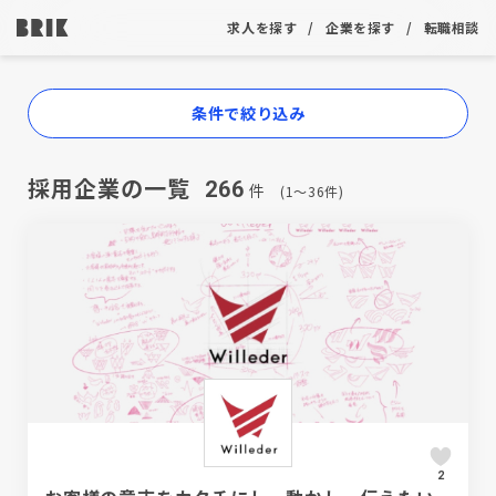
求人を探す
企業を探す
転職相談
条件で絞り込み
採用企業の一覧
266
件
(1〜36件)
2