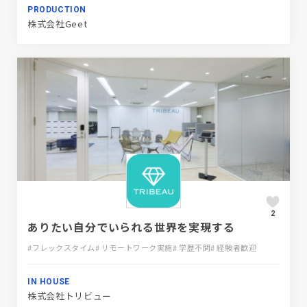
PRODUCTION
株式会社Geet
2
ありたい自分でいられる世界を実現する
#フレックスタイム
# リモートワーク実施
# 学歴不問
# 経験者歓迎
IN HOUSE
株式会社トリビュー