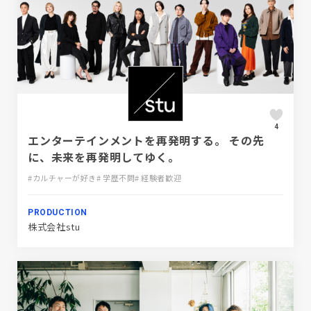
4
エンターテインメントを再発明する。 その先
に、未来を再発明してゆく。
#カルチャーが好き
# 学歴不問
# 経験者歓迎
PRODUCTION
株式会社stu