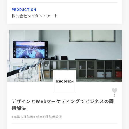
PRODUCTION
株式会社タイタン・アート
5
デザインとWebマーケティングでビジネスの課
題解決
#実務未経験可
# 新卒
# 経験者歓迎