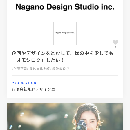
3
企画やデザインをとおして、世の中を少しでも
「オモシロク」したい！
#学歴不問
# 産休育休実績
# 経験者歓迎
PRODUCTION
有限会社永野デザイン室