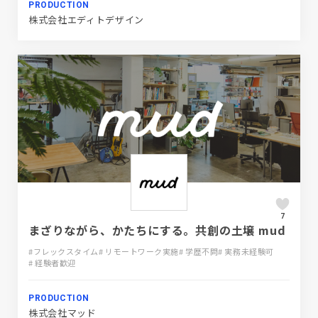
PRODUCTION
株式会社エディトデザイン
7
まざりながら、かたちにする。共創の土壌 mud
#フレックスタイム
# リモートワーク実施
# 学歴不問
# 実務未経験可
# 経験者歓迎
PRODUCTION
株式会社マッド