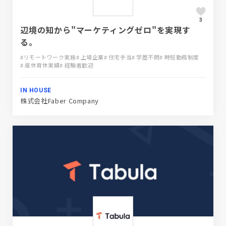
3
辺境の知から"マーケティングゼロ"を実現す
る。
#リモートワーク実施
# 上場企業
# 住宅手当
# 学歴不問
# 時短勤務制度
# 産休育休実績
# 経験者歓迎
IN HOUSE
株式会社Faber Company