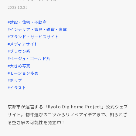
2023.12.25
#建設・住宅・不動産
#インテリア・家具・雑貨・家電
#ブランド・サービスサイト
#メディアサイト
#ブラウン系
#ベージュ・ゴールド系
#大きめ写真
#モーション多め
#ポップ
#イラスト
京都市が運営する「Kyoto Dig home Project」公式ウェブ
サイト。物件選びのコツからリノベアイデアまで、知られざ
る空き家の可能性を発掘中！