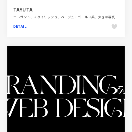
TAYUTA
エレガント、スタイリッシュ、ベージュ・ゴールド系、大きめ写真、施設・店舗サイト、旅行・ホテル・観光
DETAIL