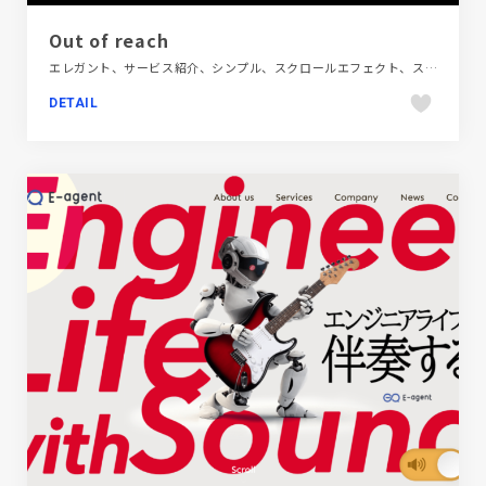
Out of reach
エレガント、サービス紹介、シンプル、スクロールエフェクト、スタイリッシュ、タイポグラフィー、デザイン・アート・音楽・文芸、ナチュラル、ブランド・サービスサイト、ホワイト系、モーション多め、大きめ写真、海外サイト
DETAIL