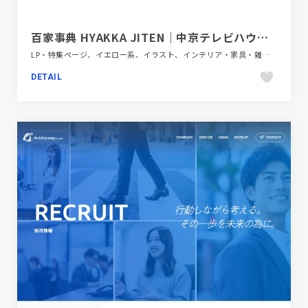
百家事典 HYAKKA JITEN｜中京テレビハウジング
LP・特集ページ、イエロー系、イラスト、インテリア・家具・雑貨・家電、ギャラリー風、ホワイト系、大きめ写真
DETAIL