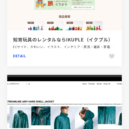
知育玩具のレンタルならIKUPLE（イクプル）
ECサイト、かわいい、イラスト、インテリア・家具・雑貨・家電、キッズ・子育て、サービス紹介、ブランド・サービスサイト、ベージュ・ゴールド系、ポップ、モーション多め、大きめ写真
DETAIL