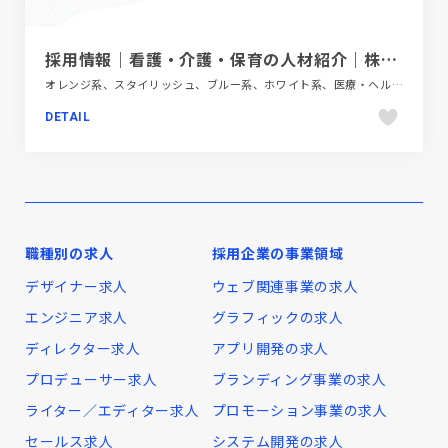
採用情報｜看護・介護・保育の人材紹介｜株式会社Act Anyway
オレンジ系、スタイリッシュ、ブルー系、ホワイト系、医療・ヘルスケア、大きめ写真、新卒・中途採用サイト、金融・法律・人材・専門職
DETAIL
職種別の求人
採用企業の事業領域
デザイナー求人
ウェブ関連事業の求人
エンジニア求人
グラフィックの求人
ディレクター求人
アプリ開発の求人
プロデューサー求人
ブランディング事業の求人
ライター／エディター求人
プロモーション事業の求人
セールス求人
システム開発の求人