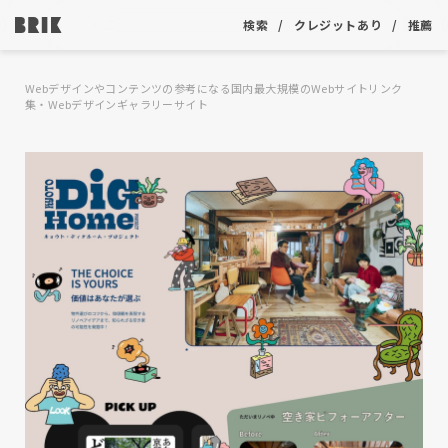
検索
クレジットあり
推薦
Webデザインやコンテンツの参考になる国内最大規模のWebサイトリンク
集・Webデザインギャラリーサイト