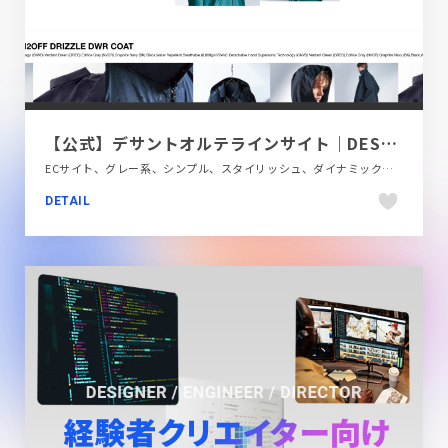
【公式】デサントオルテラインサイト｜DESCENTE ALLTERRAIN
ECサイト、グレー系、シンプル、スタイリッシュ、ダイナミック、ナチュラル、ファッション・ビューティー、ホワイト系、モーション多め、多言語対応、大きめ写真
DETAIL