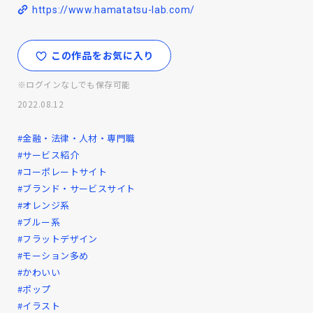
https://www.hamatatsu-lab.com/
この作品をお気に入り
※ログインなしでも保存可能
2022.08.12
#金融・法律・人材・専門職
#サービス紹介
#コーポレートサイト
#ブランド・サービスサイト
#オレンジ系
#ブルー系
#フラットデザイン
#モーション多め
#かわいい
#ポップ
#イラスト