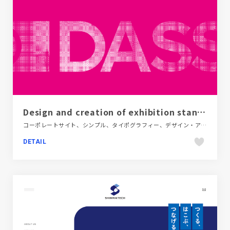
Design and creation of exhibition stands | DASS exhibition booth
コーポレートサイト、シンプル、タイポグラフィー、デザイン・アート・音楽・文芸、ピンク系、ホワイト系、ポップ
DETAIL