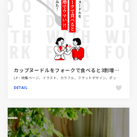
カップヌードルをフォークで食べると3割増でウマい？！調べてみた！ ｜CUPNOODLE
LP・特集ページ、イラスト、カラフル、フラットデザイン、ポップ、飲料・食品
DETAIL