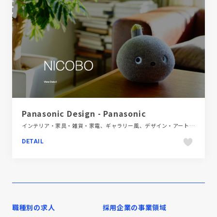
Panasonic Design - Panasonic
インテリア・家具・雑貨・家電、ギャラリー風、デザイン・アート・音楽・文芸、ナチュラル、ブランド・サービスサイト、ホワイト系、ポートフォリオ、モーション多め、大きめ写真
DETAIL
職種別の求人
採用企業の事業領域