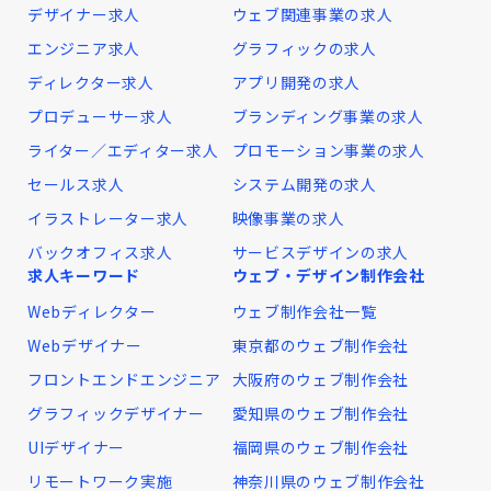
デザイナー求人
ウェブ関連事業の求人
エンジニア求人
グラフィックの求人
ディレクター求人
アプリ開発の求人
プロデューサー求人
ブランディング事業の求人
ライター／エディター求人
プロモーション事業の求人
セールス求人
システム開発の求人
イラストレーター求人
映像事業の求人
バックオフィス求人
サービスデザインの求人
求人キーワード
ウェブ・デザイン制作会社
Webディレクター
ウェブ制作会社一覧
Webデザイナー
東京都のウェブ制作会社
フロントエンドエンジニア
大阪府のウェブ制作会社
グラフィックデザイナー
愛知県のウェブ制作会社
UIデザイナー
福岡県のウェブ制作会社
リモートワーク実施
神奈川県のウェブ制作会社