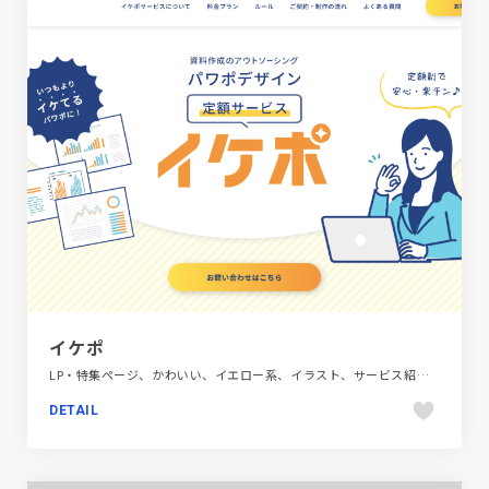
イケポ
LP・特集ページ、かわいい、イエロー系、イラスト、サービス紹介、シンプル、ブルー系、ポップ、金融・法律・人材・専門職
DETAIL