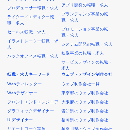
アプリ開発の転職・求人
プロデューサー転職・求人
ブランディング事業の転
ライター／エディター転
職・求人
職・求人
プロモーション事業の転
セールス転職・求人
職・求人
イラストレーター転職・求
システム開発の転職・求人
人
映像事業の転職・求人
バックオフィス転職・求人
サービスデザインの転職・
求人
転職・求人キーワード
ウェブ・デザイン制作会社
Webディレクター
ウェブ制作会社一覧
Webデザイナー
東京都のウェブ制作会社
フロントエンドエンジニア
大阪府のウェブ制作会社
グラフィックデザイナー
愛知県のウェブ制作会社
UIデザイナー
福岡県のウェブ制作会社
リモートワーク実施
神奈川県のウェブ制作会社