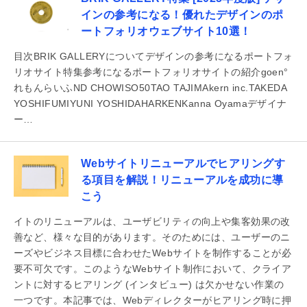
インの参考になる！優れたデザインのポ
ートフォリオウェブサイト10選！
目次BRIK GALLERYについてデザインの参考になるポートフォ
リオサイト特集参考になるポートフォリオサイトの紹介goen°
れもんらいふND CHOWISO50TAO TAJIMAkern inc.TAKEDA
YOSHIFUMIYUNI YOSHIDAHARKENKanna Oyamaデザイナ
ー…
Webサイトリニューアルでヒアリングす
る項目を解説！リニューアルを成功に導
こう
イトのリニューアルは、ユーザビリティの向上や集客効果の改
善など、様々な目的があります。そのためには、ユーザーのニ
ーズやビジネス目標に合わせたWebサイトを制作することが必
要不可欠です。このようなWebサイト制作において、クライア
ントに対するヒアリング (インタビュー) は欠かせない作業の
一つです。本記事では、Webディレクターがヒアリング時に押