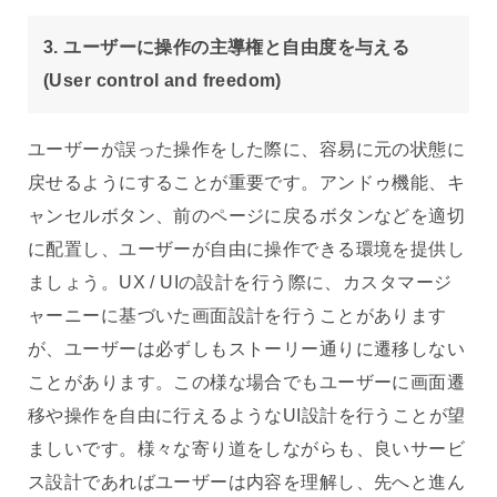
3. ユーザーに操作の主導権と自由度を与える
(User control and freedom)
ユーザーが誤った操作をした際に、容易に元の状態に
戻せるようにすることが重要です。アンドゥ機能、キ
ャンセルボタン、前のページに戻るボタンなどを適切
に配置し、ユーザーが自由に操作できる環境を提供し
ましょう。UX / UIの設計を行う際に、カスタマージ
ャーニーに基づいた画面設計を行うことがあります
が、ユーザーは必ずしもストーリー通りに遷移しない
ことがあります。この様な場合でもユーザーに画面遷
移や操作を自由に行えるようなUI設計を行うことが望
ましいです。様々な寄り道をしながらも、良いサービ
ス設計であればユーザーは内容を理解し、先へと進ん