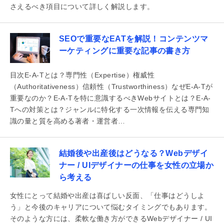
さえるべき項目について詳しく解説します。
SEOで重要なEATを解説！コンテンツマ
ーケティングに重要な記事の書き方
目次E-A-Tとは？専門性（Expertise）権威性
（Authoritativeness）信頼性（Trustworthiness）なぜE-A-Tが
重要なのか？E-A-Tを特に意識するべきWebサイトとは？E-A-
Tへの対策とは？ジャンルに特化する一次情報を伝える専門知
識の量と質を高める著者・運営者…
結婚後や出産後はどうなる？Webデザイ
ナー / UIデザイナーの仕事を女性の立場か
ら考える
女性にとって結婚や出産は喜ばしい反面、「仕事はどうしよ
う」と今後のキャリアについて悩むタイミングでもあります。
そのような方には、柔軟な働き方ができるWebデザイナー / UI