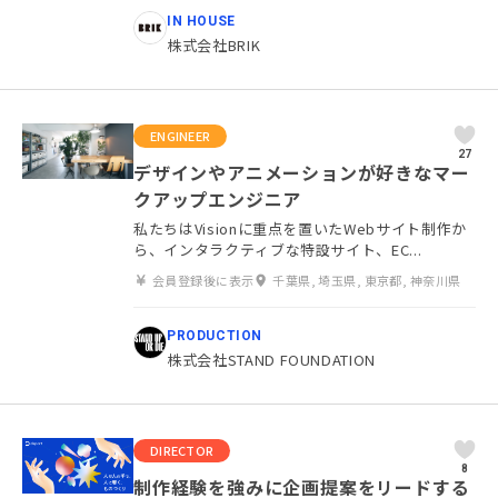
IN HOUSE
株式会社BRIK
ENGINEER
27
デザインやアニメーションが好きなマー
クアップエンジニア
私たちはVisionに重点を置いたWebサイト制作か
ら、インタラクティブな特設サイト、EC...
会員登録後に表示
千葉県, 埼玉県, 東京都, 神奈川県
PRODUCTION
株式会社STAND FOUNDATION
DIRECTOR
8
制作経験を強みに企画提案をリードする