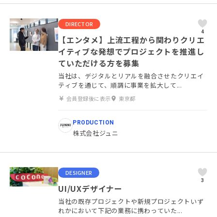
DIRECTOR
4
【エンタメ】上流工程から関わりクリエ
イティブな発想でプロジェクトを推進し
ていただける方を募集
当社は、デジタルとリアルを融合させたクリエイ
ティブを通じて、順調に事業を拡大して...
会員登録後に表示
東京都
PRODUCTION
株式会社ジュニ
DESIGNER
3
UI/UXデザイナー
当社の既存プロジェクトや新規プロジェクトいず
れかにおいて下記の業務に携わっていた...