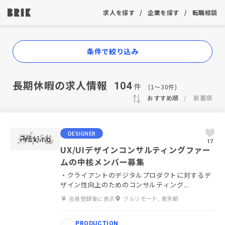
求人を探す
企業を探す
転職相談
条件で絞り込み
長期休暇の求人情報
104
件
(1〜30件)
おすすめ順
新着順
DESIGNER
17
UX/UIデザインコンサルティングファー
ムの中核メンバー募集
・クライアントのデジタルプロダクトに対するデ
ザイン性向上のためのコンサルティング...
会員登録後に表示
フルリモート, 東京都
PRODUCTION