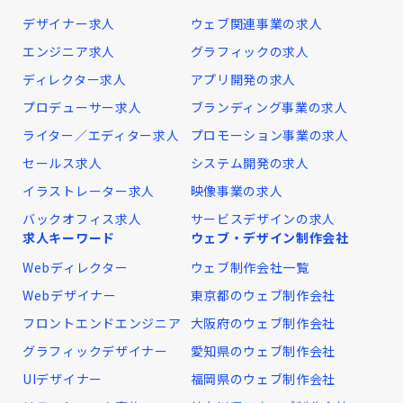
デザイナー求人
ウェブ関連事業の求人
エンジニア求人
グラフィックの求人
ディレクター求人
アプリ開発の求人
プロデューサー求人
ブランディング事業の求人
ライター／エディター求人
プロモーション事業の求人
セールス求人
システム開発の求人
イラストレーター求人
映像事業の求人
バックオフィス求人
サービスデザインの求人
求人キーワード
ウェブ・デザイン制作会社
Webディレクター
ウェブ制作会社一覧
Webデザイナー
東京都のウェブ制作会社
フロントエンドエンジニア
大阪府のウェブ制作会社
グラフィックデザイナー
愛知県のウェブ制作会社
UIデザイナー
福岡県のウェブ制作会社