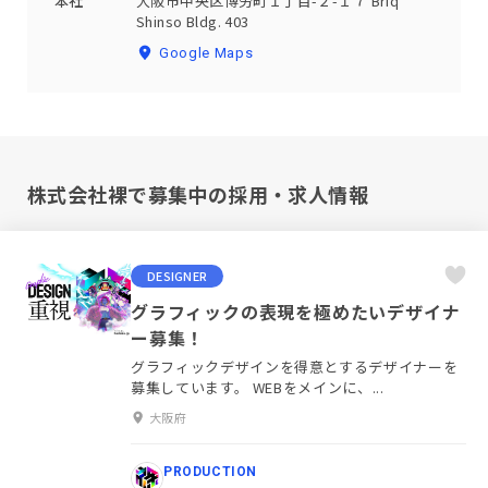
本社
大阪市中央区博労町１丁目-２-１７ Briq
Shinso Bldg. 403
Google Maps
株式会社裸で募集中の採用・求人情報
DESIGNER
グラフィックの表現を極めたいデザイナ
ー募集！
グラフィックデザインを得意とするデザイナーを
募集しています。 WEBをメインに、...
大阪府
PRODUCTION