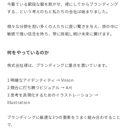
今着ている窮屈な服を脱がせ、裸にしてからブランディング
する、という考えのもと私たちの会社は始まりました。
様々な分野を担い多くの人たちに良い驚きを与え、世の中に
敏感で強い信念を持ち、常に挑戦し続け未来に繋げます。
何をやっているのか
株式会社裸は、ブランディングに重点を置いています。
1.明確なアイデンティティ → Vision
2.競合に打ち勝つビジュアル → Art
3.思考を具現化するためのイラストレーション →
Illustration
ブランディングに最適な3つの要素をうまく組み合わせること
で、