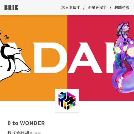
求人を探す
企業を探す
転職相談
0 to WONDER
株式会社裸
近畿