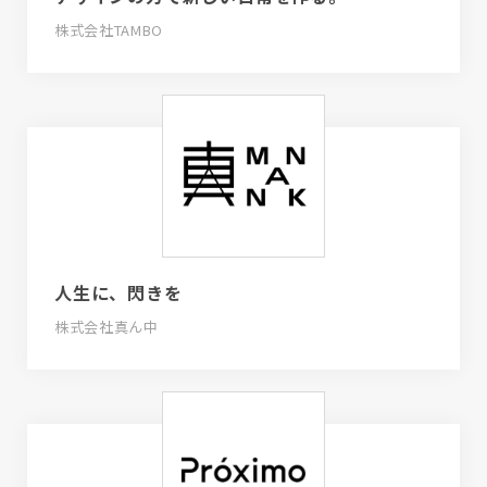
株式会社TAMBO
人生に、閃きを
株式会社真ん中