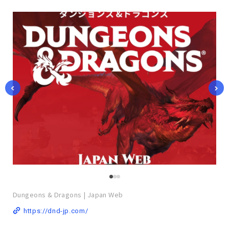
Dungeons & Dragons | Japan Web
https://dnd-jp.com/