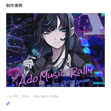
制作事例
ハルタビ／Ado -Ado Music Rally-