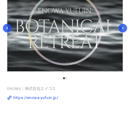
ENOWA｜株式会社エイコス
https://enowa-yufuin.jp/