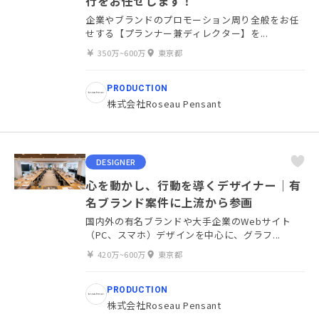
行をお任せします！
企業やブランドのプロモーション周り全般をお任
せする【プランナー兼ディレクター】を...
350万~600万
東京都
PRODUCTION
株式会社Roseau Pensant
DESIGNER
心を動かし、行動を導くデザイナー｜有
名ブランド案件に上流から参画
国内外の有名ブランドや大手企業のWebサイト
（PC、スマホ）デザインを中心に、グラフ...
420万~600万
東京都
PRODUCTION
株式会社Roseau Pensant