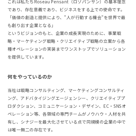
これは私たちRoseau Pensant（ロゾパンサン）の基本理念
であり、存在意義であり、ビジネスをする上での使命です。
「価値の創造と提供により、"人が行動する機会"を世界で最
も創り出す企業となる」
というビジョンのもと、企業の成長実現のために、事業戦
略・マーケティング戦略・クリエイティブ戦略の立案から各
種オペレーションの実装までワンストップでソリューション
を提供しています。
何をやっているのか
当社は戦略コンサルティング、マーケティングコンサルティ
ング、アドバタイジングエージェンシー、クリエイティブプ
ロダクション、コミュニケーション・デザイン、EC・SNSオ
ペレーション等、各領域の専門チームがノウハウ・人材を共
有し、シナジーを最大化させている点で同規模の企業の中で
は唯一無二の存在です。