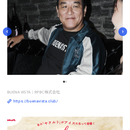
BUENA VISTA｜RPBC株式会社
https://buenavista.club/