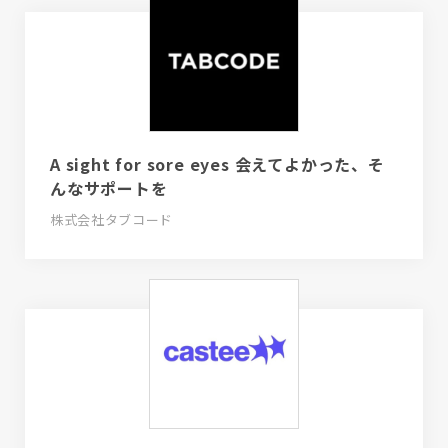
A sight for sore eyes 会えてよかった、そ
んなサポートを
株式会社タブコード