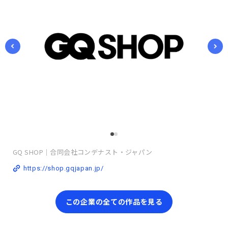
GQ SHOP｜合同会社コンデナスト・ジャパン
https://shop.gqjapan.jp/
この企業の全ての作品を見る