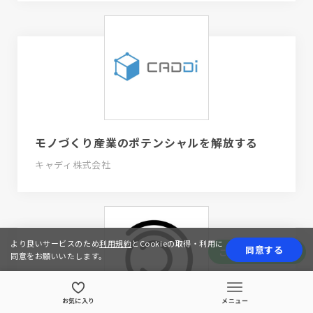
モノづくり産業のポテンシャルを解放する
キャディ株式会社
より良いサービスのため
利用規約
とCookieの取得・利用に
同意する
この会社の求人情報
同意をお願いいたします。
お気に入り
メニュー