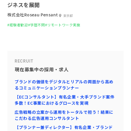
ジネスを展開
株式会社Roseau Pensant
東京都
#経験者歓迎
#学歴不問
#リモートワーク実施
RECRUIT
現在募集中の採用・求人
ブランドの価値をデジタルとリアルの両面から高め
るコミュニケーションプランナー
【ECコンサルタント】有名企業・大手ブランド案件
多数！EC事業におけるグロースを実現
広告戦略の立案から運用をトータルで担う！結果に
こだわる広告運用コンサルタント
【プランナー兼ディレクター】有名企業・ブランド