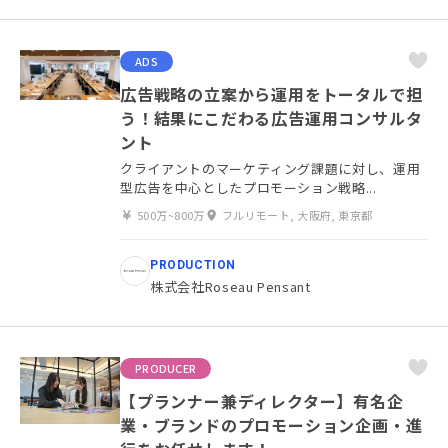
ADS
広告戦略の立案から運用をトータルで担
う！結果にこだわる広告運用コンサルタ
ント
クライアントのマーケティング課題に対し、運用
型広告を中心としたプロモーション戦略...
500万~800万
フルリモート, 大阪府, 東京都
PRODUCTION
株式会社Roseau Pensant
PRODUCER
【プランナー兼ディレクター】有名企
業・ブランドのプロモーション企画・進