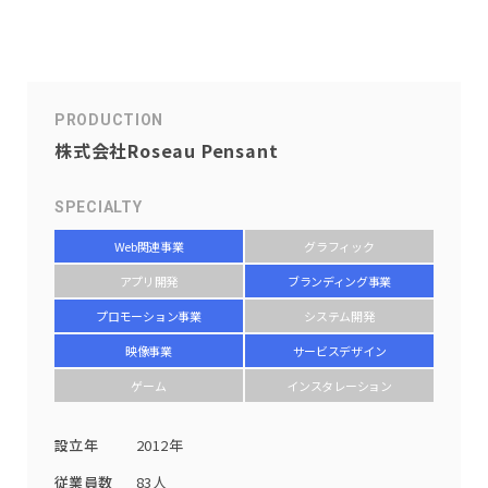
PRODUCTION
株式会社Roseau Pensant
SPECIALTY
Web関連事業
グラフィック
アプリ開発
ブランディング事業
プロモーション事業
システム開発
映像事業
サービスデザイン
ゲーム
インスタレーション
設立年
2012年
従業員数
83人