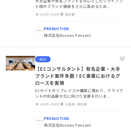
大手企業や有名ブランドを中心としたクライアン
ト様のブランド価値をさらに高めるため...
350万~650万
東京都
PRODUCTION
株式会社Roseau Pensant
ADS
【ECコンサルタント】有名企業・大手
ブランド案件多数！EC事業におけるグ
ロースを実現
ECサイトのリプレイスや構築に携わり、クライア
ントの利益最大化に向けた支援を行いま...
400万~800万
大阪府, 東京都
PRODUCTION
株式会社Roseau Pensant