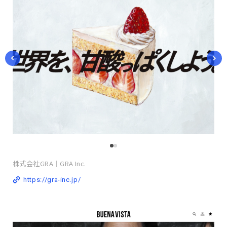
株式会社GRA｜GRA Inc.
https://gra-inc.jp/