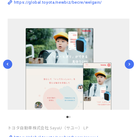
https://global.toyota/newbiz/becre/welgain/
トヨタ自動車株式会社 SayuU（サユー） LP