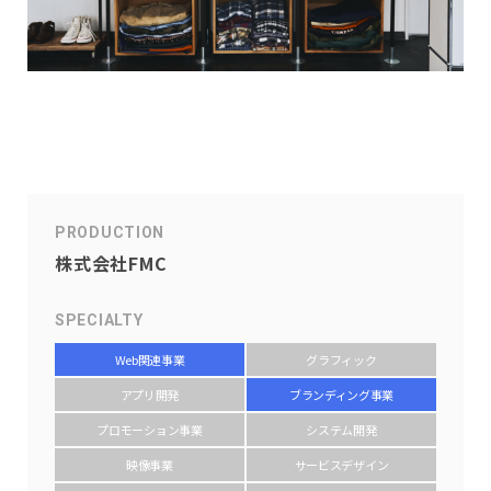
PRODUCTION
株式会社FMC
SPECIALTY
Web関連事業
グラフィック
アプリ開発
ブランディング事業
プロモーション事業
システム開発
映像事業
サービスデザイン