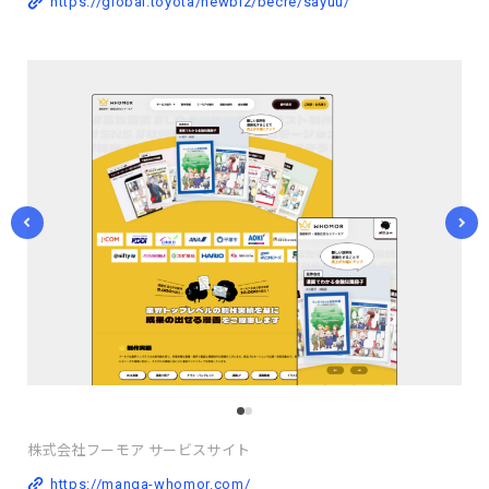
https://global.toyota/newbiz/becre/sayuu/
株式会社フーモア サービスサイト
https://manga-whomor.com/