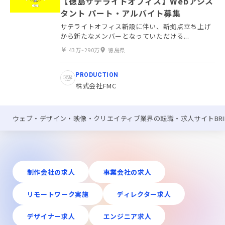
【徳島サテライトオフィス】Webアシス
タント パート・アルバイト募集
サテライトオフィス新設に伴い、新拠点立ち上げ
から新たなメンバーとなっていただける...
43万~290万
徳島県
PRODUCTION
株式会社FMC
ウェブ・デザイン・映像・クリエイティブ業界の転職・求人サイトBRIK
制作会社の求人
事業会社の求人
リモートワーク実施
ディレクター求人
デザイナー求人
エンジニア求人