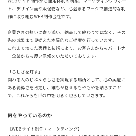
WEBサイト制作から運用体制の構築、マーケティングサポー
ト、デザイン面や販促物など、心温まるワークで創造的な制
作に取り組むWEB制作会社です。
企業さまの想いに寄り添い、納品して終わりではなく、その
先の成果まで見据えた本質的なご提案を行っています。
これまで培った実績と技術により、お客さまからもパートナ
ー企業からも厚い信頼をいただいております。
「らしさを灯す」
関わる人のじぶんらしさを実現する場所として、心の奥底に
ある純粋さを肯定し、誰もが抱えるもやもやを晴らすこと
で、これからも世の中を明るく照らしていきます。
何をやっているのか
【WEBサイト制作 / マーケティング】