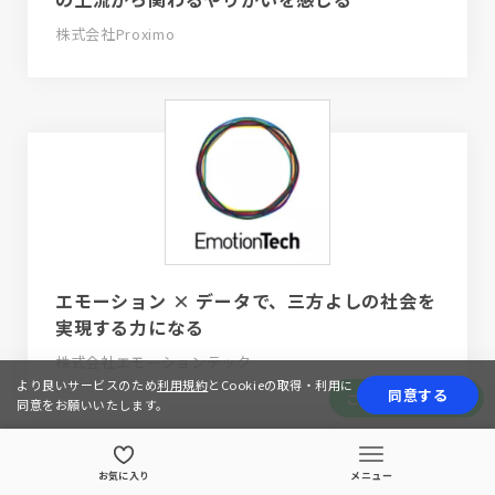
株式会社Proximo
エモーション × データで、三方よしの社会を
実現する力になる
株式会社エモーションテック
より良いサービスのため
利用規約
とCookieの取得・利用に
同意する
この会社の求人情報
同意をお願いいたします。
お気に入り
メニュー