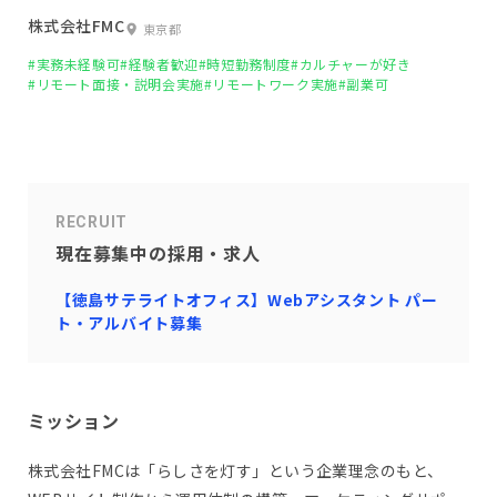
株式会社FMC
東京都
#実務未経験可
#経験者歓迎
#時短勤務制度
#カルチャーが好き
#リモート面接・説明会実施
#リモートワーク実施
#副業可
RECRUIT
現在募集中の採用・求人
【徳島サテライトオフィス】Webアシスタント パー
ト・アルバイト募集
ミッション
株式会社FMCは「らしさを灯す」という企業理念のもと、