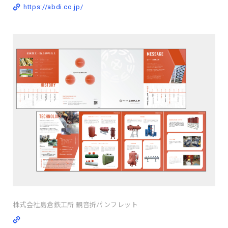
https://abdi.co.jp/
株式会社島倉鉄工所 観音折パンフレット