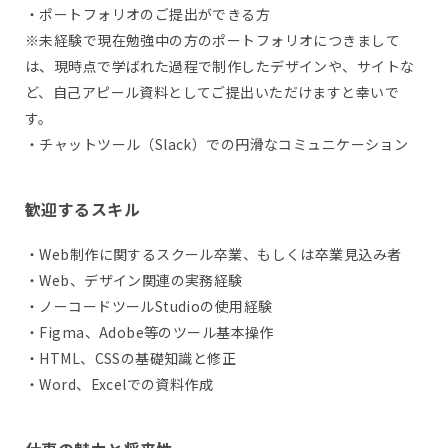
・ポートフォリオのご提出ができる方
※未経験で現在勉強中の方のポートフォリオにつきまして
は、現時点で学ばれた過程で制作したデザインや、サイトな
ど、自己アピール資料としてご提出いただけますと幸いで
す。
・チャットツール（Slack）での円滑なコミュニケーション
歓迎するスキル
・Web制作に関するスクール卒業、もしくは卒業見込み者
・Web、デザイン関連の実務経験
・ノーコードツールStudioの使用経験
・Figma、Adobe等のツール基本操作
・HTML、CSSの基礎知識と修正
・Word、Excelでの資料作成