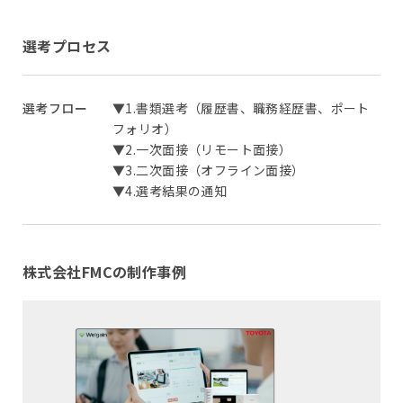
選考プロセス
選考フロー
▼1.書類選考（履歴書、職務経歴書、ポート
フォリオ）
▼2.一次面接（リモート面接）
▼3.二次面接（オフライン面接）
▼4.選考結果の通知
株式会社FMCの制作事例