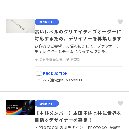
DESIGNER
高いレベルのクリエイティブオーダーに
対応するため、デザイナーを募集します
お客様のご要望、お悩みに対して、プランナー、
ディレクターとチームになって解決策を...
会員登録後に表示
東京都
PRODUCTION
株式会社philosophist
DESIGNER
【中核メンバー】本田圭佑と共に世界を
目指すデザイナーを募集！
・PROTOCOLのUIデザイン ・PROTOCOLが展開