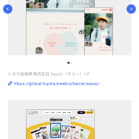
トヨタ自動車株式会社 SayuU（サユー） LP
https://global.toyota/newbiz/becre/sayuu/