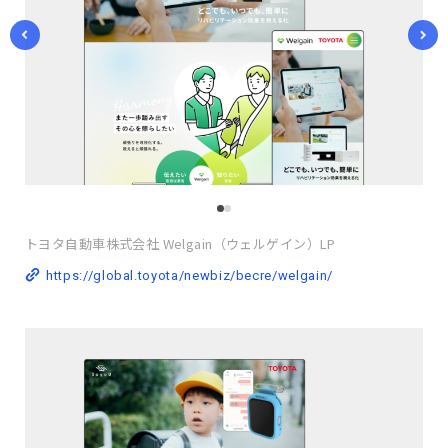
トヨタ自動車株式会社 Welgain（ウェルゲイン）LP
https://global.toyota/newbiz/becre/welgain/