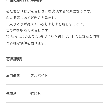
仕事の魅力と将来性
私たちは「じぶんらしさ」を実現する場所になります。
心の奥底にある純粋さを肯定し、
一人ひとりが抱えているもやもやを晴らすことで、
世の中を明るく照らします。
私 たちはこのような 場 づくりを通じて、社会に新たな洞察
と多様な価値を届けます。
募集要項
雇用形態
アルバイト
勤務地
徳島県