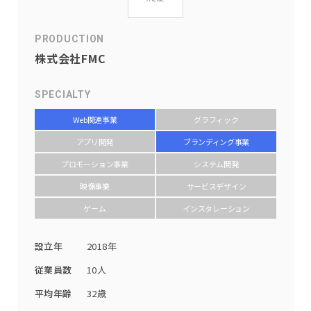
PRODUCTION
株式会社FMC
SPECIALTY
Web関連事業
グラフィック
アプリ開発
ブランディング事業
プロモーション事業
システム開発
映像事業
サービスデザイン
ゲーム
インスタレーション
設立年
2018年
従業員数
10人
平均年齢
32歳