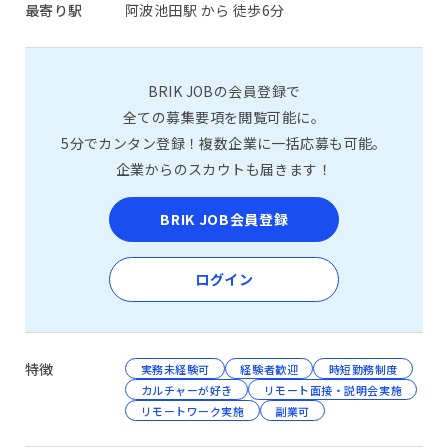
最寄り駅
阿波池田駅 から 徒歩6分
BRIK JOBの会員登録で
全ての募集要項を閲覧可能に。
5分でカンタン登録！複数企業に一括応募も可能。
企業からのスカウトも届きます！
BRIK JOB会員登録
ログイン
特徴
実務未経験可
経験者歓迎
時短勤務制度
カルチャーが好き
リモート面接・説明会実施
リモートワーク実施
副業可