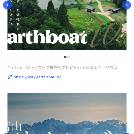
EarthboatWay | 信州で自然や文化に触れる体験型ツーリズム
https://way.earthboat.jp/