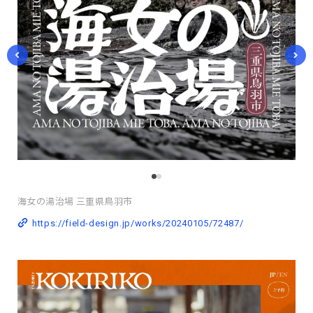
海女の湯治場 三重県鳥羽市
https://field-design.jp/works/20240105/72487/