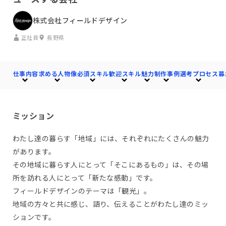
株式会社フィールドデザイン
正社員
長野県
仕事内容
求める人物像
必須スキル
歓迎スキル
魅力
制作事例
選考プロセス
募
ミッション
わたし達の暮らす「地域」には、それぞれにたくさんの魅力
があります。
その地域に暮らす人にとって「そこにあるもの」は、その場
所を訪れる人にとって「新たな感動」です。
フィールドデザインのテーマは「観光」。
地域の方々と共に感じ、語り、伝えることがわたし達のミッ
ションです。