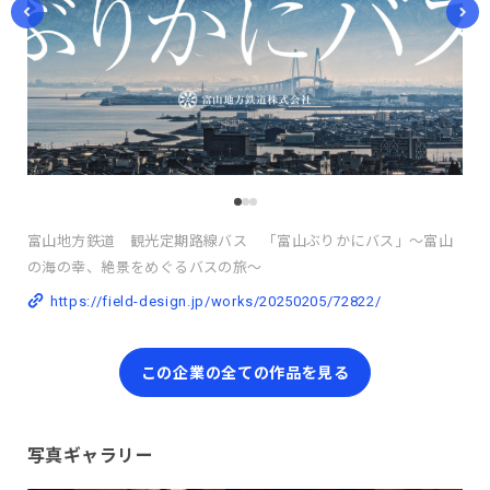
富山地方鉄道 観光定期路線バス 「富山ぶりかにバス」～富山
の海の幸、絶景をめぐるバスの旅～
https://field-design.jp/works/20250205/72822/
この企業の全ての作品を見る
写真ギャラリー