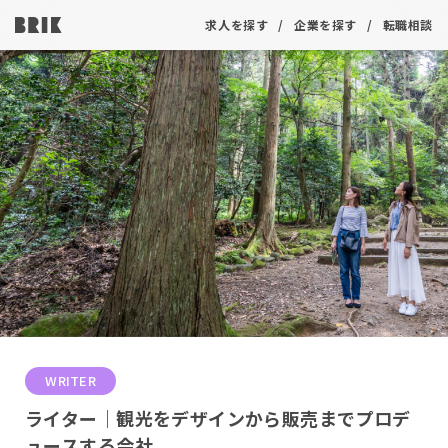
求人を探す
企業を探す
転職相談
WRITER
ライター｜観光をデザインから販売までプロデ
ュースする会社