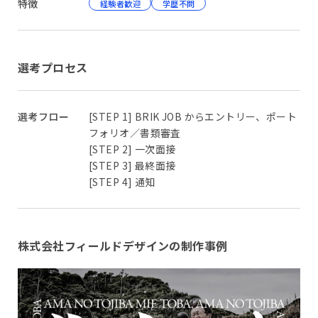
特徴
経験者歓迎
学歴不問
選考プロセス
選考フロー
[STEP 1] BRIK JOB からエントリー、ポート
フォリオ／書類審査
[STEP 2] 一次面接
[STEP 3] 最終面接
[STEP 4] 通知
株式会社フィールドデザインの制作事例