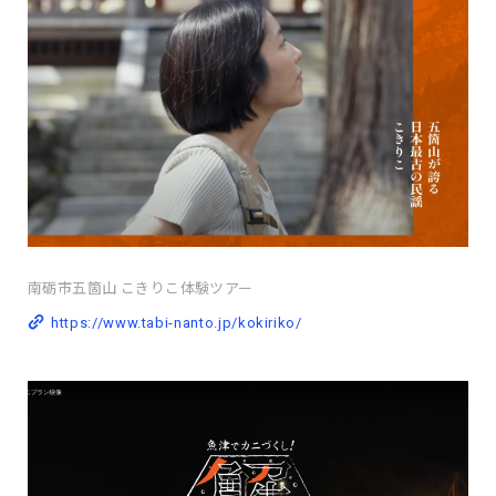
南砺市五箇山 こきりこ体験ツアー
https://www.tabi-nanto.jp/kokiriko/