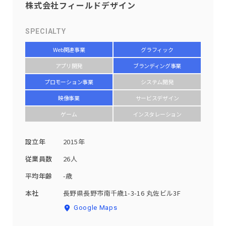
株式会社フィールドデザイン
SPECIALTY
Web関連事業
グラフィック
アプリ開発
ブランディング事業
プロモーション事業
システム開発
映像事業
サービスデザイン
ゲーム
インスタレーション
設立年
2015年
従業員数
26人
平均年齢
-歳
本社
長野県長野市南千歳1-3-16 丸佐ビル3F
Google Maps