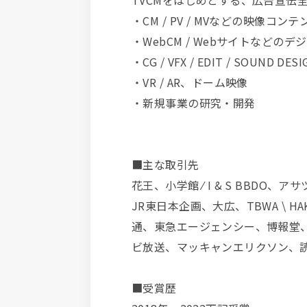
TVCMをはじめとする、広告宣
・CM / PV / MVなどの映像コンテ
・WebCM / Webサイトなどの
・CG / VFX / EDIT / SOUND DESI
・VR / AR、ドーム映像
・新規事業の研究・開発
■主な取引先
花王、小学館 ⁄ I & S BBD
JR東日本企画、大広、TBWA \ 
通、東急エージェンシー、博報堂、
ビ放送、マッキャンエリクソン、
■受賞歴