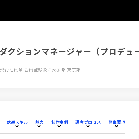
ダクションマネージャー（プロデュ
/ 契約社員
会員登録後に表示
東京都
歓迎スキル
魅力
制作事例
選考プロセス
募集要項