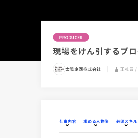
PRODUCER
現場をけん引するプロ
太陽企画株式会社
正社員 
仕事内容
求める人物像
必須スキル