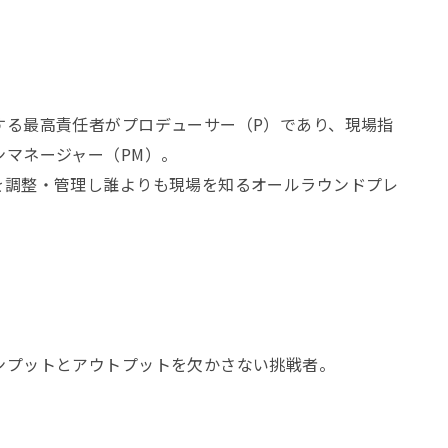
する最高責任者がプロデューサー（P）であり、現場指
ンマネージャー（PM）。
を調整・管理し誰よりも現場を知るオールラウンドプレ
ンプットとアウトプットを欠かさない挑戦者。