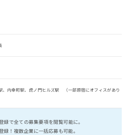
員
駅、内幸町駅、虎ノ門ヒルズ駅 （一部原宿にオフィスがあり
員登録で
全ての募集要項を閲覧可能に。
ン登録！複数企業に一括応募も可能。