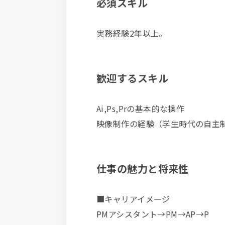
必須スキル
実務経験2年以上。
歓迎するスキル
Ai,Ps,Prの基本的な操作
映像制作の経験（学生時代の自主
仕事の魅力と将来性
■キャリアイメージ
PMアシスタント→PM→AP→P