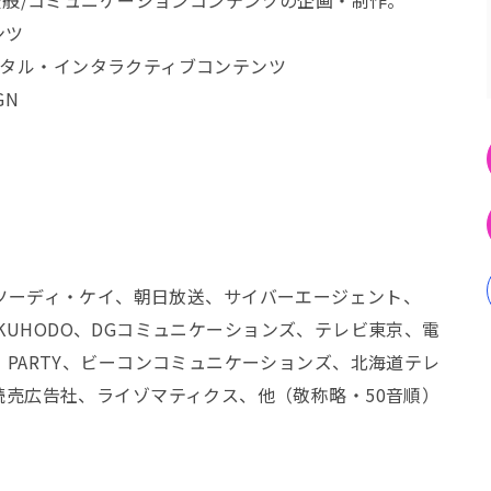
伝全般/コミュニケーションコンテンツの企画・制作。
ンツ
デジタル・インタラクティブコンテンツ
GN
O、アサツーディ・ケイ、朝日放送、サイバーエージェント、
HAKUHODO、DGコミュニケーションズ、テレビ東京、電
PARTY、ビーコンコミュニケーションズ、北海道テレ
読売広告社、ライゾマティクス、他（敬称略・50音順）