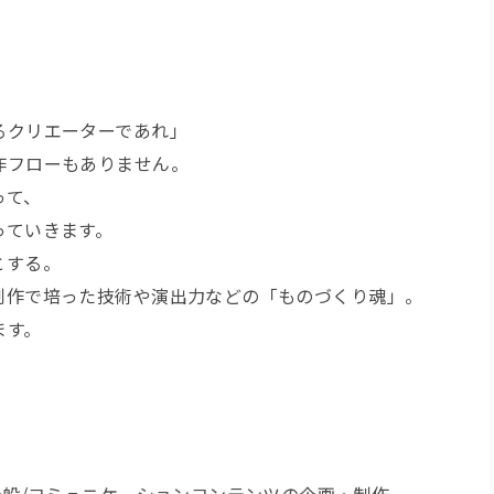
るクリエーターであれ」
作フローもありません。
って、
っていきます。
とする。
制作で培った技術や演出力などの「ものづくり魂」。
ます。