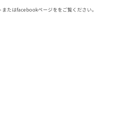
たはfacebookページををご覧ください。