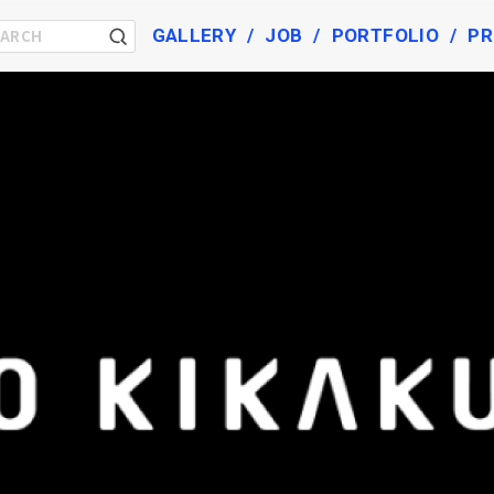
GALLERY
JOB
PORTFOLIO
PR