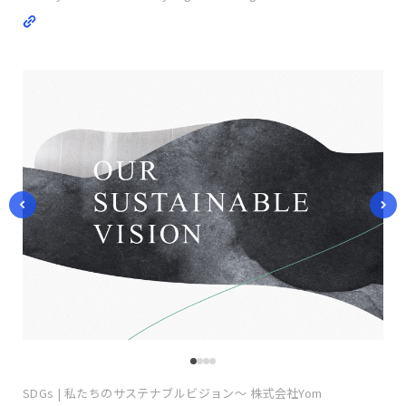
SDGs | 私たちのサステナブルビジョン〜 株式会社Yom