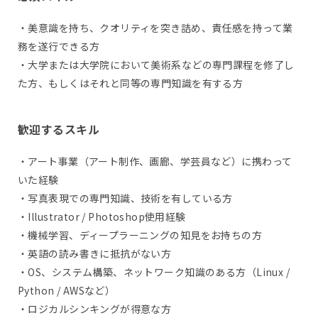
・美意識を持ち、クオリティを突き詰め、責任感を持って業
務を遂行できる方
・大学または大学院において美術系などの専門課程を修了し
た方、もしくはそれと同等の専門知識を有する方
歓迎するスキル
・アート事業（アート制作、画廊、学芸員など）に携わって
いた経験
・写真表現での専門知識、技術を有している方
・Illustrator / Photoshop使用経験
・機械学習、ディープラーニングの知見をお持ちの方
・英語の読み書きに抵抗がない方
・OS、システム構築、ネットワーク知識のある方（Linux /
Python / AWSなど）
・ロジカルシンキングが得意な方