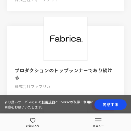
プロダクションのトップランナーであり続け
る
株式会社ファブリカ
より良いサービスのため
利用規約
とCookieの取得・利用に
同意する
応募する
同意をお願いいたします。
お気に入り
メニュー