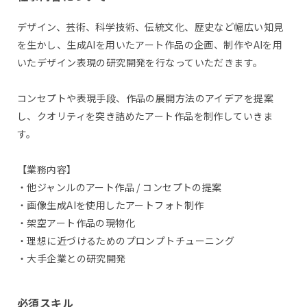
デザイン、芸術、科学技術、伝統文化、歴史など幅広い知見
を生かし、生成AIを用いたアート作品の企画、制作やAIを用
いたデザイン表現の研究開発を行なっていただきます。
コンセプトや表現手段、作品の展開方法のアイデアを提案
し、クオリティを突き詰めたアート作品を制作していきま
す。
【業務内容】
・他ジャンルのアート作品 / コンセプトの提案
・画像生成AIを使用したアートフォト制作
・架空アート作品の現物化
・理想に近づけるためのプロンプトチューニング
・大手企業との研究開発
必須スキル