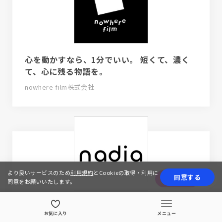
心を動かすなら、1分でいい。 短くて、濃く
て、心に残る物語を。
nowhere film株式会社
より良いサービスのため
利用規約
とCookieの取得・利用に
同意する
応募する
同意をお願いいたします。
Design for everyone
お気に入り
メニュー