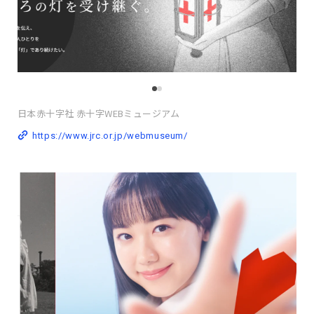
日本赤十字社 赤十字WEBミュージアム
https://www.jrc.or.jp/webmuseum/