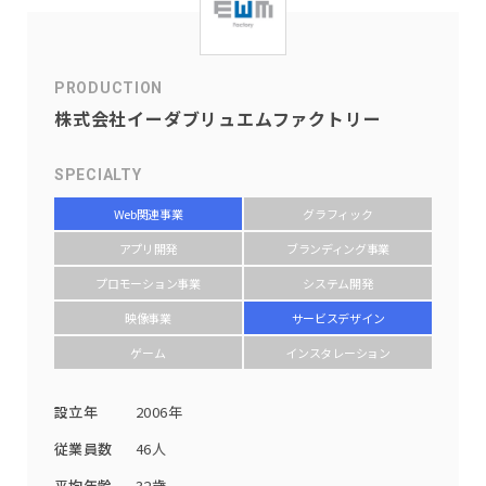
PRODUCTION
株式会社イーダブリュエムファクトリー
SPECIALTY
Web関連事業
グラフィック
アプリ開発
ブランディング事業
プロモーション事業
システム開発
映像事業
サービスデザイン
ゲーム
インスタレーション
設立年
2006年
従業員数
46人
平均年齢
32歳