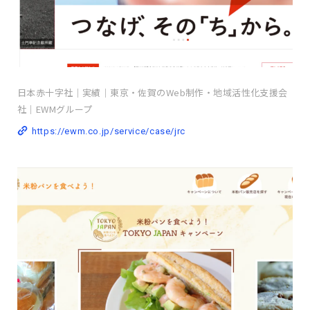
日本赤十字社｜実績｜東京・佐賀のWeb制作・地域活性化支援会
社｜EWMグループ
https://ewm.co.jp/service/case/jrc