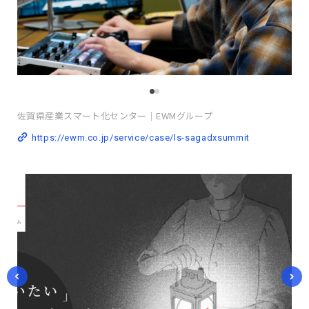
佐賀県産業スマート化センター｜EWMグループ
https://ewm.co.jp/service/case/ls-sagadxsummit