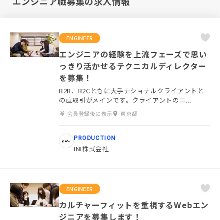
エンジニア職募集の求人情報
ENGINEER
エンジニアの経験を上流フェーズで思い
っきり活かせるテクニカルディレクター
を募集！
B2B、B2Cともに大手ナショナルクライアントと
の直取引がメインです。クライアントのニ...
会員登録後に表示
東京都
PRODUCTION
INI株式会社
ENGINEER
カルチャーフィットを重視するWebエン
ジニアを募集します！