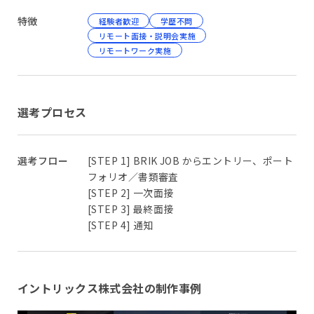
特徴
経験者歓迎
学歴不問
リモート面接・説明会実施
リモートワーク実施
選考プロセス
選考フロー
[STEP 1] BRIK JOB からエントリー、ポート
フォリオ／書類審査
[STEP 2] 一次面接
[STEP 3] 最終面接
[STEP 4] 通知
イントリックス株式会社の制作事例