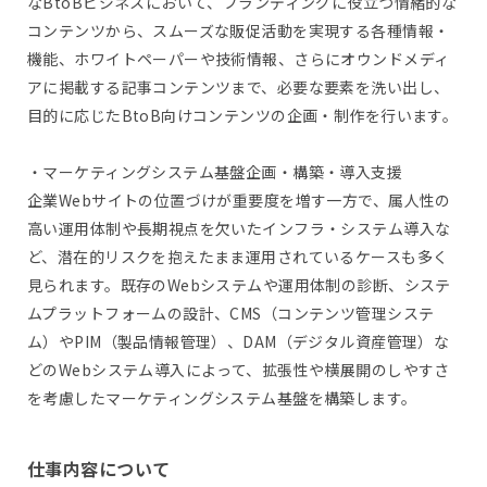
なBtoBビジネスにおいて、ブランディングに役立つ情緒的な
コンテンツから、スムーズな販促活動を実現する各種情報・
機能、ホワイトペーパーや技術情報、さらにオウンドメディ
アに掲載する記事コンテンツまで、必要な要素を洗い出し、
目的に応じたBtoB向けコンテンツの企画・制作を行います。
・マーケティングシステム基盤企画・構築・導入支援
企業Webサイトの位置づけが重要度を増す一方で、属人性の
高い運用体制や長期視点を欠いたインフラ・システム導入な
ど、潜在的リスクを抱えたまま運用されているケースも多く
見られます。既存のWebシステムや運用体制の診断、システ
ムプラットフォームの設計、CMS（コンテンツ管理システ
ム）やPIM（製品情報管理）、DAM（デジタル資産管理）な
どのWebシステム導入によって、拡張性や横展開のしやすさ
を考慮したマーケティングシステム基盤を構築します。
仕事内容について