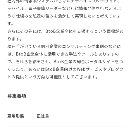
社内外の情報系システムからマルチデバイス（Webサイト、
モバイル、電子書籍リーダーなど）に情報発信を行なえるよ
うな仕組みを私達の強みを活かして実現したいと考えていま
す。
さらにその先には、BtoB企業全体を支援するという目標があ
ります。
現在手がけている個別企業のコンサルティング事例のなかに
は、BtoB企業全体に活用できる手法やツールもありますの
で、それらを結実させ、BtoB企業の総合ポータルサイトをつ
くったり、あるいはBtoB企業向けのWebサービスやプロダク
トの提供という方向も可能性としてございます。
募集要項
雇用形態
正社員