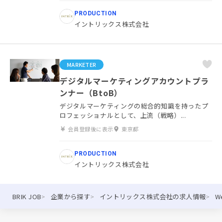
PRODUCTION
イントリックス株式会社
MARKETER
デジタルマーケティングアカウントプラ
ンナー（BtoB）
デジタルマーケティングの総合的知識を持ったプ
ロフェッショナルとして、上流（戦略）...
会員登録後に表示
東京都
PRODUCTION
イントリックス株式会社
BRIK JOB
企業から探す
イントリックス株式会社の求人情報
W