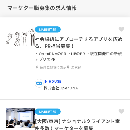
マーケター職募集の求人情報
MARKETER
社会課題にアプローチするアプリを広め
る、PR担当募集！
・OpenDNAのPR ・Hi!のPR ・現在開発中の新規
アプリのPR
会員登録後に表示
東京都
IN HOUSE
株式会社OpenDNA
MARKETER
[大阪/東京] ナショナルクライアント案
件多数！マーケターを募集