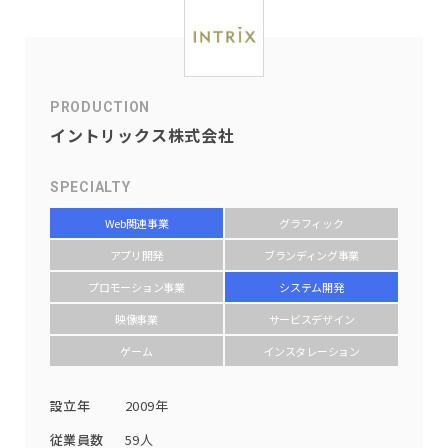
PRODUCTION
イントリックス株式会社
SPECIALTY
Web関連事業
グラフィック
アプリ開発
ブランディング事業
プロモーション事業
システム開発
映像事業
サービスデザイン
ゲーム
インスタレーション
設立年
2009年
従業員数
59人