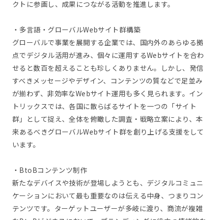
クトに参画し、成果につながる活動を推進します。
・多言語・グローバルWebサイト群構築
グローバルで事業を展開する企業では、国内外のあらゆる拠
点でデジタル活用が進み、個々に運用するWebサイトを合わ
せると数百を超えることも珍しくありません。しかし、発信
すべきメッセージやデザイン、コンテンツの質などで足並み
が揃わず、非効率なWebサイト運用も多く見られます。イン
トリックスでは、各国に散らばるサイトを一つの「サイト
群」として捉え、全体を俯瞰した調査・戦略立案により、本
来あるべきグローバルWebサイト群を創り上げる支援をして
います。
・BtoBコンテンツ制作
新たなデバイスや技術が登場しようとも、デジタルコミュニ
ケーションにおいて最も重要なのは伝える中身、つまりコン
テンツです。ターゲットユーザーが多岐に渡り、商流が複雑