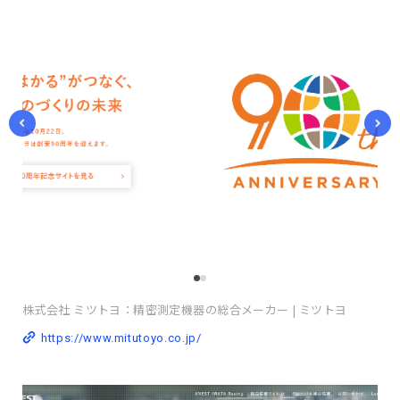
株式会社 ミツトヨ：精密測定機器の総合メーカー | ミツトヨ
https://www.mitutoyo.co.jp/