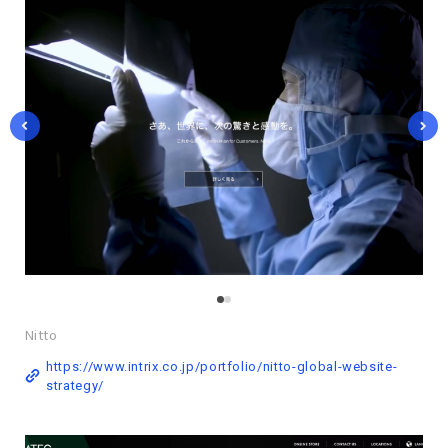
Nitto
https://www.intrix.co.jp/portfolio/nitto-global-website-
strategy/