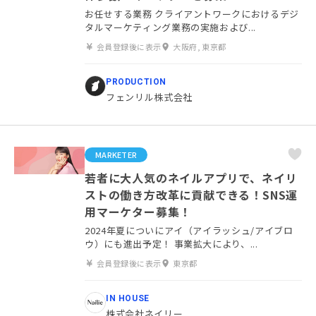
お任せする業務 クライアントワークにおけるデジ
タルマーケティング業務の実施および...
会員登録後に表示
大阪府, 東京都
PRODUCTION
フェンリル株式会社
MARKETER
若者に大人気のネイルアプリで、ネイリ
ストの働き方改革に貢献できる！SNS運
用マーケター募集！
2024年夏についにアイ（アイラッシュ/アイブロ
ウ）にも進出予定！ 事業拡大により、...
会員登録後に表示
東京都
IN HOUSE
株式会社ネイリー