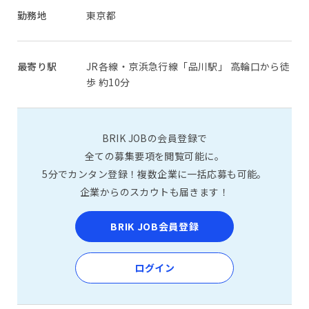
勤務地
東京都
最寄り駅
JR各線・京浜急⾏線「品川駅」 ⾼輪⼝から徒
歩 約10分
BRIK JOBの会員登録で
全ての募集要項を閲覧可能に。
5分でカンタン登録！複数企業に一括応募も可能。
企業からのスカウトも届きます！
BRIK JOB会員登録
ログイン