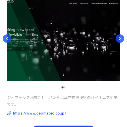
ジオマテック株式会社│私たちは真空成膜技術のパイオニア企業
です。
https://www.geomatec.co.jp/