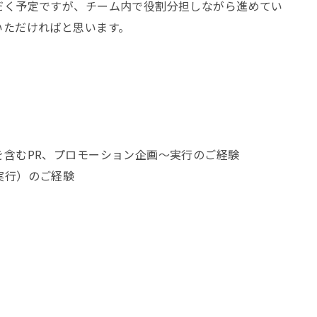
だく予定ですが、チーム内で役割分担しながら進めてい
いただければと思います。
を含むPR、プロモーション企画〜実行のご経験
実行）のご経験