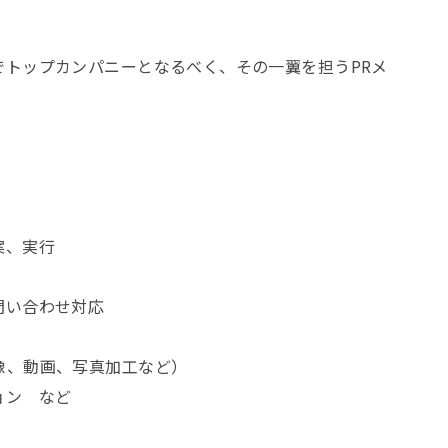
でトップカンパニーとなるべく、その一翼を担うPRメ
案、実行
、問い合わせ対応
像、動画、写真加工など）
ョン など