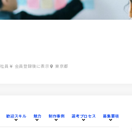
正社員
会員登録後に表示
東京都
歓迎スキル
魅力
制作事例
選考プロセス
募集要項