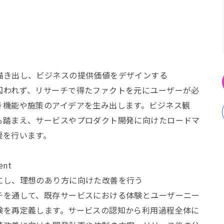
描き出し、ビジネスの提供価値をデザインする
囚われず、リサーチで得たファクトを元にユーザーが必
き機能や施策のアイデアを生み出します。ビジネス観
も踏まえ、サービスやプロダクト開発に向けたロードマ
援を行います。
ent
にし、理想のあり方に向けた改善を行う
チを通して、既存サービスにおける体験とユーザーニー
験を再定義します。サービスの認知から利用過程全体に