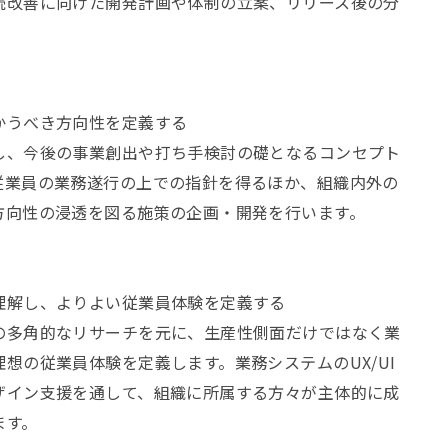
続改善に向けた開発計画や体制の立案、リリース後の分
かうべき方向性を定義する
し、今後の事業創出や打ち手検討の礎となるコンセプト
従業員の業務遂行の上での指針を得るほか、組織内外の
方向性の浸透を図る施策の企画・開発を行います。
理解し、よりよい従業員体験を定義する
の多角的なリサーチを元に、生産性側面だけではなく業
想の従業員体験を定義します。業務システムのUX/UI
ザイン支援を通して、組織に所属する方々が主体的に成
ます。