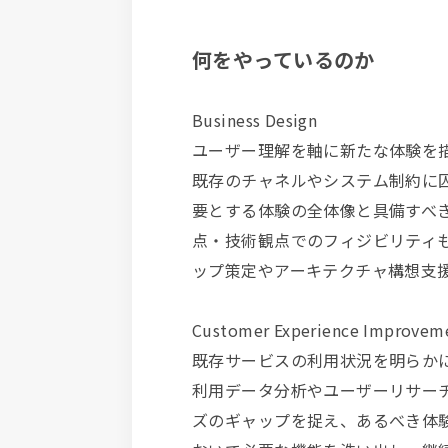
何をやっているのか
Business Design
ユーザー理解を軸に新たな体験を
既存のチャネルやシステム制約に
要とする体験の全体像と具備すべ
点・技術観点でのフィジビリティ
ップ策定やアーキテクチャ構想支
Customer Experience Improvem
既存サービスの利用状況を明らか
利用データ分析やユーザーリサー
ズのギャップを捉え、あるべき体