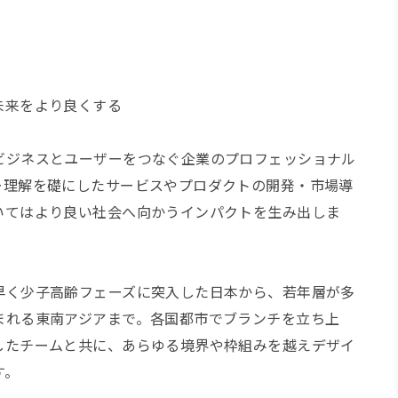
未来をより良くする
ビジネスとユーザーをつなぐ企業のプロフェッショナル
ー理解を礎にしたサービスやプロダクトの開発・市場導
いてはより良い社会へ向かうインパクトを生み出しま
早く少子高齢フェーズに突入した日本から、若年層が多
まれる東南アジアまで。各国都市でブランチを立ち上
したチームと共に、あらゆる境界や枠組みを越えデザイ
す。