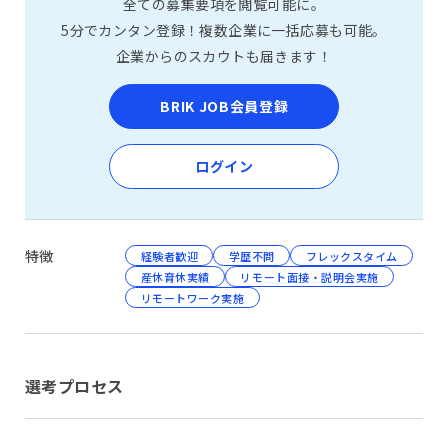
全ての募集要項を閲覧可能に。
5分でカンタン登録！複数企業に一括応募も可能。
企業からのスカウトも届きます！
BRIK JOB会員登録
ログイン
特徴
経験者歓迎
学歴不問
フレックスタイム
産休育休実績
リモート面接・説明会実施
リモートワーク実施
選考プロセス