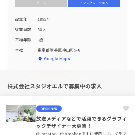
ゲーム
インスタレーション
設立年
1985年
従業員数
30人
平均年齢
-歳
本社
東京都渋谷区神山町5-8
Google Maps
株式会社スタジオエルで募集中の求人
DESIGNER
放送メディアなどで活躍できるグラフィ
ックデザイナー大募集！
Illustrator、Photoshopを主に使用して、グラフ