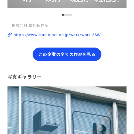
「株式会社 重松製作所」
https://www.studio-net.co.jp/work/work-266/
この企業の全ての作品を見る
写真ギャラリー