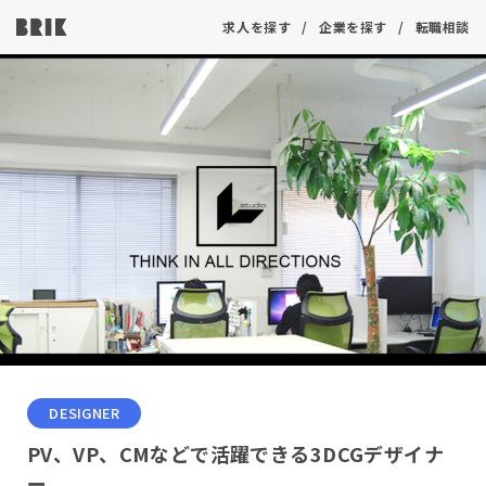
求人を探す
企業を探す
転職相談
DESIGNER
PV、VP、CMなどで活躍できる3DCGデザイナ
ー