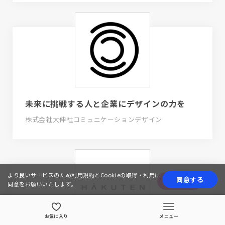
未来に挑戦する人と企業にデザインの力を
株式会社大伸社コミュニケーションデザイン
より良いサービスのため
利用規約
とCookieの取得・利用に
同意する
応募する
同意をお願いいたします。
お気に入り
メニュー