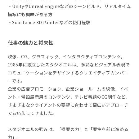
・UnityやUnreal Engineなどのシーンビルド、リアルタイム
描写にも興味がある方
・Substance 3D Painterなどの使用経験
仕事の魅力と将来性
映像、CG、グラフィック、インタラクティブコンテンツ。
1985年に設立したスタジオエルは、多彩なビジュアル表現で
コミュニケーションをデザインするクリエイティブカンパニ
ーです。
企業の広告プロモーション、企業ショールームの映像、イベ
ント・常設展示用のコンテンツ、テレビ番組のCG制作など、
さまざまなクライアントの要望に合わせて幅広いアプローチ
でお応えしてきました。
スタジオエルの強みは、「提案の力」と「案件を前に進める
力」。