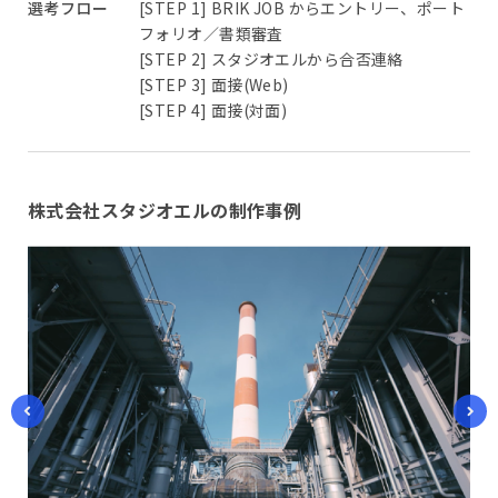
選考フロー
[STEP 1] BRIK JOB からエントリー、ポート
フォリオ／書類審査
[STEP 2] スタジオエルから合否連絡
[STEP 3] 面接(Web)
[STEP 4] 面接(対面)
株式会社スタジオエルの制作事例