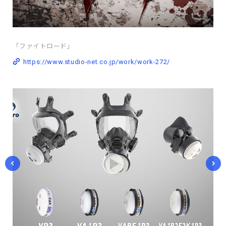
「ファイトロード」
https://www.studio-net.co.jp/work/work-272/