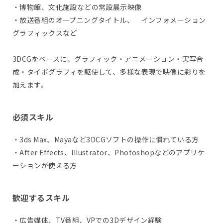
・博物館、文化施設などの常設展示映像
・放送番組のオープニングタイトル、 インフォメーション
グラフィックスなど
3DCGをベースに、グラフィック・アニメーション・実写合
成・タイポグラフィを駆使して、多様な表現で映像に彩りを
加えます。
必須スキル
・3ds Max、Mayaなど3DCGソフトの操作に慣れている方
・After Effects、Illustrator、Photoshopなどのアプリケ
ーションが使える方
歓迎するスキル
・広告媒体、TV番組、VPでの3Dデザイン経験