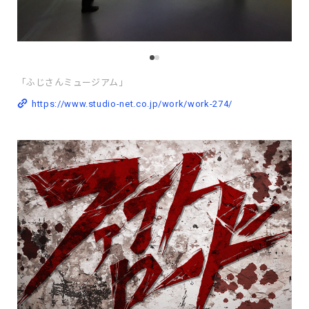
「ふじさんミュージアム」
https://www.studio-net.co.jp/work/work-274/