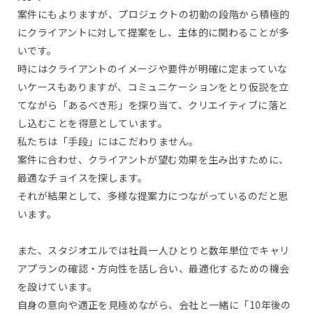
案件にもよりますが、プロジェクトの初動の段階から積極的
にクライアントに対して提案をし、主体的に関わることが多
いです。
時にはクライアントのイメージや要件が明確に定まっていな
いケースもありますが、コミュニケーションをとり仮説を立
てながら「あるべき形」を探り当て、クリエイティブに落と
し込むことを得意としています。
私たちは「手段」にはこだわりません。
案件に合わせ、クライアントが望む効果を生み出すために、
最適なチョイスを探します。
それが結果として、多様な提案力につながっているのだと思
います。
また、スタジオエルでは社員一人ひとりと数年単位でキャリ
アプランの確認・方向性を話し合い、最適化するための機会
を設けています。
自身の意向や適正を見極めながら、会社と一緒に「10年後の