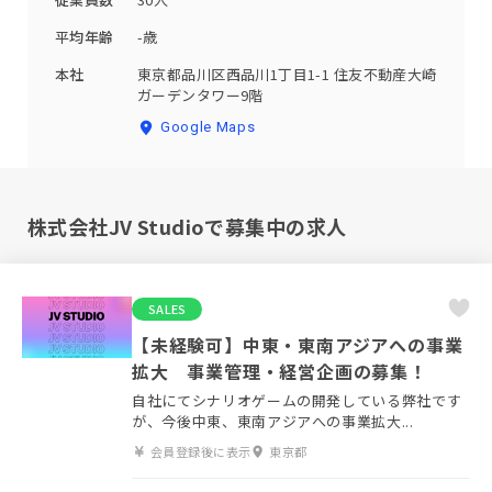
平均年齢
-歳
本社
東京都品川区西品川1丁目1-1 住友不動産大崎
ガーデンタワー9階
Google Maps
株式会社JV Studioで募集中の求人
SALES
【未経験可】中東・東南アジアへの事業
拡大 事業管理・経営企画の募集！
自社にてシナリオゲームの開発している弊社です
が、今後中東、東南アジアへの事業拡大...
会員登録後に表示
東京都