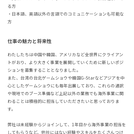
る方
・日本語、英語以外の言語でのコミュニケーションも可能な
方
仕事の魅力と将来性
わたしたちは中国や韓国、アメリカなど全世界にクライアン
トがおり、より大きく事業を展開していくために新しいポジ
ションを募集することとなりました。
また、台湾の台北ゲームショウや韓国G-Starなどアジアを中
心としたゲームショウにも毎年出展しており、これらの通訳
や現地でのブース準備など上記以外の業務でも海外事業に関
わることは積極的に担当していただきたいと思っておりま
す。
弊社は未経験からジョインして、1年目から海外事業の担当を
してもらうなど、他社にはない経験やスキルをたくさんつけ