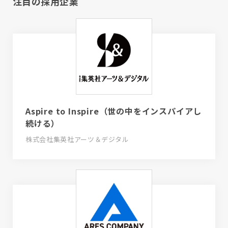
注目の採用企業
Aspire to Inspire（世の中をインスパイアし
続ける）
株式会社集英社アーツ＆デジタル