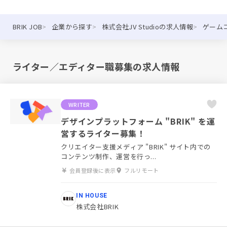
BRIK JOB
企業から探す
株式会社JV Studioの求人情報
ゲーム
ライター／エディター職募集の求人情報
WRITER
デザインプラットフォーム "BRIK" を運
営するライター募集！
クリエイター支援メディア "BRIK" サイト内での
コンテンツ制作、運営を行っ...
会員登録後に表示
フルリモート
IN HOUSE
株式会社BRIK