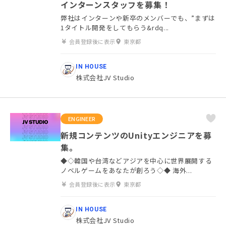
インターンスタッフを募集！
弊社はインターンや新卒のメンバーでも、”まずは
1タイトル開発をしてもらう&rdq...
会員登録後に表示
東京都
IN HOUSE
株式会社JV Studio
ENGINEER
新規コンテンツのUnityエンジニアを募
集。
◆◇韓国や台湾などアジアを中心に世界展開する
ノベルゲームをあなたが創ろう◇◆ 海外...
会員登録後に表示
東京都
IN HOUSE
株式会社JV Studio