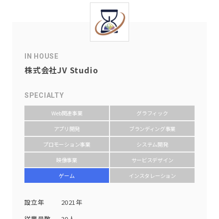
IN HOUSE
株式会社JV Studio
SPECIALTY
Web関連事業
グラフィック
アプリ開発
ブランディング事業
プロモーション事業
システム開発
映像事業
サービスデザイン
ゲーム
インスタレーション
設立年
2021年
従業員数
30人