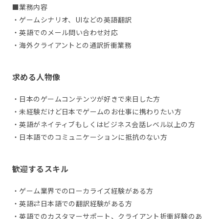
■業務内容
・ゲームシナリオ、UIなどの英語翻訳
・英語でのメール問い合わせ対応
・海外クライアントとの通訳折衝業務
求める人物像
・日本のゲームコンテンツが好きで来日した方
・未経験だけど日本でゲームのお仕事に携わりたい方
・英語がネイティブもしくはビジネス会話レベル以上の方
・日本語でのコミュニケーションに抵抗のない方
歓迎するスキル
・ゲーム業界でのローカライズ経験がある方
・英語⇄日本語での翻訳経験がある方
・英語でのカスタマーサポート、クライアント折衝経験のあ