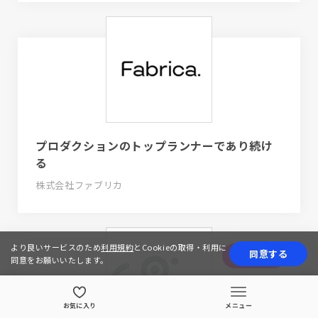
プロダクションのトップランナーであり続け
る
株式会社ファブリカ
より良いサービスのため
利用規約
とCookieの取得・利用に
同意する
応募する
同意をお願いいたします。
お気に入り
メニュー