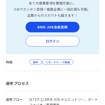
全ての募集要項を閲覧可能に。
5分でカンタン登録！複数企業に一括応募も可能。
企業からのスカウトも届きます！
BRIK JOB会員登録
ログイン
特徴
新卒
リモートワーク実施
選考プロセス
選考フロー
[STEP 1] BRIK JOB からエントリー、ポート
フォリオ／書類審査