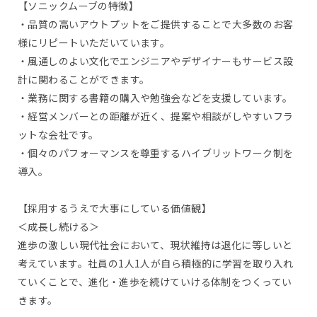
【ソニックムーブの特徴】
・品質の高いアウトプットをご提供することで大多数のお客
様にリピートいただいています。
・風通しのよい文化でエンジニアやデザイナーもサービス設
計に関わることができます。
・業務に関する書籍の購入や勉強会などを支援しています。
・経営メンバーとの距離が近く、提案や相談がしやすいフラ
ットな会社です。
・個々のパフォーマンスを尊重するハイブリットワーク制を
導入。
【採用するうえで大事にしている価値観】
＜成長し続ける＞
進歩の激しい現代社会において、現状維持は退化に等しいと
考えています。社員の1人1人が自ら積極的に学習を取り入れ
ていくことで、進化・進歩を続けていける体制をつくってい
きます。