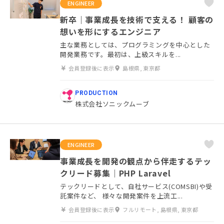
ENGINEER
新卒｜事業成長を技術で支える！ 顧客の
想いを形にするエンジニア
主な業務としては、プログラミングを中心とした
開発業務です。最初は、上級スキルを...
会員登録後に表示
島根県, 東京都
PRODUCTION
株式会社ソニックムーブ
ENGINEER
事業成長を開発の観点から伴走するテッ
クリード募集｜PHP Laravel
テックリードとして、自社サービス(COMSBI)や受
託案件など、 様々な開発案件を上流工...
会員登録後に表示
フルリモート, 島根県, 東京都