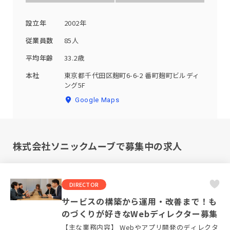
設立年
2002年
従業員数
85人
平均年齢
33.2歳
本社
東京都千代田区麹町6-6-2 番町麹町ビルディ
ング5F
Google Maps
株式会社ソニックムーブで募集中の求人
DIRECTOR
サービスの構築から運用・改善まで！も
のづくりが好きなWebディレクター募集
【主な業務内容】 Webやアプリ開発のディレクタ