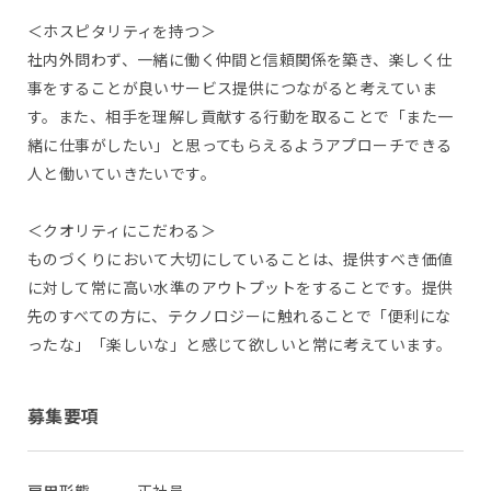
＜ホスピタリティを持つ＞
社内外問わず、一緒に働く仲間と信頼関係を築き、楽しく仕
事をすることが良いサービス提供につながると考えていま
す。また、相手を理解し貢献する行動を取ることで「また一
緒に仕事がしたい」と思ってもらえるようアプローチできる
人と働いていきたいです。
＜クオリティにこだわる＞
ものづくりにおいて大切にしていることは、提供すべき価値
に対して常に高い水準のアウトプットをすることです。提供
先のすべての方に、テクノロジーに触れることで「便利にな
ったな」「楽しいな」と感じて欲しいと常に考えています。
募集要項