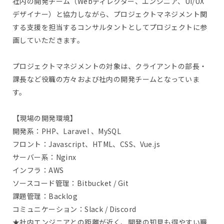
社内の開発チーム（Webディレクター、エンジニア、UI/UX
デザイナー）と協力しながら、プロジェクトマネジメント関
する支援を担当するコンサルタントとしてプロジェクトに参
画していただきます。
プロジェクトマネジメントの対象は、クライアントの部長・
課長など役職の方々および社内の開発チームとなっていま
す。
【現場の開発環境】
開発系：PHP、Laravel 、MySQL
フロント：Javascript、HTML、CSS、Vue.js
サーバー系：Nginx
インフラ：AWS
ソースコード管理：Bitbucket / Git
課題管理：Backlog
コミュニケーション：Slack / Discord
★社内エンジニアとの距離が近く、開発の知見も得やすい職