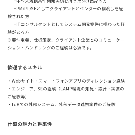
└中～大規模案件開発実績を持ったSIer出身の方
└PM/PL/SEとしてクライアントとベンダーの橋渡しを経
験された方
└ITコンサルタントとしてシステム開発案件に携わった経
験がある方
※要件定義、仕様策定、クライアント企業とのコミュニケー
ション・ハンドリングのご経験は必須です。
歓迎するスキル
・Webサイト・スマートフォンアプリのディレクション経験
・エンジニア、SEの経験（LAMP環境の知見・設計・実装の
ご経験等）
・toBでの外部システム、外部データ連携案件のご経験
仕事の魅力と将来性