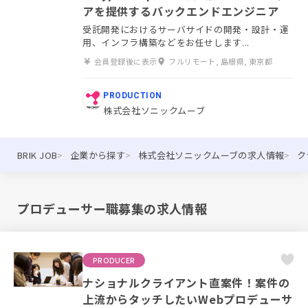
アを提供するバックエンドエンジニア
受託開発におけるサーバサイドの開発・設計・運
用、インフラ構築などをお任せします...
会員登録後に表示
フルリモート, 島根県, 東京都
PRODUCTION
株式会社ソニックムーブ
BRIK JOB
企業から探す
株式会社ソニックムーブの求人情報
ク
プロデューサー職募集の求人情報
PRODUCER
ナショナルクライアント直案件！案件の
上流からタッチしたいWebプロデューサ