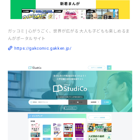
ガッコミ | 心がうごく、世界が広がる 大人も子どもも楽しめるま
んがポータルサイト
https://gakcomic.gakken.jp/