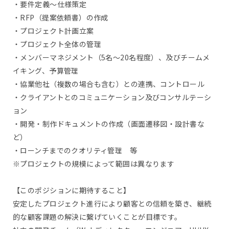
・要件定義～仕様策定
・RFP（提案依頼書）の作成
・プロジェクト計画立案
・プロジェクト全体の管理
・メンバーマネジメント（5名～20名程度）、及びチームメ
イキング、予算管理
・協業他社（複数の場合も含む）との連携、コントロール
・クライアントとのコミュニケーション及びコンサルテーシ
ョン
・開発・制作ドキュメントの作成（画面遷移図・設計書な
ど）
・ローンチまでのクオリティ管理 等
※プロジェクトの規模によって範囲は異なります
【このポジションに期待すること】
安定したプロジェクト進行により顧客との信頼を築き、継続
的な顧客課題の解決に繋げていくことが目標です。