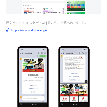
旺文社 StudiCo スタディコ | 開こう、合格への1ページ。
https://www.studico.jp/