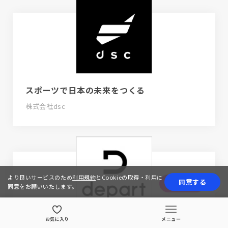
スポーツで日本の未来をつくる
株式会社dsc
より良いサービスのため
利用規約
とCookieの取得・利用に
同意する
応募する
同意をお願いいたします。
お気に入り
メニュー